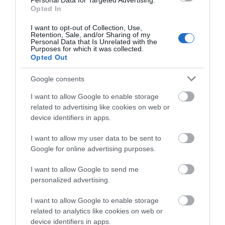
Personal Data for Targeted Advertising.
Opted In
I want to opt-out of Collection, Use,
Retention, Sale, and/or Sharing of my
Personal Data that Is Unrelated with the
Purposes for which it was collected.
Opted Out
Google consents
I want to allow Google to enable storage
related to advertising like cookies on web or
device identifiers in apps.
I want to allow my user data to be sent to
Προτεινόμενα άρθρα
Google for online advertising purposes.
I want to allow Google to send me
personalized advertising.
ΣΥΓΚΛΟΝΙΣΤΙΚΟΣ ΑΠΟΧΑΙΡΕΤΙΣΜΟΣ ΣΤΗ
I want to allow Google to enable storage
ΡΑΦΗΝΑ ΣΤΟ «ΤΕΛΕΥΤΑΙΟ ΜΠΑΡΚΟ» ΤΟΥ
related to analytics like cookies on web or
ΚΑΠΕΤΑΝ ΑΝΤΩΝΗ ΒΙΔΑΛΗ
device identifiers in apps.