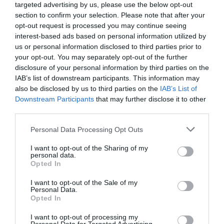
targeted advertising by us, please use the below opt-out
section to confirm your selection. Please note that after your
opt-out request is processed you may continue seeing
interest-based ads based on personal information utilized by
us or personal information disclosed to third parties prior to
your opt-out. You may separately opt-out of the further
disclosure of your personal information by third parties on the
IAB’s list of downstream participants. This information may
also be disclosed by us to third parties on the
IAB’s List of
Downstream Participants
that may further disclose it to other
third parties.
Please note that this website/app uses one or more Google
Personal Data Processing Opt Outs
services and may gather and store information including but
not limited to your visit or usage behaviour. You may click to
I want to opt-out of the Sharing of my
personal data.
grant or deny consent to Google and its third-party tags to
Opted In
use your data for below specified purposes in below Google
consent section.
I want to opt-out of the Sale of my
Personal Data.
Opted In
I want to opt-out of processing my