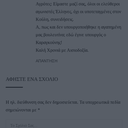
Αγρότες: Είμαστε μαζί σας, όλοι οι ελεύθεροι
αγωνιστές Έλληνες, όχι οι υποτεταγμένες στον
Κούλη, συνειδήσεις.
Α, πως και δεν υπουργοποιήθηκε η αγαπημένη
μας βουλευτίνα; εδώ έγινε υπουργός ο
Καραγκούνης!
Καλή Χρονιά με Αισιοδοξία.
ΑΠΆΝΤΗΣΗ
ΑΦΉΣΤΕ ΈΝΑ ΣΧΌΛΙΟ
Η ηλ. διεύθυνση σας δεν δημοσιεύεται.
Τα υποχρεωτικά πεδία
σημειώνονται με
*