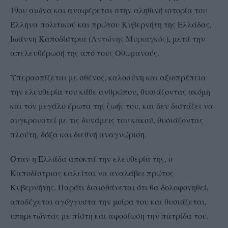
19ου αιώνα και αναφέρεται στην αληθινή ιστορία του
Έλληνα πολιτικού και πρώτου Κυβερνήτη της Ελλάδας,
Ιωάννη Καποδίστρια (
Αντώνης Μυριαγκός
), μετά την
απελευθέρωσή της από τους Οθωμανούς.
Υπερασπίζεται με σθένος, καλοσύνη και αξιοπρέπεια
την ελευθερία του κάθε ανθρώπου, θυσιάζοντας ακόμη
και τον μεγάλο έρωτα της ζωής του, και δεν διστάζει να
συγκρουστεί με τις δυνάμεις του κακού, θυσιάζοντας
πλούτη, δόξα και διεθνή αναγνώριση.
Όταν η Ελλάδα αποκτά την ελευθερία της, ο
Καποδίστριας καλείται να αναλάβει πρώτος
Κυβερνήτης. Παρότι διαισθάνεται ότι θα δολοφονηθεί,
αποδέχεται αγόγγυστα την μοίρα του και θυσιάζεται,
υπηρετώντας με πίστη και αφοσίωση την πατρίδα του.