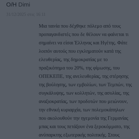
Ο/Η
Dimi
31/12/2025 στις 16:11
Μια ταινία που δέχθηκε πόλεμο από τους
προπαγανδιστές που δε θέλουν να φαίνεται τι
σημαίνει να είσαι Έλληνας και Ηγέτης. Φάτε
λοιπόν αυτούς που εγκληματούν κατά της
ελευθερίας, της δημοκρατίας με το
πραξικόπημα του 20%, της φίμωσης, του
ΟΠΕΚΕΠΕ, της ανελευθερίας, της στέρησης
της βούλησης, των εμβολίων, των Τεμπών, της
συγκάλυψης, των κολλητών, της ασυλίας, της
αναξιοκρατίας, των προδοτών που μειώνουν,
την εθνική κυριαρχία, των πολεμοκάπηλων
που ακολουθούν την ηγεμονία της Γερμανίας
μπας και τους πετάξουν ένα ξεροκόμματο, της
ανύπαρκτης εξωτερικής πολιτικής. Στους