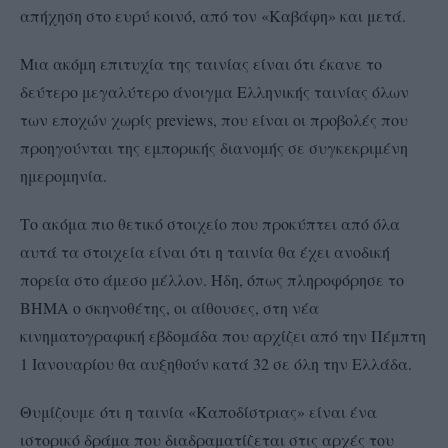
απήχηση στο ευρύ κοινό, από τον «Καβάφη» και μετά.
Μια ακόμη επιτυχία της ταινίας είναι ότι έκανε το
δεύτερο μεγαλύτερο άνοιγμα Ελληνικής ταινίας όλων
των εποχών χωρίς previews, που είναι οι προβολές που
προηγούνται της εμπορικής διανομής σε συγκεκριμένη
ημερομηνία.
Το ακόμα πιο θετικό στοιχείο που προκύπτει από όλα
αυτά τα στοιχεία είναι ότι η ταινία θα έχει ανοδική
πορεία στο άμεσο μέλλον. Ήδη, όπως πληροφόρησε το
ΒΗΜΑ ο σκηνοθέτης, οι αίθουσες, στη νέα
κινηματογραφική εβδομάδα που αρχίζει από την Πέμπτη
1 Ιανουαρίου θα αυξηθούν κατά 32 σε όλη την Ελλάδα.
Θυμίζουμε ότι η ταινία «Καποδίστριας» είναι ένα
ιστορικό δράμα που διαδραματίζεται στις αρχές του