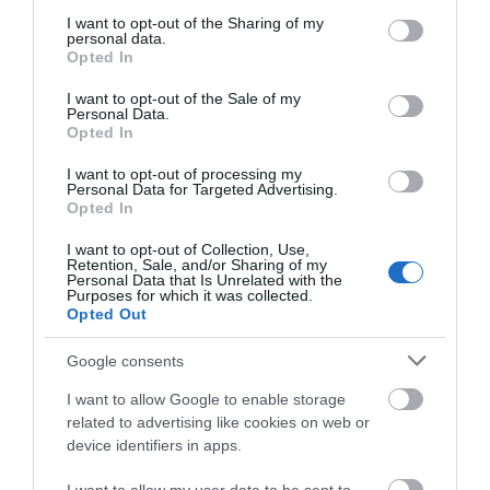
services and may gather and store information including but
not limited to your visit or usage behaviour. You may click to
I want to opt-out of the Sharing of my
personal data.
grant or deny consent to Google and its third-party tags to
Opted In
use your data for below specified purposes in below Google
consent section.
I want to opt-out of the Sale of my
Personal Data.
Opted In
I want to opt-out of processing my
Personal Data for Targeted Advertising.
Opted In
I want to opt-out of Collection, Use,
Retention, Sale, and/or Sharing of my
Personal Data that Is Unrelated with the
Purposes for which it was collected.
Opted Out
Google consents
I want to allow Google to enable storage
related to advertising like cookies on web or
device identifiers in apps.