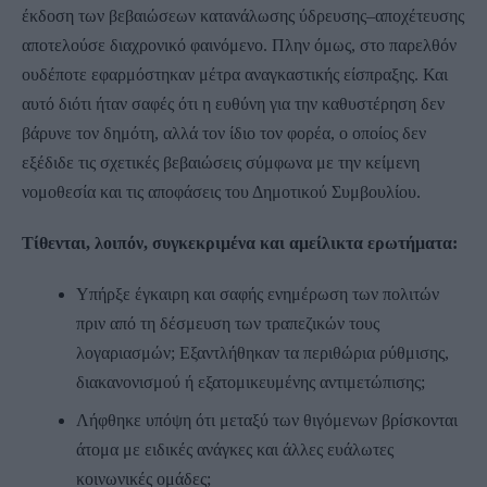
έκδοση των βεβαιώσεων κατανάλωσης ύδρευσης–αποχέτευσης
αποτελούσε διαχρονικό φαινόμενο. Πλην όμως, στο παρελθόν
ουδέποτε εφαρμόστηκαν μέτρα αναγκαστικής είσπραξης. Και
αυτό διότι ήταν σαφές ότι η ευθύνη για την καθυστέρηση δεν
βάρυνε τον δημότη, αλλά τον ίδιο τον φορέα, ο οποίος δεν
εξέδιδε τις σχετικές βεβαιώσεις σύμφωνα με την κείμενη
νομοθεσία και τις αποφάσεις του Δημοτικού Συμβουλίου.
Τίθενται, λοιπόν, συγκεκριμένα και αμείλικτα ερωτήματα:
Υπήρξε έγκαιρη και σαφής ενημέρωση των πολιτών
πριν από τη δέσμευση των τραπεζικών τους
λογαριασμών; Εξαντλήθηκαν τα περιθώρια ρύθμισης,
διακανονισμού ή εξατομικευμένης αντιμετώπισης;
Λήφθηκε υπόψη ότι μεταξύ των θιγόμενων βρίσκονται
άτομα με ειδικές ανάγκες και άλλες ευάλωτες
κοινωνικές ομάδες;