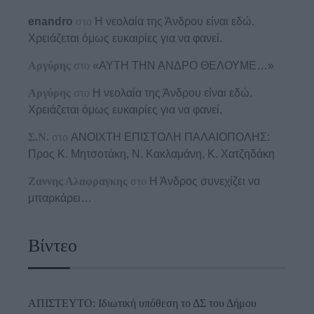
enandro
στο
Η νεολαία της Άνδρου είναι εδώ.
Χρειάζεται όμως ευκαιρίες για να φανεί.
Αργύρης
στο
«ΑΥΤΗ ΤΗΝ ΑΝΔΡΟ ΘΕΛΟΥΜΕ…»
Αργύρης
στο
Η νεολαία της Άνδρου είναι εδώ.
Χρειάζεται όμως ευκαιρίες για να φανεί.
Σ.Ν.
στο
ΑΝΟΙΧΤΗ ΕΠΙΣΤΟΛΗ ΠΑΛΑΙΟΠΟΛΗΣ:
Προς K. Μητσοτάκη, N. Κακλαμάνη, K. Χατζηδάκη
Ζαννης Αλαφραγκης
στο
Η Άνδρος συνεχίζει να
μπαρκάρει…
Βίντεο
ΑΠΙΣΤΕΥΤΟ: Ιδιωτική υπόθεση το ΔΣ του Δήμου