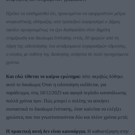
Πρέπει να επισημανθεί ότι, προκειμένου να εφαρμοστούν μέτρα
αναγκαστικής είσπραξης από τραπεζικό λογαριασμό ο Δήμος
οφείλει προηγουμένως να έχει διασφαλίσει στον δημότη
ενημέρωση και δικαίωμα ένστασης εντός 30 ημερών από τη
λήψη της ειδοποίησης του αναδρομικού λογαριασμών ύδρευσης,
ο οποίος με ευθύνη της διοίκησης ανάγεται σε πολύ προηγούμενα
χρόνια.
Και εδώ τίθεται το καίριο ερώτημα:
πότε ακριβώς δόθηκε
αυτό το δικαίωμα; Όταν η ειδοποίηση εκδίδεται, για
παράδειγμα, στις 18/12/2025 και αφορά περίοδο κατανάλωσης
πολλά χρόνια πριν. Πώς μπορεί ο πολίτης να ασκήσει
ουσιαστικά το δικαίωμα ένστασης, όταν καλείται να ελέγξει
χρεώσεις που του γνωστοποιούνται δύο και πλέον χρόνια μετά;
Η πρακτική αυτή δεν είναι καινούργια.
Η καθυστέρηση στην