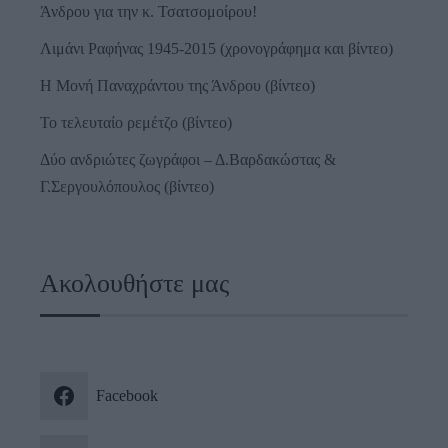
Άνδρου για την κ. Τσατσομοίρου!
Λιμάνι Ραφήνας 1945-2015 (χρονογράφημα και βίντεο)
Η Μονή Παναχράντου της Άνδρου (βίντεο)
Το τελευταίο ρεμέτζο (βίντεο)
Δύο ανδριώτες ζωγράφοι – Δ.Βαρδακώστας &
Γ.Σεργουλόπουλος (βίντεο)
Ακολουθήστε μας
Facebook