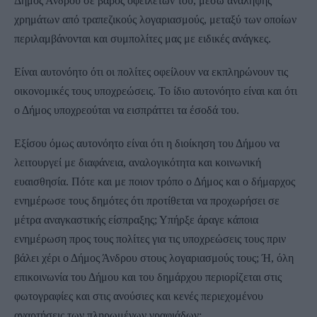
Δήμος Άνδρου σε βάρος οφειλετών του, μέσω ανάληψης
χρημάτων από τραπεζικούς λογαριασμούς, μεταξύ των οποίων
περιλαμβάνονται και συμπολίτες μας με ειδικές ανάγκες.
Είναι αυτονόητο ότι οι πολίτες οφείλουν να εκπληρώνουν τις
οικονομικές τους υποχρεώσεις. Το ίδιο αυτονόητο είναι και ότι
ο Δήμος υποχρεούται να εισπράττει τα έσοδά του.
Εξίσου όμως αυτονόητο είναι ότι η διοίκηση του Δήμου να
λειτουργεί με διαφάνεια, αναλογικότητα και κοινωνική
ευαισθησία. Πότε και με ποιον τρόπο ο Δήμος και ο δήμαρχος
ενημέρωσε τους δημότες ότι προτίθεται να προχωρήσει σε
μέτρα αναγκαστικής είσπραξης; Υπήρξε άραγε κάποια
ενημέρωση προς τους πολίτες για τις υποχρεώσεις τους πριν
βάλει χέρι ο Δήμος Άνδρου στους λογαριασμούς τους; Ή, όλη
επικοινωνία του Δήμου και του δημάρχου περιορίζεται στις
φωτογραφίες και στις ανούσιες και κενές περιεχομένου
αναρτήσεις των πληρωμένων γραφιάδων;