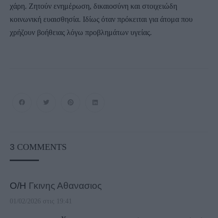
χάρη. Ζητούν ενημέρωση, δικαιοσύνη και στοιχειώδη
κοινωνική ευαισθησία. Ιδίως όταν πρόκειται για άτομα που
χρήζουν βοήθειας λόγω προβλημάτων υγείας.
3
COMMENTS
Ο/Η
Γκινης Αθανασιος
01/02/2026 στις 19:41