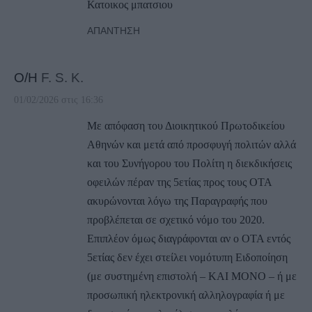
Κατοικος μπατσιου
ΑΠΆΝΤΗΣΗ
Ο/Η
F. S. K.
01/02/2026 στις 16:36
Με απόφαση του Διοικητικού Πρωτοδικείου
Αθηνών και μετά από προσφυγή πολιτών αλλά
και του Συνήγορου του Πολίτη η διεκδικήσεις
οφειλών πέραν της 5ετίας προς τους ΟΤΑ
ακυρώνονται λόγω της Παραγραφής που
προβλέπεται σε σχετικό νόμο του 2020.
Επιπλέον όμως διαγράφονται αν ο ΟΤΑ εντός
5ετίας δεν έχει στείλει νομότυπη Ειδοποίηση
(με συστημένη επιστολή – ΚΑΙ ΜΟΝΟ – ή με
προσωπική ηλεκτρονική αλληλογραφία ή με