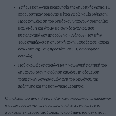
Υπήρξε κοινωνική ευαισθησία της δημοτικής αρχής; Ή,
εφαρμόστηκαν οριζόντια μέτρα χωρίς καμία διάκριση;
Προς ενημέρωση του δημάρχου υπάρχουν συμπολίτες
μας, ακόμη και άτομα με ειδικές ανάγκες, που
κυριολεκτικά δεν μπορούν να «βγάλουν» τον μήνα.
Τους ενημέρωσε η δημοτική αρχή; Τους έδωσε κάποια
εναλλακτική; Τους προστάτευσε; Ή, αδιαφόρησε
εντελώς;
Πού ακριβώς αποτυπώνεται η κοινωνική πολιτική του
δημάρχου όταν η διοίκηση επιλέγει τη δέσμευση
τραπεζικών λογαριασμών αντί του διαλόγου, της
πρόληψης και της κοινωνικής μέριμνας;
Οι πολίτες που μάς τηλεφώνησαν καταγγέλλοντας τα παραπάνω
διαμαρτύρονται για τις παραπάνω ανάλγητες και αθέμιτες
πρακτικές εκ μέρους της διοίκησης του δημάρχου δεν ζητούν