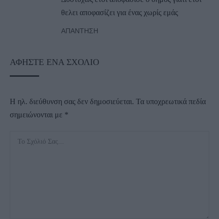
θελει αποφασίζει για ένας χωρίς εμάς
ΑΠΆΝΤΗΣΗ
ΑΦΉΣΤΕ ΈΝΑ ΣΧΌΛΙΟ
Η ηλ. διεύθυνση σας δεν δημοσιεύεται.
Τα υποχρεωτικά πεδία
σημειώνονται με
*