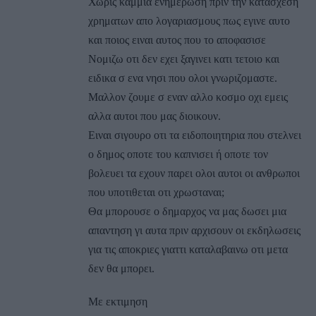
Χωρις καμμια ενημερωση πριν την κατασχεση
χρηματων απο λογαριασμους πως εγινε αυτο
και ποιος ειναι αυτος που το αποφασισε
Νομιζω οτι δεν εχει ξαγινει κατι τετοιο και
ειδικα σ ενα νησι που ολοι γνωριζομαστε.
Μαλλον ζουμε σ εναν αλλο κοσμο οχι εμεις
αλλα αυτοι που μας διοικουν.
Ειναι σιγουρο οτι τα ειδοποιητηρια που στελνει
ο δημος οποτε του καπνισει ή οποτε τον
βολευει τα εχουν παρει ολοι αυτοι οι ανθρωποι
που υποτιθεται οτι χρωσταναι;
Θα μπορουσε ο δημαρχος να μας δωσει μια
απαντηση γι αυτα πριν αρχισουν οι εκδηλωσεις
για τις αποκριες γιαττι καταλαβαινω οτι μετα
δεν θα μπορει.
Με εκτιμηση