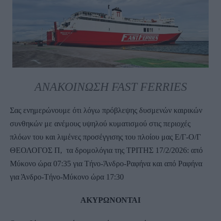
ΑΝΑΚΟΙΝΩΣΗ
FAST FERRIES
Σας ενημερώνουμε ότι λόγω πρόβλεψης δυσμενών καιρικών
συνθηκών με ανέμους υψηλού κυματισμού στις περιοχές
πλόων του και λιμένες προσέγγισης του πλοίου μας Ε/Γ-Ο/Γ
ΘΕΟΛΟΓΟΣ Π, τα δρομολόγια της ΤΡΙΤΗΣ 17/2/2026: από
Μύκονο ώρα 07:35 για Τήνο-Άνδρο-Ραφήνα και από Ραφήνα
για Άνδρο-Τήνο-Μύκονο ώρα 17:30
ΑΚΥΡΩΝΟΝΤΑΙ