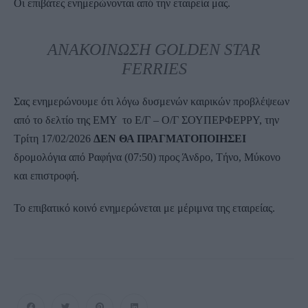
Οι επιβάτες ενημερώνονται από την εταιρεία μας.
ΑΝΑΚΟΙΝΩΣΗ GOLDEN STAR
FERRIES
Σας ενημερώνουμε ότι λόγω δυσμενών καιρικών προβλέψεων
από το δελτίο της ΕΜΥ το Ε/Γ – Ο/Γ ΣΟΥΠΕΡΦΕΡΡΥ, την
Τρίτη 17/02/2026
ΔΕΝ ΘΑ ΠΡΑΓΜΑΤΟΠΟΙΗΣΕΙ
δρομολόγια από Ραφήνα (07:50) προς Άνδρο, Τήνο, Μύκονο
και επιστροφή.
Το επιβατικό κοινό ενημερώνεται με μέριμνα της εταιρείας.