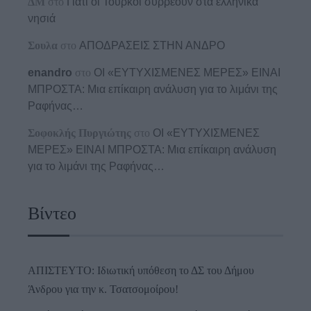
ΔΜ
στο
Γιατί οι Τούρκοι συρρέουν στα ελληνικά
νησιά
Σουλα
στο
ΑΠΟΔΡΑΣΕΙΣ ΣΤΗΝ ΑΝΔΡΟ
enandro
στο
ΟΙ «ΕΥΤΥΧΙΣΜΕΝΕΣ ΜΕΡΕΣ» ΕΙΝΑΙ
ΜΠΡΟΣΤΑ: Μια επίκαιρη ανάλυση για το λιμάνι της
Ραφήνας…
Σοφοκλής Πυργιώτης
στο
ΟΙ «ΕΥΤΥΧΙΣΜΕΝΕΣ
ΜΕΡΕΣ» ΕΙΝΑΙ ΜΠΡΟΣΤΑ: Μια επίκαιρη ανάλυση
για το λιμάνι της Ραφήνας…
Βίντεο
ΑΠΙΣΤΕΥΤΟ: Ιδιωτική υπόθεση το ΔΣ του Δήμου
Άνδρου για την κ. Τσατσομοίρου!