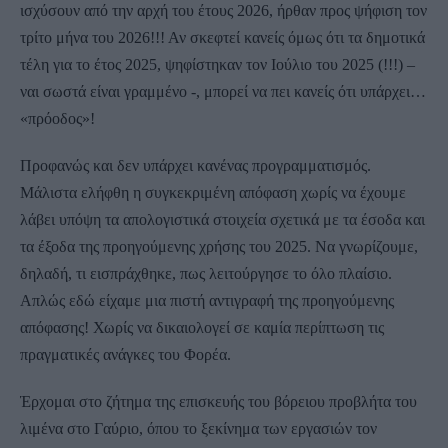
ισχύσουν από την αρχή του έτους 2026, ήρθαν προς ψήφιση τον
τρίτο μήνα του 2026!!! Αν σκεφτεί κανείς όμως ότι τα δημοτικά
τέλη για το έτος 2025, ψηφίστηκαν τον Ιούλιο του 2025 (!!!) –
ναι σωστά είναι γραμμένο -, μπορεί να πει κανείς ότι υπάρχει…
«πρόοδος»!
Προφανώς και δεν υπάρχει κανένας προγραμματισμός.
Μάλιστα ελήφθη η συγκεκριμένη απόφαση χωρίς να έχουμε
λάβει υπόψη τα απολογιστικά στοιχεία σχετικά με τα έσοδα και
τα έξοδα της προηγούμενης χρήσης του 2025. Να γνωρίζουμε,
δηλαδή, τι εισπράχθηκε, πως λειτούργησε το όλο πλαίσιο.
Απλώς εδώ είχαμε μια πιστή αντιγραφή της προηγούμενης
απόφασης! Χωρίς να δικαιολογεί σε καμία περίπτωση τις
πραγματικές ανάγκες του Φορέα.
Έρχομαι στο ζήτημα της επισκευής του βόρειου προβλήτα του
λιμένα στο Γαύριο, όπου το ξεκίνημα των εργασιών τον