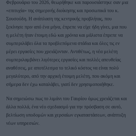
Φεβρουάριο του 2026, θεωρήθηκε και παρουσιάστηκε σαν μια
«επιτυχία» της σημερινής διοίκησης και προσωπικά του κ.
Σουσούδη. Η ανάπλαση της κεντρικής προβλήτας, που
ξεκίνησε πριν από ένα μήνα, έπρεπε να είχε ήδη γίνει, μια που
η μελέτη ήταν έτοιμη εδώ και χρόνια και μάλιστα έπρεπε να
συμπεριλάβει όλα τα προβλεπόμενα στάδια και όλες τις εν
μέρει εργασίες που χρειάζονταν. Αντιθέτως, η νέα μελέτη
συμπεριλαμβάνει λιγότερες εργασίες και πολλές απευθείας
αναθέσεις, με αποτέλεσμα το τελικό κόστος να είναι πολύ
μεγαλύτερο, από την αρχική έτοιμη μελέτη, που ακόμη και
σήμερα δεν έχω καταλάβει, γιατί δεν χρησιμοποιήθηκε.
Να σημειώσω πως το λιμάνι του Γαυρίου όμως χρειάζεται και
άλλα πολλά, ένα νέο σχεδιασμό για την πρόσβαση σε αυτό,
βελτίωση υποδομών και χερσαίων εγκαταστάσεων, ανάπτυξη
νέων υπηρεσιών.