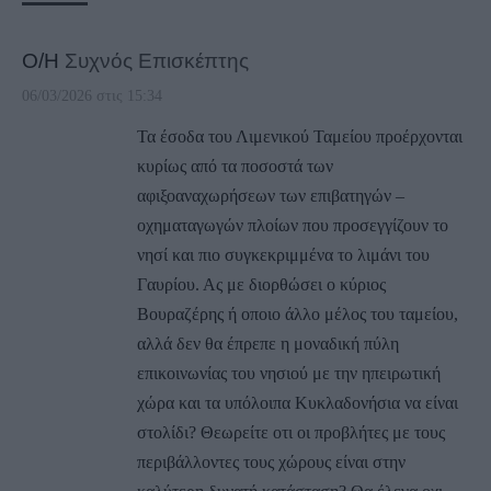
Ο/Η
Συχνός Επισκέπτης
06/03/2026 στις 15:34
Τα έσοδα του Λιμενικού Ταμείου προέρχονται
κυρίως από τα ποσοστά των
αφιξοαναχωρήσεων των επιβατηγών –
οχηματαγωγών πλοίων που προσεγγίζουν το
νησί και πιο συγκεκριμμένα το λιμάνι του
Γαυρίου. Ας με διορθώσει ο κύριος
Βουραζέρης ή οποιο άλλο μέλος του ταμείου,
αλλά δεν θα έπρεπε η μοναδική πύλη
επικοινωνίας του νησιού με την ηπειρωτική
χώρα και τα υπόλοιπα Κυκλαδονήσια να είναι
στολίδι? Θεωρείτε οτι οι προβλήτες με τους
περιβάλλοντες τους χώρους είναι στην