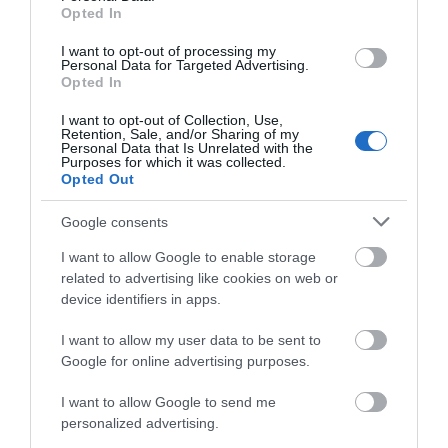
Opted In
I want to opt-out of processing my
Personal Data for Targeted Advertising.
Opted In
I want to opt-out of Collection, Use,
Retention, Sale, and/or Sharing of my
Personal Data that Is Unrelated with the
Purposes for which it was collected.
Opted Out
Google consents
I want to allow Google to enable storage
related to advertising like cookies on web or
device identifiers in apps.
Αποθήκευσε το όνομά μου, email, και τον ιστότοπο μου σε
I want to allow my user data to be sent to
αυτόν τον πλοηγό για την επόμενη φορά που θα σχολιάσω.
Google for online advertising purposes.
I want to allow Google to send me
personalized advertising.