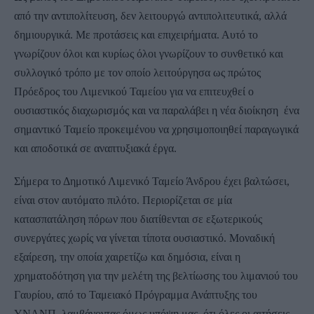
από την αντιπολίτευση, δεν λειτουργώ αντιπολιτευτικά, αλλά
δημιουργικά. Με προτάσεις και επιχειρήματα. Αυτό το
γνωρίζουν όλοι και κυρίως όλοι γνωρίζουν το συνθετικό και
συλλογικό τρόπο με τον οποίο λειτούργησα ως πρώτος
Πρόεδρος του Λιμενικού Ταμείου για να επιτευχθεί ο
ουσιαστικός διαχωρισμός και να παραλάβει η νέα διοίκηση ένα
σημαντικό Ταμείο προκειμένου να χρησιμοποιηθεί παραγωγικά
και αποδοτικά σε αναπτυξιακά έργα.
Σήμερα το Δημοτικό Λιμενικό Ταμείο Άνδρου έχει βαλτώσει,
είναι στον αυτόματο πιλότο. Περιορίζεται σε μία
κατασπατάληση πόρων που διατίθενται σε εξωτερικούς
συνεργάτες χωρίς να γίνεται τίποτα ουσιαστικό. Μοναδική
εξαίρεση, την οποία χαιρετίζω και δημόσια, είναι η
χρηματοδότηση για την μελέτη της βελτίωσης του λιμανιού του
Γαυρίου, από το Ταμειακό Πρόγραμμα Ανάπτυξης του
ΥΝΑΝΠ, λαμβάνοντας όμως υπόψη μας, ότι όλες οι αιτήσεις