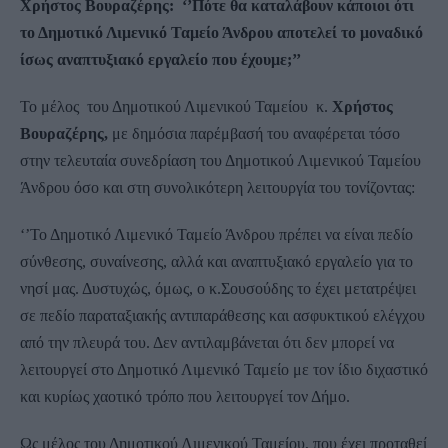
Xρήστος Βουραζέρης:
‘’Πότε θα καταλάβουν κάποιοι ότι
το Δημοτικό Λιμενικό Ταμείο Άνδρου αποτελεί το μοναδικό
ίσως αναπτυξιακό εργαλείο που έχουμε;’’
Το μέλος του Δημοτικού Λιμενικού Ταμείου κ.
Χρήστος
Βουραζέρης,
με δημόσια παρέμβασή του αναφέρεται τόσο
στην τελευταία συνεδρίαση του Δημοτικού Λιμενικού Ταμείου
Άνδρου όσο και στη συνολικότερη λειτουργία του τονίζοντας:
‘’Το Δημοτικό Λιμενικό Ταμείο Άνδρου πρέπει να είναι πεδίο
σύνθεσης, συναίνεσης, αλλά και αναπτυξιακό εργαλείο για το
νησί μας. Δυστυχώς, όμως, ο κ.Σουσούδης το έχει μετατρέψει
σε πεδίο παραταξιακής αντιπαράθεσης και ασφυκτικού ελέγχου
από την πλευρά του. Δεν αντιλαμβάνεται ότι δεν μπορεί να
λειτουργεί στο Δημοτικό Λιμενικό Ταμείο με τον ίδιο διχαστικό
και κυρίως χαοτικό τρόπο που λειτουργεί τον Δήμο.
Ως μέλος του Δημοτικού Λιμενικού Ταμείου, που έχει προταθεί