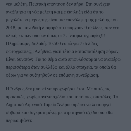
νέα μελέτη. Πειστική απάντηση δεν πήρα. Στη συνέχεια
αναζήτησα τη νέα μελέτη και με έκπληξη είδα ότι το
μεγαλύτερο μέρος της είναι μια επανάληψη της μελέτης του
2018, με μοναδική διαφορά ότι υπάρχουν 9 σελίδες, σαν νέο
υλικό, εκ των οποίων όμως οι 7 είναι φωτογραφίες!!!
Πληρώσαμε, δηλαδή, 10.500 ευρώ για 7 σελίδες
φωτογραφίες;;; Αλήθεια, γιατί τέτοια κατασπατάληση πόρων;
Είναι δυνατόν; Για το θέμα αυτό επιφυλάσσομαι να αναφέρω
περισσότερα όταν συλλέξω και άλλα στοιχεία, τα οποία θα
φέρω για να συζητηθούν σε επόμενη συνεδρίαση.
Η Άνδρος δεν μπορεί να προχωρήσει έτσι. Με αυτές τις
πρακτικές, χωρίς κανένα σχέδιο και με τέτοιες σπατάλες. Το
Δημοτικό Λιμενικό Ταμείο Άνδρου πρέπει να λειτουργεί
σοβαρά και συγκροτημένα, με στρατηγικό σχέδιο που θα
περιλαμβάνει: