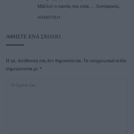
Μάλλον ο εαυτός του ειναι … Λοτσαρικός.
ΑΠΆΝΤΗΣΗ
ΑΦΉΣΤΕ ΈΝΑ ΣΧΌΛΙΟ
Η ηλ. διεύθυνση σας δεν δημοσιεύεται.
Τα υποχρεωτικά πεδία
σημειώνονται με
*