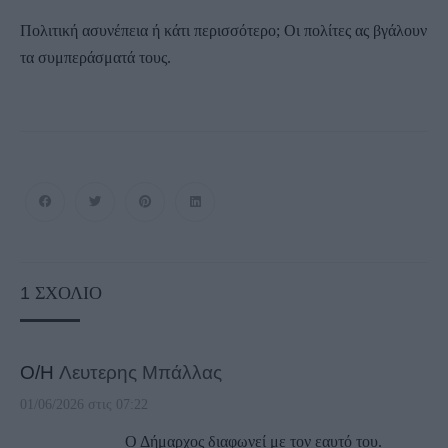
Πολιτική ασυνέπεια ή κάτι περισσότερο; Οι πολίτες ας βγάλουν
τα συμπεράσματά τους.
1
ΣΧΌΛΙΟ
Ο/Η
Λευτερης Μπάλλας
01/06/2026 στις 07:22
Ο Δήμαρχος διαφωνεί με τον εαυτό του.