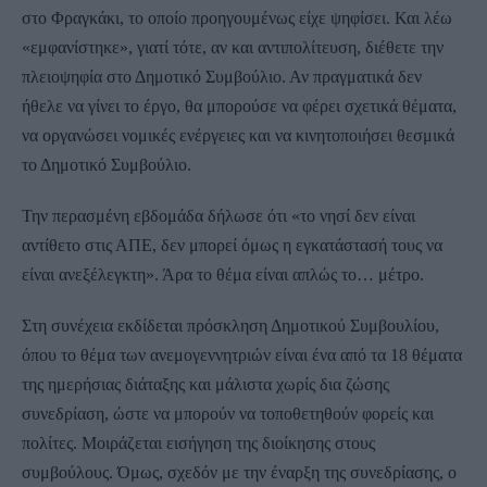
στο Φραγκάκι, το οποίο προηγουμένως είχε ψηφίσει. Και λέω
«εμφανίστηκε», γιατί τότε, αν και αντιπολίτευση, διέθετε την
πλειοψηφία στο Δημοτικό Συμβούλιο. Αν πραγματικά δεν
ήθελε να γίνει το έργο, θα μπορούσε να φέρει σχετικά θέματα,
να οργανώσει νομικές ενέργειες και να κινητοποιήσει θεσμικά
το Δημοτικό Συμβούλιο.
Την περασμένη εβδομάδα δήλωσε ότι «το νησί δεν είναι
αντίθετο στις ΑΠΕ, δεν μπορεί όμως η εγκατάστασή τους να
είναι ανεξέλεγκτη». Άρα το θέμα είναι απλώς το… μέτρο.
Στη συνέχεια εκδίδεται πρόσκληση Δημοτικού Συμβουλίου,
όπου το θέμα των ανεμογεννητριών είναι ένα από τα 18 θέματα
της ημερήσιας διάταξης και μάλιστα χωρίς δια ζώσης
συνεδρίαση, ώστε να μπορούν να τοποθετηθούν φορείς και
πολίτες. Μοιράζεται εισήγηση της διοίκησης στους
συμβούλους. Όμως, σχεδόν με την έναρξη της συνεδρίασης, ο