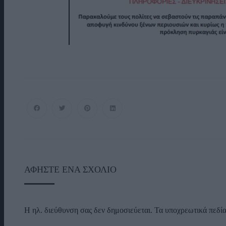
ΑΦΉΣΤΕ ΈΝΑ ΣΧΌΛΙΟ
Η ηλ. διεύθυνση σας δεν δημοσιεύεται.
Τα υποχρεωτικά πεδί