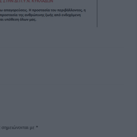
α σημειώνονται με
*