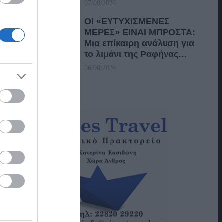
07/08/2026
ΟΙ «ΕΥΤΥΧΙΣΜΕΝΕΣ
ΜΕΡΕΣ» ΕΙΝΑΙ ΜΠΡΟΣΤΑ:
Μια επίκαιρη ανάλυση για
το λιμάνι της Ραφήνας…
06/08/2026