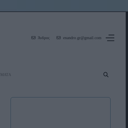
Άνδρος
enandro.gr@gmail.com
ΗΜΑΤΑ