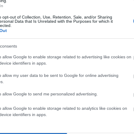
ing.
In
o opt-out of Collection, Use, Retention, Sale, and/or Sharing
ersonal Data that Is Unrelated with the Purposes for which it
lected.
Out
consents
o allow Google to enable storage related to advertising like cookies on
evice identifiers in apps.
o allow my user data to be sent to Google for online advertising
s.
to allow Google to send me personalized advertising.
o allow Google to enable storage related to analytics like cookies on
evice identifiers in apps.