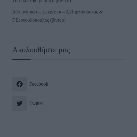
Το τελευταίο ρεμέτζο (βίντεο)
Δύο ανδριώτες ζωγράφοι – Δ.Βαρδακώστας &
Γ.Σεργουλόπουλος (βίντεο)
Ακολουθήστε μας
Facebook
Twitter