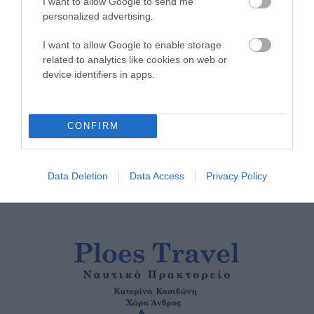
I want to allow Google to send me
ΤΟ ΜΕΓΑΛΥΤΕΡΟ
personalized advertising.
ΠΑΝΗΓΥΡΙ ΤΗΣ ΑΝΔΡΟΥ:
I want to allow Google to enable storage
Του Σωτήρος στην Άρνη!…
related to analytics like cookies on web or
07/08/2026
device identifiers in apps.
ΟΙ «ΕΥΤΥΧΙΣΜΕΝΕΣ
ΜΕΡΕΣ» ΕΙΝΑΙ ΜΠΡΟΣΤΑ:
CONFIRM
Μια επίκαιρη ανάλυση για
το λιμάνι της Ραφήνας…
06/08/2026
Data Deletion
Data Access
Privacy Policy