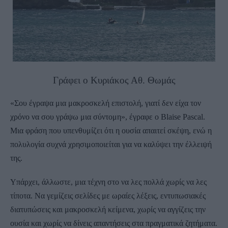
Γράφει ο Κυριάκος Αθ. Θωμάς
«Σου έγραψα μια μακροσκελή επιστολή, γιατί δεν είχα τον
χρόνο να σου γράψω μια σύντομη», έγραφε ο Blaise Pascal.
Μια φράση που υπενθυμίζει ότι η ουσία απαιτεί σκέψη, ενώ η
πολυλογία συχνά χρησιμοποιείται για να καλύψει την έλλειψή
της.
Υπάρχει, άλλωστε, μια τέχνη στο να λες πολλά χωρίς να λες
τίποτα. Να γεμίζεις σελίδες με ωραίες λέξεις, εντυπωσιακές
διατυπώσεις και μακροσκελή κείμενα, χωρίς να αγγίζεις την
ουσία και χωρίς να δίνεις απαντήσεις στα πραγματικά ζητήματα.