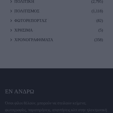
ΠΟΛΙΤΙΚΗ
(2,795)
ΠΟΛΙΤΙΣΜΟΣ
(1,118)
ΦΩΤΟΡΕΠΟΡΤΑΖ
(82)
ΧΡΗΣΙΜΑ
(5)
ΧΡΟΝΟΓΡΑΦΗΜΑΤΑ
(358)
ΕΝ ΆΝΔΡΩ
Όσοι φίλοι θέλουν, μπορούν να στείλουν κείμενα,
φωτογραφίες, παρατηρήσεις, απαντήσεις κλπ στην ηλεκτρονική