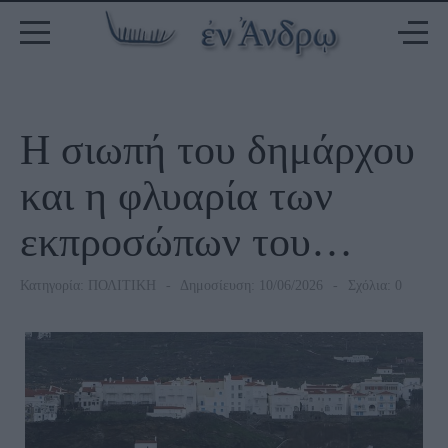
Η σιωπή του δημάρχου
και η φλυαρία των
εκπροσώπων του…
Κατηγορία:
ΠΟΛΙΤΙΚΗ
Δημοσίευση: 10/06/2026
Σχόλια: 0