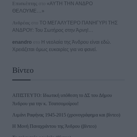
Επισκέπτης
στο
«ΑΥΤΗ ΤΗΝ ΑΝΔΡΟ
ΘΕΛΟΥΜΕ…»
Ανδρέας
στο
ΤΟ ΜΕΓΑΛΥΤΕΡΟ ΠΑΝΗΓΥΡΙ ΤΗΣ
ΑΝΔΡΟΥ: Του Σωτήρος στην Άρνη!…
enandro
στο
Η νεολαία της Άνδρου είναι εδώ.
Χρειάζεται όμως ευκαιρίες για να φανεί.
Βίντεο
ΑΠΙΣΤΕΥΤΟ: Ιδιωτική υπόθεση το ΔΣ του Δήμου
Άνδρου για την κ. Τσατσομοίρου!
Λιμάνι Ραφήνας 1945-2015 (χρονογράφημα και βίντεο)
Η Μονή Παναχράντου της Άνδρου (βίντεο)