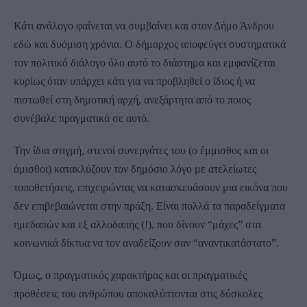
Κάτι ανάλογο φαίνεται να συμβαίνει και στον Δήμο Άνδρου
εδώ και δυόμιση χρόνια. Ο δήμαρχος αποφεύγει συστηματικά
τον πολιτικό διάλογο όλο αυτό το διάστημα και εμφανίζεται
κυρίως όταν υπάρχει κάτι για να προβληθεί ο ίδιος ή να
πιστωθεί στη δημοτική αρχή, ανεξάρτητα από το ποιος
συνέβαλε πραγματικά σε αυτό.
Την ίδια στιγμή, στενοί συνεργάτες του (ο έμμισθος και οι
άμισθοι) κατακλύζουν τον δημόσιο λόγο με ατελείωτες
τοποθετήσεις, επιχειρώντας να κατασκευάσουν μια εικόνα που
δεν επιβεβαιώνεται στην πράξη. Είναι πολλά τα παραδείγματα
ημεδαπών και εξ αλλοδαπής (!), που δίνουν “μάχες” στα
κοινωνικά δίκτυα να τον αναδείξουν σαν “αναντικατάστατο”.
Όμως, ο πραγματικός χαρακτήρας και οι πραγματικές
προθέσεις του ανθρώπου αποκαλύπτονται στις δύσκολες