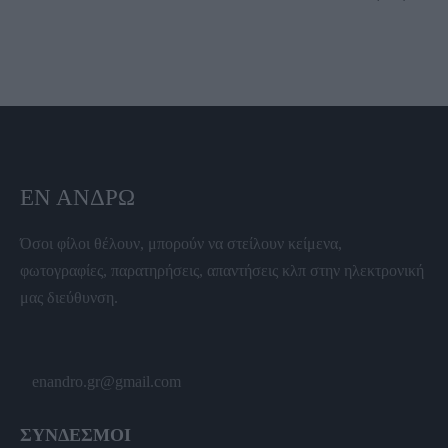
ΕΝ ΆΝΔΡΩ
Όσοι φίλοι θέλουν, μπορούν να στείλουν κείμενα,
φωτογραφίες, παρατηρήσεις, απαντήσεις κλπ στην ηλεκτρονική
μας διεύθυνση.
enandro.gr@gmail.com
ΣΥΝΔΕΣΜΟΙ