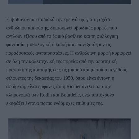
Εμβαθύνοντας σταδιακά την έρευνά της για τη σχέση
ανθρώπου και φύσης, δημιουργεί υβριδικές μορφές που
αντλούν εξίσου από το ζωικό βασίλειο και τη συλλογική
φαντασία, μυθολογική ή λαϊκή και επανεξετάζουν τις
παραδοσιακές αναπαραστάσεις. Η ανθρώπινη μορφή κυριαρχεί
σε όλη την καλλιτεχνική της πορεία: από την απαιτητική
πρακτική της προτομής έως τις μικρού και μεσαίου μεγέθους
σιλουέτες της δεκαετίας του 1950, όπου είναι έντονη η
αφαίρεση, είναι εμφανές ότι η Richier αντλεί από την
κληρονομιά των Rodin και Bourdelle, ενώ ταυτόχρονα
εκφράζει έντονα τις πιο ενδόμυχες επιθυμίες της.