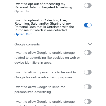
I want to opt-out of processing my
Personal Data for Targeted Advertising.
Opted In
I want to opt-out of Collection, Use,
Retention, Sale, and/or Sharing of my
Personal Data that Is Unrelated with the
Purposes for which it was collected.
Opted Out
Google consents
I want to allow Google to enable storage
related to advertising like cookies on web or
Αποθήκευσε το όνομά μου, email, και τον ιστότοπο μου σε
device identifiers in apps.
αυτόν τον πλοηγό για την επόμενη φορά που θα σχολιάσω.
I want to allow my user data to be sent to
Google for online advertising purposes.
I want to allow Google to send me
personalized advertising.
I want to allow Google to enable storage