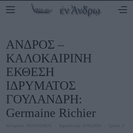
ΑΝΔΡΟΣ –
ΚΑΛΟΚΑΙΡΙΝΗ
ΕΚΘΕΣΗ
ΙΔΡΥΜΑΤΟΣ
ΓΟΥΛΑΝΔΡΗ:
Germaine Richier
Κατηγορία:
ΠΟΛΙΤΙΣΜΟΣ
Δημοσίευση: 11/06/2026
Σχόλια: 0