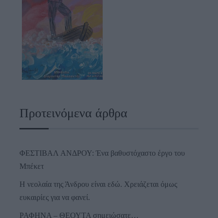
Προτεινόμενα άρθρα
ΦΕΣΤΙΒΑΛ ΑΝΔΡΟΥ: Ένα βαθυστόχαστο έργο του
Μπέκετ
Η νεολαία της Άνδρου είναι εδώ. Χρειάζεται όμως
ευκαιρίες για να φανεί.
ΡΑΦΗΝΑ – ΘΕΟΥΤΑ σημειώσατε…