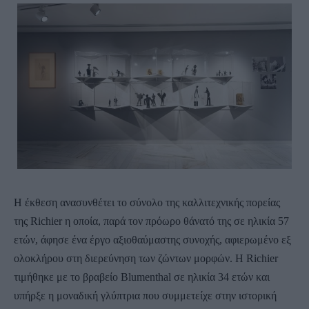
Η έκθεση ανασυνθέτει το σύνολο της καλλιτεχνικής πορείας
της Richier η οποία, παρά τον πρόωρο θάνατό της σε ηλικία 57
ετών, άφησε ένα έργο αξιοθαύμαστης συνοχής, αφιερωμένο εξ
ολοκλήρου στη διερεύνηση των ζώντων μορφών. Η Richier
τιμήθηκε με το βραβείο Blumenthal σε ηλικία 34 ετών και
υπήρξε η μοναδική γλύπτρια που συμμετείχε στην ιστορική