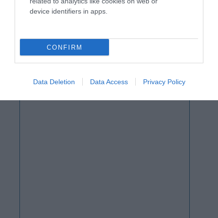
related to analytics like cookies on web or
device identifiers in apps.
CONFIRM
Data Deletion
Data Access
Privacy Policy