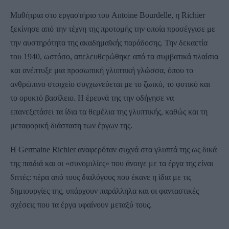
Μαθήτρια στο εργαστήριο του Antoine Bourdelle, η Richier
ξεκίνησε από την τέχνη της προτομής την οποία προσέγγισε με
την αυστηρότητα της ακαδημαϊκής παράδοσης. Την δεκαετία
του 1940, ωστόσο, απελευθερώθηκε από τα συμβατικά πλαίσια
και ανέπτυξε μια προσωπική γλυπτική γλώσσα, όπου το
ανθρώπινο στοιχείο συγχωνεύεται με το ζωικό, το φυτικό και
το ορυκτό βασίλειο. Η έρευνά της την οδήγησε να
επανεξετάσει τα ίδια τα θεμέλια της γλυπτικής, καθώς και τη
μεταφορική διάσταση των έργων της.
Η Germaine Richier αναφερόταν συχνά στα γλυπτά της ως δικά
της παιδιά και οι «συνομιλίες» που άνοιγε με τα έργα της είναι
διττές: πέρα από τους διαλόγους που έκανε η ίδια με τις
δημιουργίες της, υπάρχουν παράλληλα και οι φανταστικές
σχέσεις που τα έργα υφαίνουν μεταξύ τους.