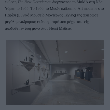
έκθεση
The
New
Decade
που διοργάνωσε το MoMA στη Νέα
Υόρκη το 1955. Το 1956, το Musée national d’Art moderne στο
Παρίσι (Εθνικό Μουσείο Μοντέρνας Τέχνης) της αφιέρωσε
μεγάλη αναδρομική έκθεση – τιμή που μέχρι τότε είχε
αποδοθεί εν ζωή μόνο στον Henri Matisse.