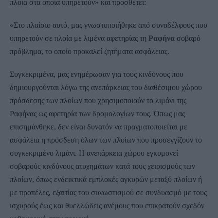
πλοία στα οποία υπηρετούν» και προσθέτει:
«Στο πλαίσιο αυτό, μας γνωστοποιήθηκε από συναδέλφους που
υπηρετούν σε πλοία με λιμένα αφετηρίας τη
Ραφήνα
σοβαρό
πρόβλημα, το οποίο προκαλεί ζητήματα ασφάλειας.
Συγκεκριμένα, μας ενημέρωσαν για τους κινδύνους που
δημιουργούνται λόγω της ανεπάρκειας του διαθέσιμου χώρου
πρόσδεσης των πλοίων που χρησιμοποιούν το λιμάνι της
Ραφήνας ως αφετηρία των δρομολογίων τους. Όπως μας
επισημάνθηκε, δεν είναι δυνατόν να πραγματοποιείται με
ασφάλεια η πρόσδεση όλων των πλοίων που προσεγγίζουν το
συγκεκριμένο λιμάνι. Η ανεπάρκεια χώρου εγκυμονεί
σοβαρούς κινδύνους ατυχημάτων κατά τους χειρισμούς των
πλοίων, όπως ενδεικτικά εμπλοκές αγκυρών μεταξύ πλοίων ή
με προπέλες, εξαιτίας του συνωστισμού σε συνδυασμό με τους
ισχυρούς έως και θυελλώδεις ανέμους που επικρατούν σχεδόν