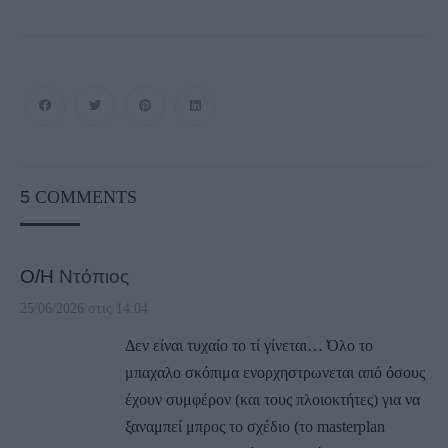
5
COMMENTS
Ο/Η
Ντόπιος
25/06/2026 στις 14:04
Δεν είναι τυχαίο το τί γίνεται… Όλο το
μπαχαλο σκόπιμα ενορχηστρωνεται από όσους
έχουν συμφέρον (και τους πλοιοκτήτες) για να
ξαναμπεί μπρος το σχέδιο (το masterplan