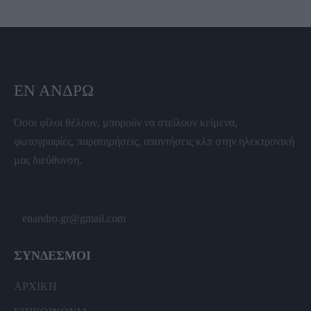
ΕΝ ΆΝΔΡΩ
Όσοι φίλοι θέλουν, μπορούν να στείλουν κείμενα,
φωτογραφίες, παρατηρήσεις, απαντήσεις κλπ στην ηλεκτρονική
μας διεύθυνση.
enandro.gr@gmail.com
ΣΥΝΔΕΣΜΟΙ
ΑΡΧΙΚΗ