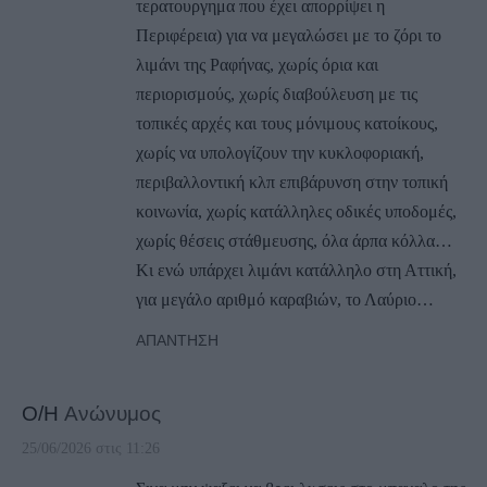
τερατουργημα που έχει απορρίψει η
Περιφέρεια) για να μεγαλώσει με το ζόρι το
λιμάνι της Ραφήνας, χωρίς όρια και
περιορισμούς, χωρίς διαβούλευση με τις
τοπικές αρχές και τους μόνιμους κατοίκους,
χωρίς να υπολογίζουν την κυκλοφοριακή,
περιβαλλοντική κλπ επιβάρυνση στην τοπική
κοινωνία, χωρίς κατάλληλες οδικές υποδομές,
χωρίς θέσεις στάθμευσης, όλα άρπα κόλλα…
Κι ενώ υπάρχει λιμάνι κατάλληλο στη Αττική,
για μεγάλο αριθμό καραβιών, το Λαύριο…
ΑΠΆΝΤΗΣΗ
Ο/Η
Ανώνυμος
25/06/2026 στις 11:26