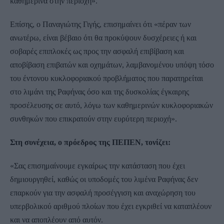
καθημερινά στην περιοχή».
Επίσης, ο Παναγιώτης Γιγής, επισημαίνει ότι «πέραν των
ανωτέρω, είναι βέβαιο ότι θα προκύψουν δυσχέρειες ή και
σοβαρές επιπλοκές ως προς την ασφαλή επιβίβαση και
αποβίβαση επιβατών και οχημάτων, λαμβανομένου υπόψη τόσο
του έντονου κυκλοφοριακού προβλήματος που παρατηρείται
στο λιμάνι της Ραφήνας όσο και της δυσκολίας έγκαιρης
προσέλευσης σε αυτό, λόγω των καθημερινών κυκλοφοριακών
συνθηκών που επικρατούν στην ευρύτερη περιοχή».
Στη συνέχεια, ο πρόεδρος της ΠΕΠΕΝ, τονίζει:
«Σας επισημαίνουμε εγκαίρως την κατάσταση που έχει
δημιουργηθεί, καθώς οι υποδομές του λιμένα Ραφήνας δεν
επαρκούν για την ασφαλή προσέγγιση και αναχώρηση του
υπερβολικού αριθμού πλοίων που έχει εγκριθεί να καταπλέουν
και να αποπλέουν από αυτόν.