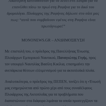
Αικατερίνη κατευθυνόταν για να δέσει στο Λαύριο για να
επανέλθει πίσω το πρωί στη Ραφήνα για το δικό του
δρομολόγιο. Πλοίαρχος της Ραφήνας δήλωσε στο σάιτ μας
πως: “αυτά που συμβαίνουν εφέτος στη Ραφήνα είναι
πρωτόγνωρα!”
ΜΟΝΟNEWS.GR – ANΔΗΜΟΣΙΕΥΣΗ
Με επιστολή του, ο πρόεδρος της Πανελλήνιας Ένωσης
Πλοιάρχων Εμπορικού Ναυτικού,
Παναγιώτης Γιγής
, προς
τον υπουργό Ναυτιλίας Βασίλη Κικίλια, επισημαίνει την
ανεπάρκεια θέσεων ελλιμενισμού για τα ακτοπλοϊκά πλοία.
Αναλυτικότερα, ο πρόεδρος της ΠΕΠΕΝ, τονίζει ότι η «Ένωσή
μας ενημερώνεται από πρώτο χέρι από τους συναδέλφους
Πλοιάρχους της Ακτοπλοΐας για τα προβλήματα που
διαπιστώνουν στα διάφορα λιμάνια τα οποία προσεγγίζουν τα