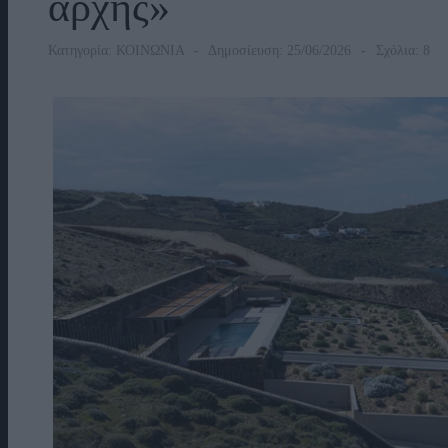
αρχής»
Κατηγορία:
ΚΟΙΝΩΝΙΑ
Δημοσίευση: 25/06/2026
Σχόλια: 8