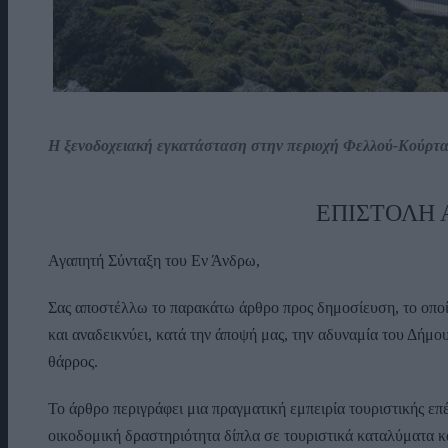
Η ξενοδοχειακή εγκατάσταση στην περιοχή Φελλού-Κούρτ
ΕΠΙΣΤΟΛΗ
Αγαπητή Σύνταξη του Εν Άνδρω,
Σας αποστέλλω το παρακάτω άρθρο προς δημοσίευση, το οποί
και αναδεικνύει, κατά την άποψή μας, τηv αδυναμία του Δήμου
θάρρος.
Το άρθρο περιγράφει μια πραγματική εμπειρία τουριστικής ε
οικοδομική δραστηριότητα δίπλα σε τουριστικά καταλύματα κ