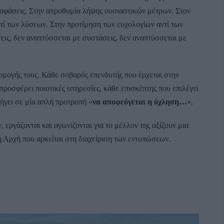
αποφάσεις. Στην απροθυμία λήψης ουσιαστικών μέτρων. Στον
ντί των λύσεων. Στην προτίμηση των ευχολογίων αντί των
ις, δεν αναπτύσσεται με συστάσεις, δεν αναπτύσσεται με
ρμογής τους. Κάθε σοβαρός επενδυτής που έρχεται στην
ροσφέρει ποιοτικές υπηρεσίες, κάθε επισκέπτης που επιλέγει
λήγει σε μία απλή προτροπή «
να αποφεύγεται η όχληση…
».
 εργάζονται και αγωνίζονται για το μέλλον της αξίζουν μια
ή Αρχή που αρκείται στη διαχείριση των εντυπώσεων.