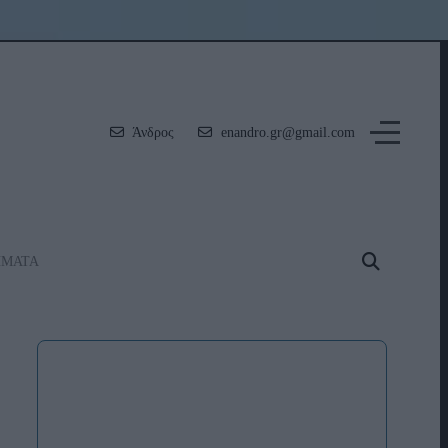
Άνδρος
enandro.gr@gmail.com
ΗΜΑΤΑ