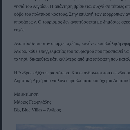
νησιά του Αιγαίου. Η απάντηση βρίσκεται συχνά σε τέτοιες 
φόβο του πολιτικού κόστους. Στην επιλογή των ισορροπιών α
αποφάσεων. Ο τουρισμός δεν αναπτύσσεται με δημόσιες σχέσε
ευχές.
Αναπτύσσεται όταν υπάρχει σχέδιο, κανόνες και βούληση εφα
Άνδρο, κάθε επαγγελματίας του τουρισμού που προσπαθεί να π
το νησί, δικαιούται κάτι καλύτερο από μία απόφαση που κατα
Η Άνδρος αξίζει περισσότερα. Και οι άνθρωποι που επενδύουν,
Δημοτική Αρχή που να λύνει προβλήματα και όχι μια Δημοτικ
Με εκτίμηση,
Μάριος Γεωργιάδης
Big Blue Villas – Άνδρος