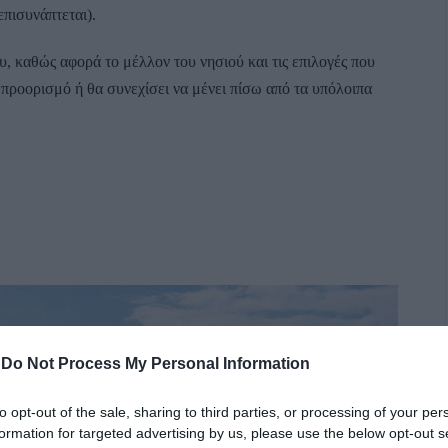
πισυνάπτεται).
υ, καθώς αφορά το μέλλον του νησιού και τις επιλογές που
 προορισμό ή θα συνεχίσει να μένει πίσω από τα υπόλοιπα
-
Do Not Process My Personal Information
to opt-out of the sale, sharing to third parties, or processing of your per
formation for targeted advertising by us, please use the below opt-out s