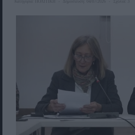
Κατηγορία:
ΠΟΛΙΤΙΚΗ
Δημοσίευση: 04/07/2026
Σχόλια: 3