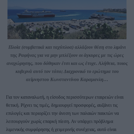
Πλοία (συμβατικά και ταχύπλοα) αλλάζουν θέση στο λιμάνι
της Ραφήνας για να μην μπλέξουν οι άγκυρες με τις ώρες
αναχώρησης, που δόθηκαν έτσι και ως έτυχε. Αλήθεια, ποιος
κυβερνά αυτό τον τόπο; Διαχρονικό το ερώτημα του
αείμνηστου Κωνσταντίνου Καραμανλη…
Για τον καταναλωτή, η είσοδος περισσότερων εταιρειών είναι
θετική. Ρίχνει τις τιμές, δημιουργεί προσφορές, αυξάνει τις
επιλογές και περιορίζει την άνεση των παλαιών παικτών να
λειτουργούν χωρίς επαρκή πίεση. Αν υπάρχει πρόβλημα
λιμενικής συμφόρησης ή χειμερινής συνέχειας, αυτό είναι