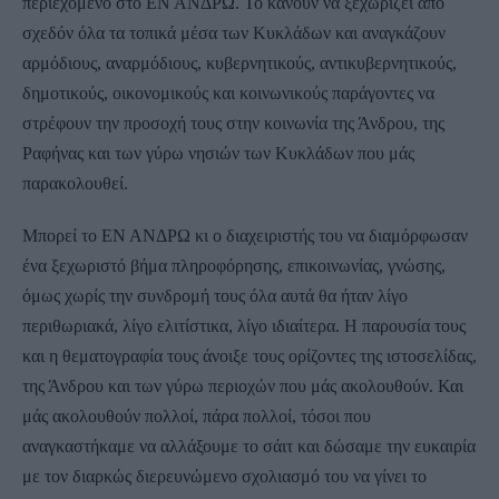
περιεχόμενο στο ΕΝ ΑΝΔΡΩ. Το κάνουν να ξεχωρίζει από
σχεδόν όλα τα τοπικά μέσα των Κυκλάδων και αναγκάζουν
αρμόδιους, αναρμόδιους, κυβερνητικούς, αντικυβερνητικούς,
δημοτικούς, οικονομικούς και κοινωνικούς παράγοντες να
στρέφουν την προσοχή τους στην κοινωνία της Άνδρου, της
Ραφήνας και των γύρω νησιών των Κυκλάδων που μάς
παρακολουθεί.
Μπορεί το ΕΝ ΑΝΔΡΩ κι ο διαχειριστής του να διαμόρφωσαν
ένα ξεχωριστό βήμα πληροφόρησης, επικοινωνίας, γνώσης,
όμως χωρίς την συνδρομή τους όλα αυτά θα ήταν λίγο
περιθωριακά, λίγο ελιτίστικα, λίγο ιδιαίτερα. Η παρουσία τους
και η θεματογραφία τους άνοιξε τους ορίζοντες της ιστοσελίδας,
της Άνδρου και των γύρω περιοχών που μάς ακολουθούν. Και
μάς ακολουθούν πολλοί, πάρα πολλοί, τόσοι που
αναγκαστήκαμε να αλλάξουμε το σάιτ και δώσαμε την ευκαιρία
με τον διαρκώς διερευνώμενο σχολιασμό του να γίνει το