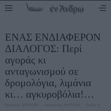
ΕΝΑΣ ΕΝΔΙΑΦΕΡΟΝ
ΔΙΑΛΟΓΟΣ: Περί
αγοράς κι
ανταγωνισμού σε
δρομολόγια, λιμάνια
κι… αγκυροβόλια!…
Κατηγορία:
ΠΟΛΙΤΙΚΗ
Δημοσίευση: 09/07/2026
Σχόλια: 0