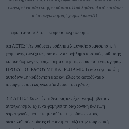
αναχωρεί να πάει να βρει κάπου αλλού λιμάνι! Αυτό επιτάσει
ο “ανταγωνισμός” χωρίς λιμάνι!!!
Τι ωραία που τα λέτε. Τα προσυπογράφουμε:
(α) ΛΕΤΕ: “Αν υπάρχει πρόβλημα λιμενικής συμφόρησης ή
χειμερινής συνέχειας, αυτό είναι πρόβλημα κρατικής ρύθμισης
και υποδομών, όχι επιχείρημα υπέρ της περιορισμένης αγοράς.¨
ΠΡΟΣΥΠΟΓΡΑΦΟΥΜΕ ΚΑΙ ΡΩΤΑΜΕ: Τι κάνει γι’ αυτό η
αυτοδύναμη κυβέρνηση μας και ιδίως το αυτοδύναμο
υπουργείο που ως γνωστόν διοικεί το κράτος;
(β) ΛΕΤΕ: “Συνεπώς, η Άνδρος δεν έχει να φοβηθεί τον
ανταγωνισμό. Έχει να φοβηθεί τη διαχρονική έλλειψη
στρατηγικής, που είτε μεταθέτει τις ευθύνες στους
ακτοπλοϊκούς παίκτες είτε αντιμετωπίζει την τουριστική