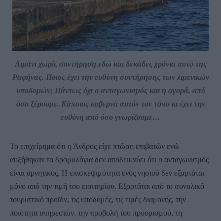
Λιμάνι χωρίς συντήρηση εδώ και δεκάδες χρόνια αυτό της
Ραφήνας. Ποιος έχει την ευθύνη συντήρησης των λιμενικών
υποδομών; Πάντως όχι ο ανταγωνισμός και η αγορά, από
όσο ξέρουμε. Κάποιος κυβερνά αυτόν τον τόπο κι έχει την
ευθύνη από όσο γνωρίζουμε…
Το επιχείρημα ότι η Άνδρος είχε πτώση επιβατών ενώ
αυξήθηκαν τα δρομολόγια δεν αποδεικνύει ότι ο ανταγωνισμός
είναι αρνητικός. Η επισκεψιμότητα ενός νησιού δεν εξαρτάται
μόνο από την τιμή του εισιτηρίου. Εξαρτάται από το συνολικό
τουριστικό προϊόν, τις υποδομές, τις τιμές διαμονής, την
ποιότητα υπηρεσιών, την προβολή του προορισμού, τη