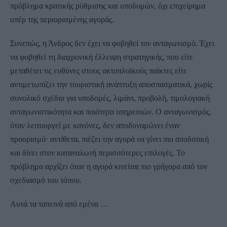
πρόβλημα κρατικής ρύθμισης και υποδομών, όχι επιχείρημα
υπέρ της περιορισμένης αγοράς.
Συνεπώς, η Άνδρος δεν έχει να φοβηθεί τον ανταγωνισμό. Έχει
να φοβηθεί τη διαχρονική έλλειψη στρατηγικής, που είτε
μεταθέτει τις ευθύνες στους ακτοπλοϊκούς παίκτες είτε
αντιμετωπίζει την τουριστική ανάπτυξη αποσπασματικά, χωρίς
συνολικό σχέδιο για υποδομές, λιμάνι, προβολή, τιμολογιακή
ανταγωνιστικότητα και ποιότητα υπηρεσιών. Ο ανταγωνισμός,
όταν λειτουργεί με κανόνες, δεν αποδυναμώνει έναν
προορισμό· αντίθετα, πιέζει την αγορά να γίνει πιο αποδοτική
και δίνει στον καταναλωτή περισσότερες επιλογές. Το
πρόβλημα αρχίζει όταν η αγορά κινείται πιο γρήγορα από τον
σχεδιασμό του τόπου.
Αυτά τα ταπεινά από εμένα …