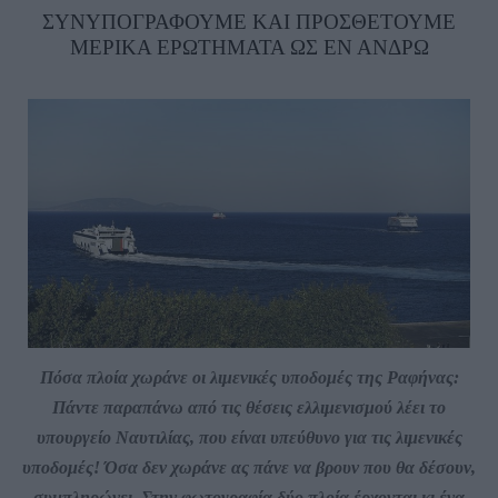
ΣΥΝΥΠΟΓΡΑΦΟΥΜΕ ΚΑΙ ΠΡΟΣΘΕΤΟΥΜΕ
ΜΕΡΙΚΑ ΕΡΩΤΗΜΑΤΑ ΩΣ ΕΝ ΑΝΔΡΩ
Πόσα πλοία χωράνε οι λιμενικές υποδομές της Ραφήνας:
Πάντε παραπάνω από τις θέσεις ελλιμενισμού λέει το
υπουργείο Ναυτιλίας, που είναι υπεύθυνο για τις λιμενικές
υποδομές! Όσα δεν χωράνε ας πάνε να βρουν που θα δέσουν,
συμπληρώνει. Στην φωτογραφία δύο πλοία έρχονται κι ένα