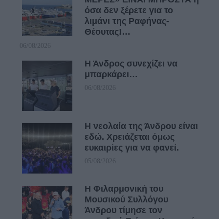
όσα δεν ξέρετε για το
λιμάνι της Ραφήνας-
Θέουτας!…
06/08/2026
Η Άνδρος συνεχίζει να
μπαρκάρει…
06/08/2026
Η νεολαία της Άνδρου είναι
εδώ. Χρειάζεται όμως
ευκαιρίες για να φανεί.
05/08/2026
Η Φιλαρμονική του
Μουσικού Συλλόγου
Άνδρου τίμησε τον