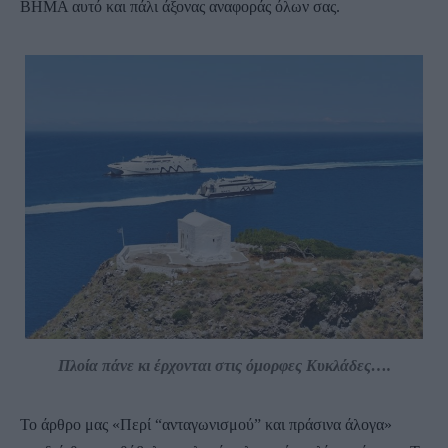
ΒΗΜΑ αυτό και πάλι άξονας αναφοράς όλων σας.
Πλοία πάνε κι έρχονται στις όμορφες Κυκλάδες….
Το άρθρο μας «Περί “ανταγωνισμού” και πράσινα άλογα»