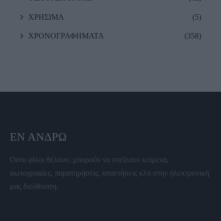
ΧΡΗΣΙΜΑ
(5)
ΧΡΟΝΟΓΡΑΦΗΜΑΤΑ
(358)
ΕΝ ΆΝΔΡΩ
Όσοι φίλοι θέλουν, μπορούν να στείλουν κείμενα,
φωτογραφίες, παρατηρήσεις, απαντήσεις κλπ στην ηλεκτρονική
μας διεύθυνση.