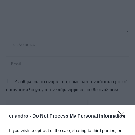
Αποθήκευσε το όνομά μου, email, και τον ιστότοπο μου σε
αυτόν τον πλοηγό για την επόμενη φορά που θα σχολιάσω.
enandro -
Do Not Process My Personal Information
If you wish to opt-out of the sale, sharing to third parties, or