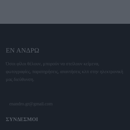
ΕΝ ΆΝΔΡΩ
Όσοι φίλοι θέλουν, μπορούν να στείλουν κείμενα,
φωτογραφίες, παρατηρήσεις, απαντήσεις κλπ στην ηλεκτρονική
μας διεύθυνση.
enandro.gr@gmail.com
ΣΥΝΔΕΣΜΟΙ