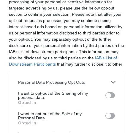
processing of your personal or sensitive information for
targeted advertising by us, please use the below opt-out
section to confirm your selection. Please note that after your
opt-out request is processed you may continue seeing
interest-based ads based on personal information utilized by
us or personal information disclosed to third parties prior to
your opt-out. You may separately opt-out of the further
disclosure of your personal information by third parties on the
IAB’s list of downstream participants. This information may
also be disclosed by us to third parties on the
IAB’s List of
Downstream Participants
that may further disclose it to other
third parties.
Please note that this website/app uses one or more Google
Personal Data Processing Opt Outs
services and may gather and store information including but
not limited to your visit or usage behaviour. You may click to
I want to opt-out of the Sharing of my
personal data.
grant or deny consent to Google and its third-party tags to
Opted In
use your data for below specified purposes in below Google
consent section.
I want to opt-out of the Sale of my
Personal Data.
Opted In