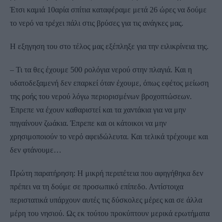
Έτσι καμιά 10αρία σπίτια καταφέραμε μετά 26 ώρες να δούμε
το νερό να τρέχει πάλι στις βρύσες για τις ανάγκες μας.
Η εξηγηση του στο τέλος μας εξέπληξε για την ειλικρίνεια της.
– Τι τα θες έχουμε 500 ρολόγια νερού στην πλαγιά. Και η
υδατοδεξαμενή δεν επαρκεί όταν έχουμε, όπως εφέτος μείωση
της ροής του νερού λόγω περιορισμένων βροχοπτώσεων.
Έπρεπε να έχουν καθαριστεί και τα χαντάκια για να μην
πηγαίνουν ζωάκια. Έπρεπε και οι κάτοικοι να μην
χρησιμοποιούν το νερό αφειδώλευτα. Και τελικά τρέχουμε και
δεν φτάνουμε…
Πρώτη παρατήρηση: Η μικρή περιπέτεια που αφηγήθηκα δεν
πρέπει να τη δούμε σε προσωπικό επίπεδο. Αντίστοιχα
περιστατικά υπάρχουν αυτές τις δύσκολες μέρες και σε άλλα
μέρη του νησιού. Ως εκ τούτου προκύπτουν μερικά ερωτήματα