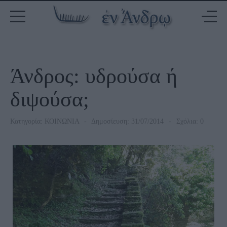
Άνδρος: υδρούσα ή
διψούσα;
Κατηγορία:
ΚΟΙΝΩΝΙΑ
Δημοσίευση: 31/07/2014
Σχόλια: 0