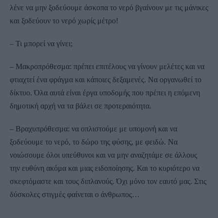
λένε να μην ξοδεύουμε άσκοπα το νερό βγαίνουν με τις μάνικες
και ξοδεύουν το νερό χωρίς μέτρο!
– Τι μπορεί να γίνει;
– Μακροπρόθεσμα: πρέπει επιτέλους να γίνουν μελέτες και να
φτιαχτεί ένα φράγμα και κάποιες δεξαμενές. Να οργανωθεί το
δίκτυο. Όλα αυτά είναι έργα υποδομής που πρέπει η επόμενη
δημοτική αρχή να τα βάλει σε προτεραιότητα.
– Βραχυπρόθεσμα: να οπλιστούμε με υπομονή και να
ξοδεύουμε το νερό, το δώρο της φύσης, με φειδώ. Να
νοιώσουμε όλοι υπεύθυνοι και να μην αναζητάμε σε άλλους
την ευθύνη ακόμα και μιας ειδοποίησης. Και το κυριότερο να
σκεφτόμαστε και τους διπλανούς. Όχι μόνο τον εαυτό μας. Στις
δύσκολες στιγμές φαίνεται ο άνθρωπος…