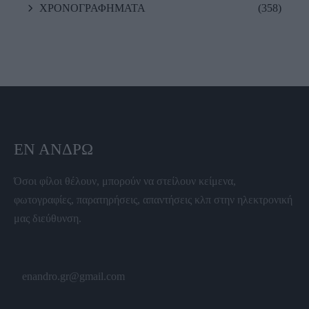
ΧΡΟΝΟΓΡΑΦΗΜΑΤΑ
(358)
ΕΝ ΆΝΔΡΩ
Όσοι φίλοι θέλουν, μπορούν να στείλουν κείμενα,
φωτογραφίες, παρατηρήσεις, απαντήσεις κλπ στην ηλεκτρονική
μας διεύθυνση.
enandro.gr@gmail.com