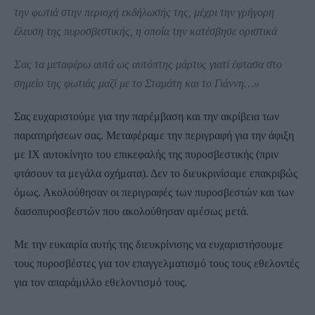
την φωτιά στην περιοχή εκδήλωσής της, μέχρι την γρήγορη
έλευση της πυροσβεστικής, η οποία την κατέσβησε οριστικά
Σας τα μεταφέρω αυτά ως αυτόπτης μάρτυς γιατί έφτασα στο
σημείο της φωτιάς μαζί με το Σταμάτη και το Γιάννη…»
Σας ευχαριστούμε για την παρέμβαση και την ακρίβεια των
παρατηρήσεων σας. Μεταφέραμε την περιγραφή για την άφιξη
με ΙΧ αυτοκίνητο του επικεφαλής της πυροσβεστικής (πριν
φτάσουν τα μεγάλα οχήματα). Δεν το διευκρινίσαμε επακριβώς
όμως. Ακολούθησαν οι περιγραφές των πυροσβεστών και των
δασοπυροσβεστών που ακολούθησαν αμέσως μετά.
Με την ευκαιρία αυτής της διευκρίνισης να ευχαριστήσουμε
τους πυροσβέστες για τον επαγγελματισμό τους τους εθελοντές
για τον απαράμιλλο εθελοντισμό τους.