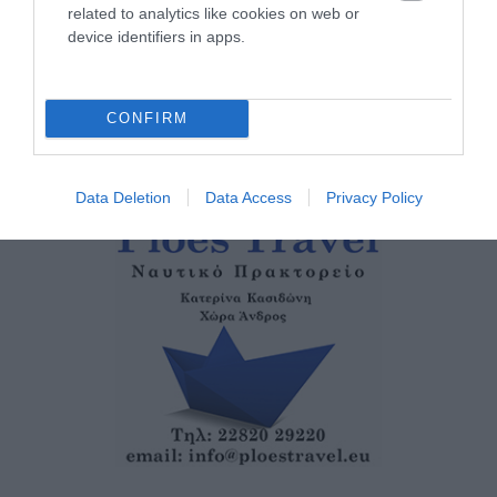
ΑΠΟΧΑΙΡΕΤΙΣΜΟΣ ΣΤΗ
related to analytics like cookies on web or
ΡΑΦΗΝΑ ΣΤΟ «ΤΕΛΕΥΤΑΙΟ
device identifiers in apps.
ΜΠΑΡΚΟ» ΤΟΥ ΚΑΠΕΤΑΝ
ΑΝΤΩΝΗ ΒΙΔΑΛΗ
05/08/2026
CONFIRM
Data Deletion
Data Access
Privacy Policy