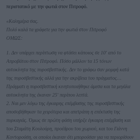
περιστατικό με την φωτιά στον Πιτροφό.
«Καλημέρα σας.
Πολύ καλά τα γράφετε για την φωτιά στον Πιτροφό
ΟΜΩΣ:
1. Δεν υπάρχει περίπτωση να φτάσει κάποιος σε 10′ από το
Απροβάτου στον Πιτροφό. Πόσο μάλλον τα 15 τόνων
αυτοκίνητα της πυροσβεστικής. Δεν το γράφω σαν μομφή κατά
της πυροσβεστικής αλλά για την ακρίβεια του πράγματος…
Πράγματι η πυροσβεστική κινητοποιήθηκε άμεσα και τα μεγάλα
αυτοκίνητα της έκαναν 25′ περίπου λεπτά.
2. Ναι μεν λόγω της έγκαιρης επέμβασης της πυροσβεστικής
αποσοβήθηκαν τα χειρότερα και απετράπη η επέκταση της
πυρκαγιάς. Όμως σε πρώτη φάση υπήρξε έγκαιρη επέμβαση και
του Σταμάτη Κουλούρη, προέδρου του χωριού, και του Γιάννη
Κοντορούση, οι οποίοι έκαναν ότι μπορούσαν για να περιορίσουν