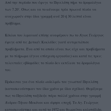
Από την περίοδο που έφυγε το Πηνελόπη πήρε το δρομολόγια
των 7.20’. Όπως και να το κάνουμε τρία πρωινά πλοία να
αναχωρούν στην ίδια γραμμή ανά 20 ή 30 λεπτά είναι
πρόβλημα.
Κύκλοι του λιμανιού επίσης αναφέρουν πω το Άγιος Γεώργιος
έφυγε από τις Δυτικές Κυκλάδες γιατί αντιμετώπισε
προβλήματα. Ένα από τα οποία είναι πως είχε και προβλήματα
με το πλήρωμα (έγινε επίσχεση εργασίας) και κατά τις τρεις
τελευταίες εβδομάδες το πλοίο δεν εκτέλεσε τα δρομολόγια
του.
Πρόκειται για ένα πλοίο «αδελφό» του γνωστού Πηνελόπη
(κατασκευάστηκαν τον ίδιο χρόνο με ίδια σχέδια). Θυμίζουμε
πως το Πηνελόπη ταξίδεψε πάρα πολλά χρόνια στην γραμμή
Άνδρου-Τήνου-Μυκόνου και άφησε εποχή. Το Αγ. Γεώργιος
κατασκευάστηκε και αυτό το 1972 και θεωρείται καλοτάξιδο.