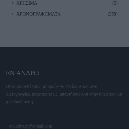
ΧΡΗΣΙΜΑ
(5)
ΧΡΟΝΟΓΡΑΦΗΜΑΤΑ
(358)
ΕΝ ΆΝΔΡΩ
Όσοι φίλοι θέλουν, μπορούν να στείλουν κείμενα,
φωτογραφίες, παρατηρήσεις, απαντήσεις κλπ στην ηλεκτρονική
μας διεύθυνση.
enandro.gr@gmail.com