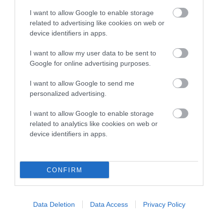
I want to allow Google to enable storage
related to advertising like cookies on web or
device identifiers in apps.
I want to allow my user data to be sent to
Google for online advertising purposes.
I want to allow Google to send me
personalized advertising.
I want to allow Google to enable storage
related to analytics like cookies on web or
device identifiers in apps.
CONFIRM
Προτεινόμενα άρθρα
Data Deletion
Data Access
Privacy Policy