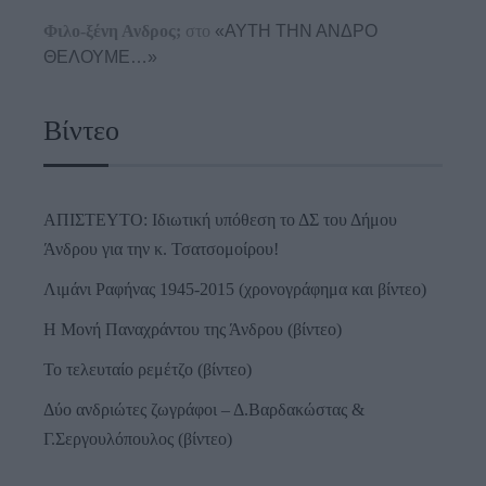
Φιλο-ξένη Ανδρος;
στο
«ΑΥΤΗ ΤΗΝ ΑΝΔΡΟ
ΘΕΛΟΥΜΕ…»
Βίντεο
ΑΠΙΣΤΕΥΤΟ: Ιδιωτική υπόθεση το ΔΣ του Δήμου
Άνδρου για την κ. Τσατσομοίρου!
Λιμάνι Ραφήνας 1945-2015 (χρονογράφημα και βίντεο)
Η Μονή Παναχράντου της Άνδρου (βίντεο)
Το τελευταίο ρεμέτζο (βίντεο)
Δύο ανδριώτες ζωγράφοι – Δ.Βαρδακώστας &
Γ.Σεργουλόπουλος (βίντεο)