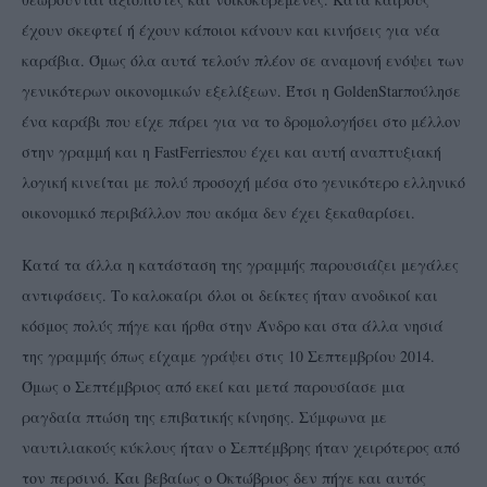
έχουν σκεφτεί ή έχουν κάποιοι κάνουν και κινήσεις για νέα
καράβια. Όμως όλα αυτά τελούν πλέον σε αναμονή ενόψει των
γενικότερων οικονομικών εξελίξεων. Έτσι η GoldenStarπούλησε
ένα καράβι που είχε πάρει για να το δρομολογήσει στο μέλλον
στην γραμμή και η FastFerriesπου έχει και αυτή αναπτυξιακή
λογική κινείται με πολύ προσοχή μέσα στο γενικότερο ελληνικό
οικονομικό περιβάλλον που ακόμα δεν έχει ξεκαθαρίσει.
Κατά τα άλλα η κατάσταση της γραμμής παρουσιάζει μεγάλες
αντιφάσεις. Το καλοκαίρι όλοι οι δείκτες ήταν ανοδικοί και
κόσμος πολύς πήγε και ήρθα στην Άνδρο και στα άλλα νησιά
της γραμμής όπως είχαμε γράψει στις 10 Σεπτεμβρίου 2014.
Όμως ο Σεπτέμβριος από εκεί και μετά παρουσίασε μια
ραγδαία πτώση της επιβατικής κίνησης. Σύμφωνα με
ναυτιλιακούς κύκλους ήταν ο Σεπτέμβρης ήταν χειρότερος από
τον περσινό. Και βεβαίως ο Οκτώβριος δεν πήγε και αυτός