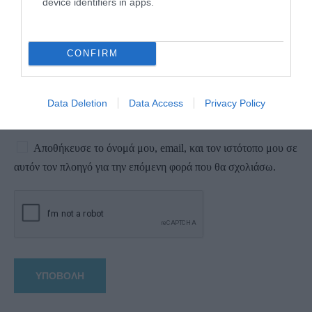
device identifiers in apps.
CONFIRM
Data Deletion
Data Access
Privacy Policy
Αποθήκευσε το όνομά μου, email, και τον ιστότοπο μου σε
αυτόν τον πλοηγό για την επόμενη φορά που θα σχολιάσω.