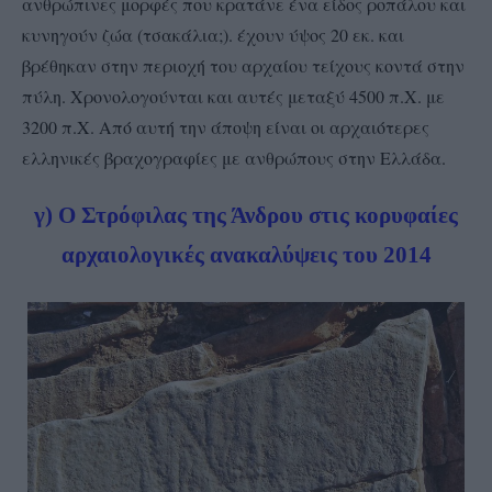
ανθρώπινες μορφές που κρατάνε ένα είδος ροπάλου και
κυνηγούν ζώα (τσακάλια;). έχουν ύψος 20 εκ. και
βρέθηκαν στην περιοχή του αρχαίου τείχους κοντά στην
πύλη. Χρονολογούνται και αυτές μεταξύ 4500 π.Χ. με
3200 π.Χ. Από αυτή την άποψη είναι οι αρχαιότερες
ελληνικές βραχογραφίες με ανθρώπους στην Ελλάδα.
γ) Ο Στρόφιλας της Άνδρου στις κορυφαίες
αρχαιολογικές ανακαλύψεις του 2014