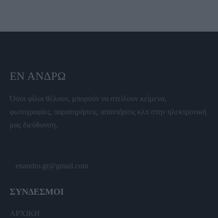
ΕΝ ΆΝΔΡΩ
Όσοι φίλοι θέλουν, μπορούν να στείλουν κείμενα,
φωτογραφίες, παρατηρήσεις, απαντήσεις κλπ στην ηλεκτρονική
μας διεύθυνση.
enandro.gr@gmail.com
ΣΥΝΔΕΣΜΟΙ
ΑΡΧΙΚΗ