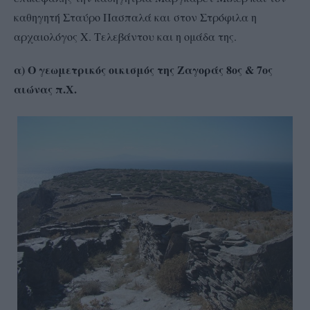
καθηγητή Σταύρο Πασπαλά και στον Στρόφιλα η
αρχαιολόγος Χ. Τελεβάντου και η ομάδα της.
α) Ο γεωμετρικός οικισμός της Ζαγοράς 8ος & 7ος
αιώνας π.Χ.