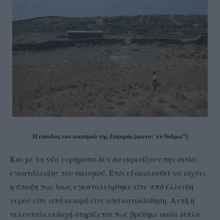
Η είσοδος του οικισμού της Ζαγοράς (φωτο: ¨εν Άνδρω”)
Και με τα νέα ευρήματα δεν διευκρινίζουν την αιτία
εγκατάλειψης του οικισμού. Έτσι εξακολουθεί να ισχύει
η άποψη πως ίσως εγκαταλείφθηκε είτε από έλλειψη
νερού είτε από σεισμό είτε από κατολίσθηση. Αυτή η
τελευταία εκδοχή στηρίζεται πως βρέθηκε οικία δίπλα