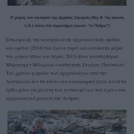
Ο χώρος του οικισμού της αρχαίας Ζαγοράς
(8ος & 7ος αιώνας
π.Χ.)
πάνω στο ακρωτήριο (φωτο: “εν Άνδρω”)
Επικεφαλής της αυστραλιανής αρχαιολογικής ομάδας
και εφέτος (2014) που έκανε τομές και ανέσκαψε μέρος
του χώρου (όπως και πέρσι, 2013) ήταν η καθηγήτρια
Μάργκαρετ Μίλερ και ο καθηγητής Σταύρος Πασπαλάς.
Του χρόνου η ομάδα των αρχαιολόγων από την
Αυστραλία δεν θα κάνει νέο ανασκαφικό έργο, αλλά θα
έρθει μόνο για μελέτη των αντικειμένων που έχουν στο
αρχαιολογικό μουσείο της Άνδρου.