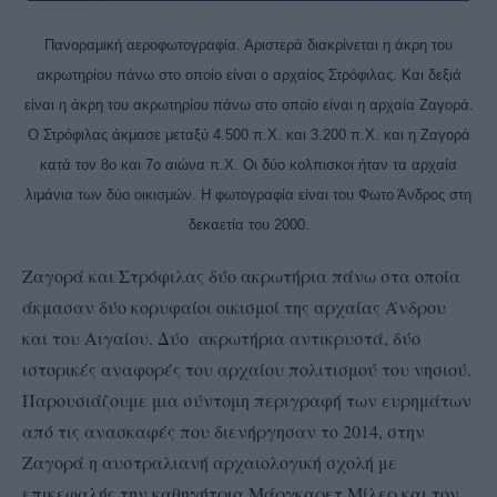
Πανοραμική αεροφωτογραφία. Αριστερά διακρίνεται η άκρη του
ακρωτηρίου πάνω στο οποίο είναι ο αρχαίος Στρόφιλας. Και δεξιά
είναι η άκρη του ακρωτηρίου πάνω στο οποίο είναι η αρχαία Ζαγορά.
Ο Στρόφιλας άκμασε μεταξύ 4.500 π.Χ. και 3.200 π.Χ. και η Ζαγορά
κατά τον 8ο και 7ο αιώνα π.Χ. Οι δύο κολπισκοι ήταν τα αρχαία
λιμάνια των δύο οικισμών. Η φωτογραφία είναι του Φωτο Άνδρος στη
δεκαετία του 2000.
Ζαγορά και Στρόφιλας δύο ακρωτήρια πάνω στα οποία
άκμασαν δύο κορυφαίοι οικισμοί της αρχαίας Άνδρου
και του Αιγαίου. Δύο ακρωτήρια αντικρυστά, δύο
ιστορικές αναφορές του αρχαίου πολιτισμού του νησιού.
Παρουσιάζουμε μια σύντομη περιγραφή των ευρημάτων
από τις ανασκαφές που διενήργησαν το 2014, στην
Ζαγορά η αυστραλιανή αρχαιολογική σχολή με
επικεφαλής την καθηγήτρια Μάργκαρετ Μίλερ και τον