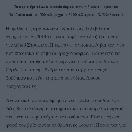
Το ακρωτήρι πάνω στο οποίο άκμασε ο νεολιθικός οικισμός του
Στρόφιλα από το 4500 π.Χ. μέχρι το 3200 π.Χ. (φωτο: Χ. Τελεβάντου)
Η ομάδα της αρχαιολόγου Χριστίνας Τελεβάντου
προχώρησε το 2014 τις ανασκαφές που διεξάγει στον
νεολιθικό Στρόφιλα. Η εφετινές ανασκαφές βρήκαν νέα
εντυπωσιακά ευρήματα βραχογραφιών. Εκτός από τα
πλοία που αποδεικνύουν την ναυυτική παρουσία του
Στρόφιλα και της Άνδρου σε τόσο αρχαία εποχή
βρέθηκαν και νέες εξαιρετικα΄ενδιαφέρουσες
βραχογραφίες.
Αναλυτικά, ανακαλύφθηκαν νέα πλοία, περισσότερα
ζώα, δακτυλιόσχημα το σημαντικότερο σκηνές κυνηγιού
στις οποίες συμμετέχουν και άνθρωποι! Είναι η πρώτη
φορά που βρίσκονται ανθρώπινες μορφές. Πρόκειται για