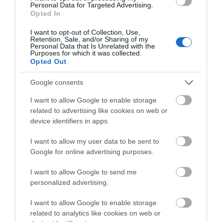
Personal Data for Targeted Advertising.
Opted In
I want to opt-out of Collection, Use,
Retention, Sale, and/or Sharing of my
Personal Data that Is Unrelated with the
Purposes for which it was collected.
Opted Out
Google consents
ΑΦΉΣΤΕ ΈΝΑ ΣΧΌΛΙΟ
I want to allow Google to enable storage
related to advertising like cookies on web or
device identifiers in apps.
Η ηλ. διεύθυνση σας δεν δημοσιεύεται.
Τα υποχρεωτικά πεδία
σημειώνονται με
*
I want to allow my user data to be sent to
Google for online advertising purposes.
I want to allow Google to send me
personalized advertising.
I want to allow Google to enable storage
related to analytics like cookies on web or