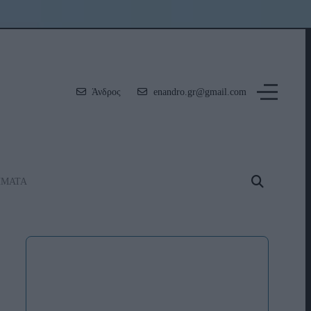
Άνδρος
enandro.gr@gmail.com
ΗΜΑΤΑ