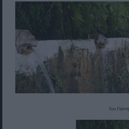
Του Γιάνν