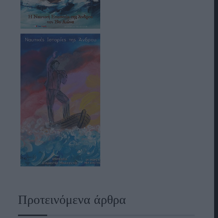
Προτεινόμενα άρθρα