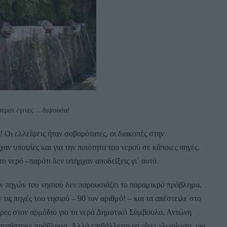
πέρσι έγινες… διψούσα!
Οι ελλείψεις ήταν σοβαρότατες, οι διακοπές στην
αν υποψίες και για την ποιότητα του νερού σε κάποιες πηγές.
ο νερό –παρότι δεν υπήρχαν αποδείξεις γι΄ αυτό.
των πηγών του νησιού δεν παρουσιάζει το παραμικρό πρόβλημα.
ις πηγές του νησιού – 90 τον αριθμό! – και τα απέστειλε στο
μέρες στον αρμόδιο για τα νερά Δημοτικό Σύμβουλο, Αντώνη
τοπίστηκε πρόβλημα. Αλλά επιβάλλεται να γίνει χλωρίωση, για