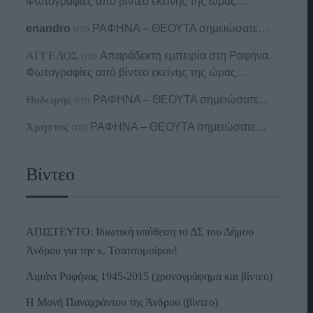
Φωτογραφίες από βίντεο εκείνης της ώρας…
enandro
στο
ΡΑΦΗΝΑ – ΘΕΟΥΤΑ σημειώσατε…
ΑΓΓΕΛΟΣ
στο
Απαράδεκτη εμπειρία στη Ραφήνα.
Φωτογραφίες από βίντεο εκείνης της ώρας…
Θοδωρής
στο
ΡΑΦΗΝΑ – ΘΕΟΥΤΑ σημειώσατε…
Χρηστος
στο
ΡΑΦΗΝΑ – ΘΕΟΥΤΑ σημειώσατε…
Βίντεο
ΑΠΙΣΤΕΥΤΟ: Ιδιωτική υπόθεση το ΔΣ του Δήμου
Άνδρου για την κ. Τσατσομοίρου!
Λιμάνι Ραφήνας 1945-2015 (χρονογράφημα και βίντεο)
Η Μονή Παναχράντου της Άνδρου (βίντεο)