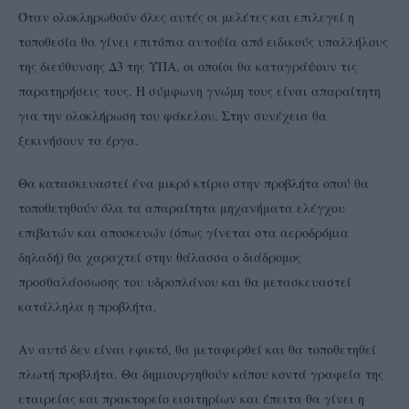
Όταν ολοκληρωθούν όλες αυτές οι μελέτες και επιλεγεί η
τοποθεσία θα γίνει επιτόπια αυτοψία από ειδικούς υπαλλήλους
της διεύθυνσης Δ3 της ΥΠΑ, οι οποίοι θα καταγράψουν τις
παρατηρήσεις τους. Η σύμφωνη γνώμη τους είναι απαραίτητη
για την ολοκλήρωση του φάκελου. Στην συνέχεια θα
ξεκινήσουν τα έργα.
Θα κατασκευαστεί ένα μικρό κτίριο στην προβλήτα οπού θα
τοποθετηθούν όλα τα απαραίτητα μηχανήματα ελέγχου
επιβατών και αποσκευών (όπως γίνεται στα αεροδρόμια
δηλαδή) θα χαραχτεί στην θάλασσα ο διάδρομος
προσθαλάσσωσης του υδροπλάνου και θα μετασκευαστεί
κατάλληλα η προβλήτα.
Αν αυτό δεν είναι εφικτό, θα μεταφερθεί και θα τοποθετηθεί
πλωτή προβλήτα. Θα δημιουργηθούν κάπου κοντά γραφεία της
εταιρείας και πρακτορείο εισιτηρίων και έπειτα θα γίνει η