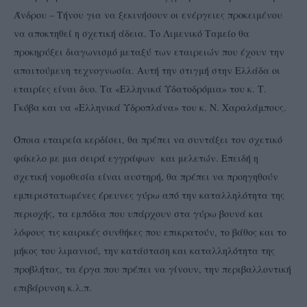
Άνδρου – Τήνου για να ξεκινήσουν οι ενέργειες προκειμένου
να αποκτηθεί η σχετική άδεια. Το Λιμενικό Ταμείο θα
προκηρύξει διαγωνισμό μεταξύ των εταιρειών που έχουν την
απαιτούμενη τεχνογνωσία. Αυτή την στιγμή στην Ελλάδα οι
εταιρίες είναι δυο. Τα «Ελληνικά Υδατοδρόμια» του κ. Τ.
Γκόβα και υα «Ελληνικά Υδροπλάνα» του κ. Ν. Χαραλάμπους.
Όποια εταιρεία κερδίσει, θα πρέπει να συντάξει τον σχετικό
φάκελο με μια σειρά εγγράφων και μελετών. Επειδή η
σχετική νομοθεσία είναι αυστηρή, θα πρέπει να προηγηθούν
εμπεριστατωμένες έρευνες γύρω από την καταλληλότητα της
περιοχής, τα εμπόδια που υπάρχουν στα γύρω βουνά και
λόφους τις καιρικές συνθήκες που επικρατούν, το βάθος και το
μήκος του λιμανιού, την κατάσταση και καταλληλότητα της
προβλήτας, τα έργα που πρέπει να γίνουν, την περιβαλλοντική
επιβάρυνση κ.λ.π.