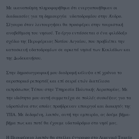
Με ικανοποίηση πληροφορήθηκα ότι ενεργοποιήθηκαν οι
διαδικασίες για τη δημιουργία υδατοδρομίου στην Άνδρο.
Σίγουρα όταν λειτουργήσει θα προσφέρει στην τουριστική
αναβάθμιση του νησιού. Το έργο εντάσσεται σ ένα φιλόδοξο
σχέδιο της Περιφέρειας Νοτίου Αιγαίου, που προβλέπει την
κατασκευή υδατοδρομίων σε αρκετά νησιά των Κυκλάδων και
της Δωδεκανήσου.
Στην δημοσιογραφική μου διαδρομή κάλυψα επί χρόνια το
αεροπορικό ρεπορτάζ και επί σειρά ετών διατέλεσα
εκπρόσωπος Τύπου στην Υπηρεσία Πολιτικής Αεροπορίας. Με
την ιδιότητα μου αυτή συμμετείχα σε πολλές συσκέψεις για τα
υδροπλάνα στις οποίες προήδρευαν υπουργοί και διοικητές της
ΥΠΑ. Με δεδομένη, λοιπόν, αυτή την εμπειρία, ας δούμε βήμα-
βήμα πως και ποτέ θα έχουμε υδατοδρόμιο στο νησί μας.
Η Περιφέρεια λοιπόν θα στείλει έγγραφο στο Λιμενικό Ταμείο