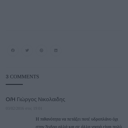
3
COMMENTS
Ο/Η
Γιώργος Νικολαιδης
03/02/2016 στις 19:01
Η πιθανότητα να πετάξει ποτέ υδροπλάνο όχι
στην Άνδρο αλλά και σε άλλα νησιά είναι πολύ