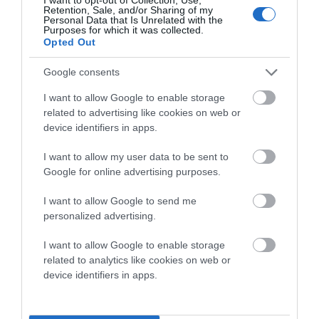
Retention, Sale, and/or Sharing of my
Personal Data that Is Unrelated with the
Purposes for which it was collected.
Opted Out
Google consents
I want to allow Google to enable storage
related to advertising like cookies on web or
Αποθήκευσε το όνομά μου, email, και τον ιστότοπο μου σε
device identifiers in apps.
αυτόν τον πλοηγό για την επόμενη φορά που θα σχολιάσω.
I want to allow my user data to be sent to
Google for online advertising purposes.
I want to allow Google to send me
personalized advertising.
I want to allow Google to enable storage
related to analytics like cookies on web or
device identifiers in apps.