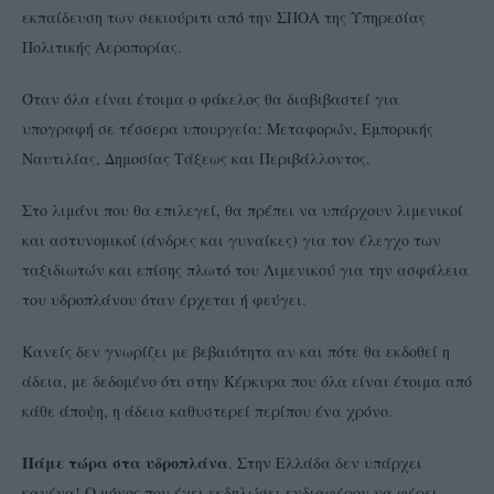
εκπαίδευση των σεκιούριτι από την ΣΠΟΑ της Υπηρεσίας
Πολιτικής Αεροπορίας.
Όταν όλα είναι έτοιμα ο φάκελος θα διαβιβαστεί για
υπογραφή σε τέσσερα υπουργεία: Μεταφορών, Εμπορικής
Ναυτιλίας, Δημοσίας Τάξεως και Περιβάλλοντος.
Στο λιμάνι που θα επιλεγεί, θα πρέπει να υπάρχουν λιμενικοί
και αστυνομικοί (άνδρες και γυναίκες) για τον έλεγχο των
ταξιδιωτών και επίσης πλωτό του Λιμενικού για την ασφάλεια
του υδροπλάνου όταν έρχεται ή φεύγει.
Κανείς δεν γνωρίζει με βεβαιότητα αν και πότε θα εκδοθεί η
άδεια, με δεδομένο ότι στην Κέρκυρα που όλα είναι έτοιμα από
κάθε άποψη, η άδεια καθυστερεί περίπου ένα χρόνο.
Πάμε τώρα στα υδροπλάνα
. Στην Ελλάδα δεν υπάρχει
κανένα! Ο μόνος που έχει εκδηλώσει ενδιαφέρον να φέρει