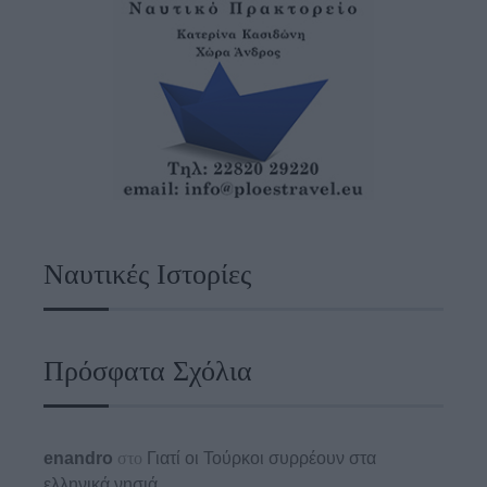
Ναυτικές Ιστορίες
Πρόσφατα Σχόλια
enandro
στο
Γιατί οι Τούρκοι συρρέουν στα
ελληνικά νησιά