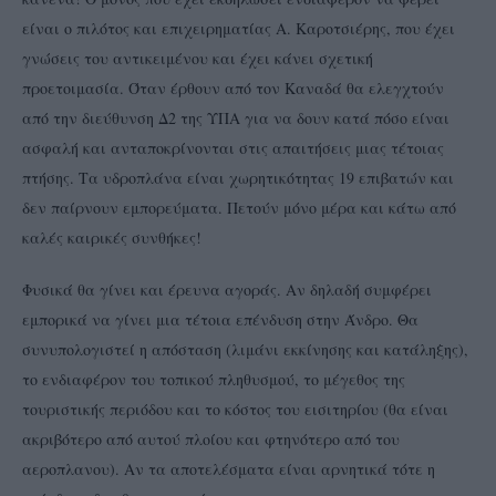
είναι ο πιλότος και επιχειρηματίας Α. Καροτσιέρης, που έχει
γνώσεις του αντικειμένου και έχει κάνει σχετική
προετοιμασία. Όταν έρθουν από τον Καναδά θα ελεγχτούν
από την διεύθυνση Δ2 της ΥΠΑ για να δουν κατά πόσο είναι
ασφαλή και ανταποκρίνονται στις απαιτήσεις μιας τέτοιας
πτήσης. Τα υδροπλάνα είναι χωρητικότητας 19 επιβατών και
δεν παίρνουν εμπορεύματα. Πετούν μόνο μέρα και κάτω από
καλές καιρικές συνθήκες!
Φυσικά θα γίνει και έρευνα αγοράς. Αν δηλαδή συμφέρει
εμπορικά να γίνει μια τέτοια επένδυση στην Άνδρο. Θα
συνυπολογιστεί η απόσταση (λιμάνι εκκίνησης και κατάληξης),
το ενδιαφέρον του τοπικού πληθυσμού, το μέγεθος της
τουριστικής περιόδου και το κόστος του εισιτηρίου (θα είναι
ακριβότερο από αυτού πλοίου και φτηνότερο από του
αεροπλανου). Αν τα αποτελέσματα είναι αρνητικά τότε η