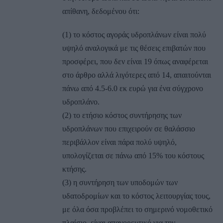
απίθανη, δεδομένου ότι:
(1) το κόστος αγοράς υδροπλάνων είναι πολύ
υψηλό αναλογικά με τις θέσεις επιβατών που
προσφέρει, που δεν είναι 19 όπως αναφέρεται
στο άρθρο αλλά λιγότερες από 14, απαιτούνται
πάνω από 4.5-6.0 εκ ευρώ για ένα σύγχρονο
υδροπλάνο.
(2) το ετήσιο κόστος συντήρησης των
υδροπλάνων που επιχειρούν σε θαλάσσιο
περιβάλλον είναι πάρα πολύ υψηλό,
υπολογίζεται σε πάνω από 15% του κόστους
κτήσης.
(3) η συντήρηση των υποδομών των
υδατοδρομίων και το κόστος λειτουργίας τους,
με όλα όσα προβλέπει το σημερινό νομοθετικό
πλαίσιο, είναι απαγορευτικό για την