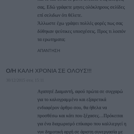
σας. Εδώ γράφετε μηνες ολόκληρους σελίδες
επί σελιδων ότι θέλετε.
Άλλωστε έχω γράψει πολλές φορές πως σας
δόθηκαν ψεύτικες υποσχέσεις. Προς τι λοιπόν
τα ερωτηματα;
ΑΠΆΝΤΗΣΗ
Ο/Η
ΚΑΛΗ ΧΡΟΝΙΑ ΣΕ ΟΛΟΥΣ!!!
30/12/2015 στις 15:11
Αγαπητέ Διαμαντή, αφού πρώτα σε συγχαρώ
για το καλογραμμένο και εξαιρετικά
ενδιαφέρον άρθρο σου, θα ήθελα να
προσθέσω και κάτι που ξέχασες…Πρόκειται
για ένα διαχωρισμό επίκαιρο που καλλιεργεί η
νυν δημοτική αρχή σε άριστη συνεργασία με