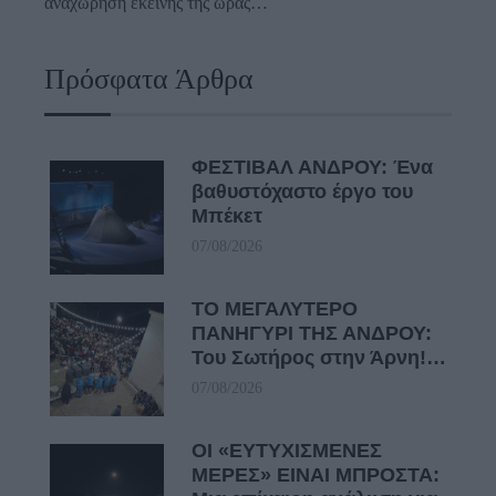
αναχώρηση εκείνης της ώρας…
Πρόσφατα Άρθρα
ΦΕΣΤΙΒΑΛ ΑΝΔΡΟΥ: Ένα
βαθυστόχαστο έργο του
Μπέκετ
07/08/2026
ΤΟ ΜΕΓΑΛΥΤΕΡΟ
ΠΑΝΗΓΥΡΙ ΤΗΣ ΑΝΔΡΟΥ:
Του Σωτήρος στην Άρνη!…
07/08/2026
ΟΙ «ΕΥΤΥΧΙΣΜΕΝΕΣ
ΜΕΡΕΣ» ΕΙΝΑΙ ΜΠΡΟΣΤΑ: