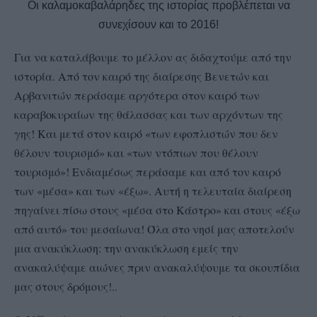
Οι καλαμοκαβαλάρηδες της ιστορίας προβλέπεται να
συνεχίσουν και το 2016!
Για να καταλάβουμε το μέλλον ας διδαχτούμε από την
ιστορία. Από τον καιρό της διαίρεσης Βενετών και
Αρβανιτών περάσαμε αργότερα στον καιρό των
καραβοκυραίων της θάλασσας και των αρχόντων της
γης! Και μετά στον καιρό «των εφοπλιστών που δεν
θέλουν τουρισμό» και «των ντόπιων που θέλουν
τουρισμό»! Ενδιαμέσως περάσαμε και από τον καιρό
των «μέσα» και των «έξω». Αυτή η τελευταία διαίρεση
πηγαίνει πίσω στους «μέσα στο Κάστρο» και στους «έξω
από αυτό» του μεσαίωνα! Όλα στο νησί μας αποτελούν
μια ανακύκλωση: την ανακύκλωση εμείς την
ανακαλύψαμε αιώνες πριν ανακαλύψουμε τα σκουπίδια
μας στους δρόμους!..
ος