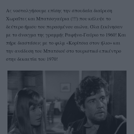
Ας νοσταλγήσουμε επίσης την σπουδαία διαίρεση
Χωραΐτες και Μπατσογαύρια (!!!) που κάλυψε το
δεύτερο ήμισυ του περασμένου αιώνα. Όλα ξεκίνησαν
με το άνοιγμα της γραμμής Ραφήνα-Γαύριο το 1960! Και
πήρε διαστάσεις με το φιλμ «Κορίτσια στον ήλιο» και
την ανάδυση του Μπατσιού στο τουριστικό επικέντρο
στην δεκαετία του 1970!