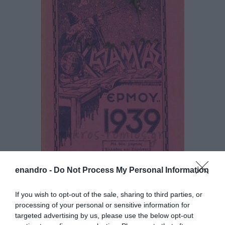
enandro -
Do Not Process My Personal Information
If you wish to opt-out of the sale, sharing to third parties, or
processing of your personal or sensitive information for
targeted advertising by us, please use the below opt-out
Καζαμίας του 1939. Πόσα μπροστά πήγαμε από τότε σε