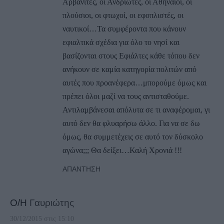
Αρβανίτες, οι Ανδριώτες, οι Αθηναίοι, οι
πλούσιοι, οι φτωχοί, οι εφοπλιστές, οι
ναυτικοί…Τα συμφέροντα που κάνουν
εφιαλτικά σχέδια για όλο το νησί και
βασίζονται στους Εφιάλτες κάθε τόπου δεν
ανήκουν σε καμία κατηγορία πολιτών από
αυτές που προανέφερα…μπορούμε όμως και
πρέπει όλοι μαζί να τους αντισταθούμε.
Αντιλαμβάνεσαι απόλυτα σε τι αναφέρομαι, γι
αυτό δεν θα φλυαρήσω άλλο. Για να σε δω
όμως, θα συμμετέχεις σε αυτό τον δύσκολο
αγώνα;;; Θα δείξει…Καλή Χρονιά !!!
ΑΠΆΝΤΗΣΗ
Ο/Η
Γαυριώτης
30/12/2015 στις 15:10