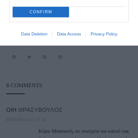
CONFIRM
Data Deletion
Data Access
Privacy Policy
6
COMMENTS
Ο/Η
ΘΡΑΣΥΒΟΥΛΟΣ
07/01/2016 στις 17:14
Κύριε Μπασαντή, σε συνέχεια του καλού σας