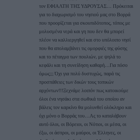
τον ΕΦΙΑΛΤΗ ΤΗΣ ΥΔΡΟΥΣΑΣ… Πρόκειται
για το διαχωρισμό του νησιού μας στο Βορρά
που προορίζεται για σκουπιδότοπος, τόπος με
μολυσμένα νερά και γη που δεν θα μπορεί
πλέον να καλλιεργηθεί και στο υπόλοιπο νησί
που θα απολαμβάνει τις ομορφιές της φύσης
και το πέταγμα των πουλιών, με ψηλά το
κεφάλι και τη συνείδηση καθαρή…Για πόσο
όμως;;; Όχι για πολύ δυστυχώς, παρά τις
προσπάθειες των δικών τους τοπικών
αρχόντων!!!Ξεχνάμε λοιπόν πως κατοικούμε
όλοι ένα νησάκι στα σωθικά του οποίου αν
βάλεις τον καρκίνο θα μολυνθεί ολόκληρο και
όχι μόνο ο Βορράς του…Ας το καταλάβουν
αυτό όλοι, οι Βόρειοι, οι Νότιοι, οι μέσα, οι
έξω, οι άσπροι, οι μαύροι, οι Έλληνες, οι