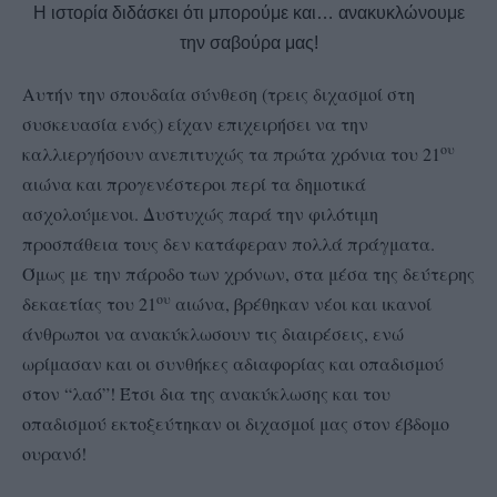
Η ιστορία διδάσκει ότι μπορούμε και… ανακυκλώνουμε
την σαβούρα μας!
Αυτήν την σπουδαία σύνθεση (τρεις διχασμοί στη
συσκευασία ενός) είχαν επιχειρήσει να την
ου
καλλιεργήσουν ανεπιτυχώς τα πρώτα χρόνια του 21
αιώνα και προγενέστεροι περί τα δημοτικά
ασχολούμενοι. Δυστυχώς παρά την φιλότιμη
προσπάθεια τους δεν κατάφεραν πολλά πράγματα.
Όμως με την πάροδο των χρόνων, στα μέσα της δεύτερης
ου
δεκαετίας του 21
αιώνα, βρέθηκαν νέοι και ικανοί
άνθρωποι να ανακύκλωσουν τις διαιρέσεις, ενώ
ωρίμασαν και οι συνθήκες αδιαφορίας και οπαδισμού
στον “λαό”! Έτσι δια της ανακύκλωσης και του
οπαδισμού εκτοξεύτηκαν οι διχασμοί μας στον έβδομο
ουρανό!