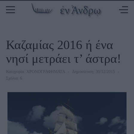
Καζαμίας 2016 ή ένα
νησί μετράει τ’ άστρα!
Κατηγορία:
ΧΡΟΝΟΓΡΑΦΗΜΑΤΑ
Δημοσίευση: 30/12/2015
Σχόλια: 6