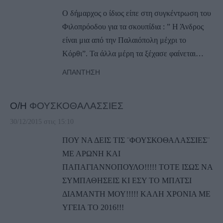
Ο δήμαρχος ο ίδιος είπε στη συγκέντρωση του
Φιλοπρόοδου για τα σκουπίδια : ” Η Άνδρος
είναι μια από την Παλαιόπολη μέχρι το
Κόρθι”. Τα άλλα μέρη τα ξέχασε φαίνεται…
ΑΠΆΝΤΗΣΗ
Ο/Η
ΦΟΥΣΚΟΘΑΛΑΣΣΙΕΣ
30/12/2015 στις 15:10
ΠΟΥ ΝΑ ΔΕΙΣ ΤΙΣ ¨ΦΟΥΣΚΟΘΑΛΑΣΣΙΕΣ¨
ΜΕ ΑΡΩΝΗ ΚΑΙ
ΠΑΠΑΓΙΑΝΝΟΠΟΥΛΟ!!!!! ΤΟΤΕ ΙΣΩΣ ΝΑ
ΣΥΜΠΑΘΗΣΕΙΣ ΚΙ ΕΣΥ ΤΟ ΜΠΑΤΣΙ
ΔΙΑΜΑΝΤΗ ΜΟΥ!!!!! ΚΑΛΗ ΧΡΟΝΙΑ ΜΕ
ΥΓΕΙΑ ΤΟ 2016!!!