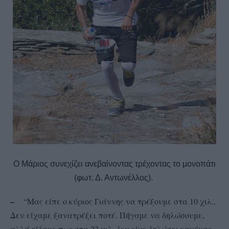
Ο Μάριος συνεχίζει ανεβαίνοντας τρέχοντας το μονοπάτι
(φωτ. Δ. Αντωνέλλος).
–
“
Μας είπε ο κύριος Γιάννης να τρέξουμε στα 10 χιλ..
Δεν είχαμε ξανατρέξει ποτέ. Πήγαμε να δηλώσουμε,
αλλά είδαμε πως στα 22 χιλ. δεν είχε δηλώσει κανένας