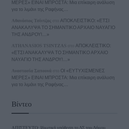
ΜΕΡΕΣ» ΕΙΝΑΙ ΜΠΡΟΣΤΑ: Μια επίκαιρη ανάλυση
για το λιμάνι της Ραφήνας…
Αθανάσιος Τσίντζας
στο
ΑΠΟΚΛΕΙΣΤΙΚΟ: «ΕΤΣΙ
ΑΝΑΚΑΛΥΨΑ ΤΟ ΣΗΜΑΝΤΙΚΟ ΑΡΧΑΙΟ ΝΑΥΑΓΙΟ
ΤΗΣ ΑΝΔΡΟΥ!…»
ATHANASIOS TSINTZAS
στο
ΑΠΟΚΛΕΙΣΤΙΚΟ:
«ΕΤΣΙ ΑΝΑΚΑΛΥΨΑ ΤΟ ΣΗΜΑΝΤΙΚΟ ΑΡΧΑΙΟ
ΝΑΥΑΓΙΟ ΤΗΣ ΑΝΔΡΟΥ!…»
Αναστασία Σαπουνά
στο
ΟΙ «ΕΥΤΥΧΙΣΜΕΝΕΣ
ΜΕΡΕΣ» ΕΙΝΑΙ ΜΠΡΟΣΤΑ: Μια επίκαιρη ανάλυση
για το λιμάνι της Ραφήνας…
Βίντεο
ΑΠΙΣΤΕΥΤΟ: Ιδιωτική υπόθεση το ΔΣ του Δήμου