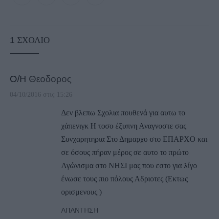
1
ΣΧΌΛΙΟ
Ο/Η
Θεοδορος
04/10/2016 στις 15:26
Δεν βλεπω Σχολια πουθενά για αυτω το
χάπενιγκ Η τοσο έξυπνη Αναγνοστε σας
Συνχαρητηρια Στο Δημαρχο στο ΕΠΑΡΧΟ και
σε όσους πήραν μέρος σε αυτο το πρώτο
Αγώνισμα στο ΝΗΣΙ μας που εστο για λίγο
ένωσε τους πιο πόλους Αδριοτες (Εκτως
ορισμενους )
ΑΠΆΝΤΗΣΗ