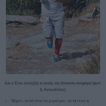
Και ο Έντυ συνεχίζει κι αυτός την δύσκολη ανηφόρα (φωτ.
Δ. Αντωνέλλος).
–
“
Ξέρεις, αυτό είναι το χωριό μας. Αυτή είναι η
–