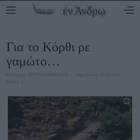
Για το Κόρθι ρε
γαμώτο…
Κατηγορία:
ΧΡΟΝΟΓΡΑΦΗΜΑΤΑ
Δημοσίευση: 03/10/2016
Σχόλιο: 1