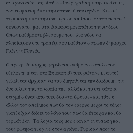
αναγνωστών μας. Από εκεί περιγράψαμε την εκκίνηση,
τον τερματισμό και την απονομή του αγώνα. Κι εκεί
περιμέναμε και την ενημέρωση από τους ανταποκριτές/
συνεργάτες μας στα διάφορα μονοπάτια της Άνδρου.
Όπως καθόμαστε βλέπουμε τους δύο νέου να
πλησίαζουν στο τραπέζι που καθόταν ο πρώην δήμαρχος
Γιάννης Γλυνός.
Ο πρώην δήμαρχος
φορώντας ακόμα το καπέλο του
εθελοντή (ήταν στο Επισκοπιό) τους ρώταγε κι αυτοί
γελώντας άρχισαν να του διηγούνται την διαδρομή, τις
δυσκολίες της, τα ωραία της, αλλά και το ότι κάποια
στιγμή ο ένας από τους δύο «τα έφτυσε» και τότε ο
άλλος τον απείλησε πως θα τον έσερνε μέχρι το τέλος
γιατί είχαν δώσει το λόγο τους πως θα έτρεχαν και θα
τερμάτιζαν.
Τα λόγια τους μου έκαναν εντύπωση και
τους ρώτησα τι έγινε στον αγώνα.
Γύρισαν προς το