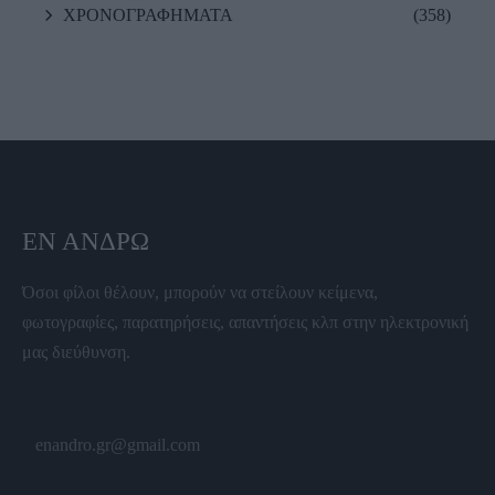
ΧΡΟΝΟΓΡΑΦΗΜΑΤΑ
(358)
ΕΝ ΆΝΔΡΩ
Όσοι φίλοι θέλουν, μπορούν να στείλουν κείμενα,
φωτογραφίες, παρατηρήσεις, απαντήσεις κλπ στην ηλεκτρονική
μας διεύθυνση.
enandro.gr@gmail.com