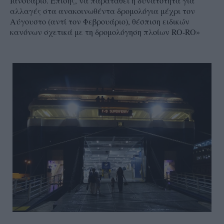
Ιανουάριο. Επίσης, να παραταθεί η δυνατότητα για
αλλαγές στα ανακοινωθέντα δρομολόγια μέχρι τον
Αύγουστο (αντί τον Φεβρουάριο), θέσπιση ειδικών
κανόνων σχετικά με τη δρομολόγηση πλοίων RO-RO»