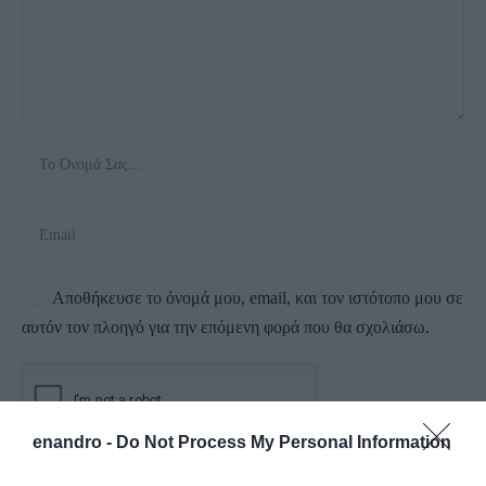
Αποθήκευσε το όνομά μου, email, και τον ιστότοπο μου σε
αυτόν τον πλοηγό για την επόμενη φορά που θα σχολιάσω.
enandro -
Do Not Process My Personal Information