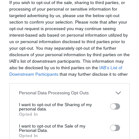
If you wish to opt-out of the sale, sharing to third parties, or
processing of your personal or sensitive information for
targeted advertising by us, please use the below opt-out
section to confirm your selection. Please note that after your
opt-out request is processed you may continue seeing
interest-based ads based on personal information utilized by
us or personal information disclosed to third parties prior to
your opt-out. You may separately opt-out of the further
disclosure of your personal information by third parties on the
IAB’s list of downstream participants. This information may
also be disclosed by us to third parties on the
IAB’s List of
Downstream Participants
that may further disclose it to other
third parties.
Please note that this website/app uses one or more Google
Personal Data Processing Opt Outs
services and may gather and store information including but
not limited to your visit or usage behaviour. You may click to
I want to opt-out of the Sharing of my
personal data.
grant or deny consent to Google and its third-party tags to
Opted In
use your data for below specified purposes in below Google
consent section.
I want to opt-out of the Sale of my
Personal Data.
Opted In