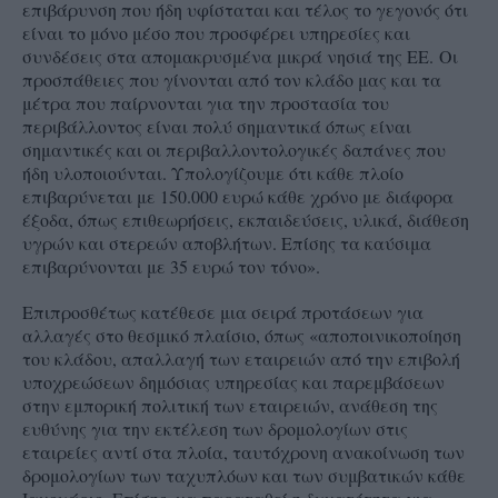
επιβάρυνση που ήδη υφίσταται και τέλος το γεγονός ότι
είναι το μόνο μέσο που προσφέρει υπηρεσίες και
συνδέσεις στα απομακρυσμένα μικρά νησιά της ΕΕ.
Οι
προσπάθειες που γίνονται από τον κλάδο μας και τα
μέτρα που παίρνονται για την προστασία του
περιβάλλοντος είναι πολύ σημαντικά όπως είναι
σημαντικές και οι περιβαλλοντολογικές δαπάνες που
ήδη υλοποιούνται. Υπολογίζουμε ότι κάθε πλοίο
επιβαρύνεται με 150.000 ευρώ κάθε χρόνο με διάφορα
έξοδα, όπως επιθεωρήσεις, εκπαιδεύσεις, υλικά, διάθεση
υγρών και στερεών αποβλήτων. Επίσης τα καύσιμα
επιβαρύνονται με 35 ευρώ τον τόνο».
Επιπροσθέτως κατέθεσε μια σειρά προτάσεων για
αλλαγές στο θεσμικό πλαίσιο, όπως «αποποινικοποίηση
του κλάδου, απαλλαγή των εταιρειών από την επιβολή
υποχρεώσεων δημόσιας υπηρεσίας και παρεμβάσεων
στην εμπορική πολιτική των εταιρειών, ανάθεση της
ευθύνης για την εκτέλεση των δρομολογίων στις
εταιρείες αντί στα πλοία, ταυτόχρονη ανακοίνωση των
δρομολογίων των ταχυπλόων και των συμβατικών κάθε