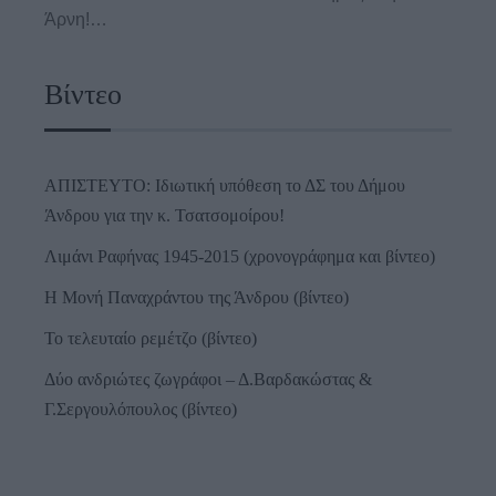
Άρνη!…
Βίντεο
ΑΠΙΣΤΕΥΤΟ: Ιδιωτική υπόθεση το ΔΣ του Δήμου
Άνδρου για την κ. Τσατσομοίρου!
Λιμάνι Ραφήνας 1945-2015 (χρονογράφημα και βίντεο)
Η Μονή Παναχράντου της Άνδρου (βίντεο)
Το τελευταίο ρεμέτζο (βίντεο)
Δύο ανδριώτες ζωγράφοι – Δ.Βαρδακώστας &
Γ.Σεργουλόπουλος (βίντεο)