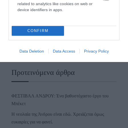
related to analytics like cookies on web or
device identifiers in apps.
CONFIRM
Data Deletion
Data Access
Privacy Policy
Προτεινόμενα άρθρα
ΦΕΣΤΙΒΑΛ ΑΝΔΡΟΥ: Ένα βαθυστόχαστο έργο του
Μπέκετ
Η νεολαία της Άνδρου είναι εδώ. Χρειάζεται όμως
ευκαιρίες για να φανεί.