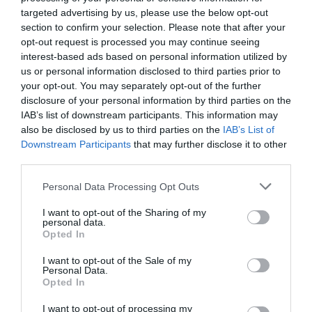
targeted advertising by us, please use the below opt-out
section to confirm your selection. Please note that after your
opt-out request is processed you may continue seeing
interest-based ads based on personal information utilized by
us or personal information disclosed to third parties prior to
your opt-out. You may separately opt-out of the further
disclosure of your personal information by third parties on the
IAB’s list of downstream participants. This information may
also be disclosed by us to third parties on the
IAB’s List of
Downstream Participants
that may further disclose it to other
third parties.
Please note that this website/app uses one or more Google
Personal Data Processing Opt Outs
services and may gather and store information including but
not limited to your visit or usage behaviour. You may click to
I want to opt-out of the Sharing of my
personal data.
grant or deny consent to Google and its third-party tags to
Opted In
use your data for below specified purposes in below Google
consent section.
I want to opt-out of the Sale of my
Personal Data.
Opted In
I want to opt-out of processing my