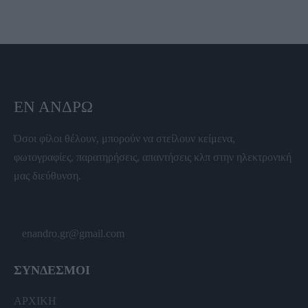
ΕΝ ΆΝΔΡΩ
Όσοι φίλοι θέλουν, μπορούν να στείλουν κείμενα,
φωτογραφίες, παρατηρήσεις, απαντήσεις κλπ στην ηλεκτρονική
μας διεύθυνση.
enandro.gr@gmail.com
ΣΥΝΔΕΣΜΟΙ
ΑΡΧΙΚΗ