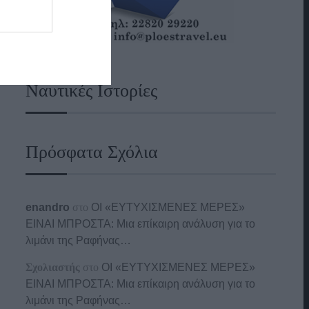
Ναυτικές Ιστορίες
Πρόσφατα Σχόλια
enandro
στο
ΟΙ «ΕΥΤΥΧΙΣΜΕΝΕΣ ΜΕΡΕΣ»
ΕΙΝΑΙ ΜΠΡΟΣΤΑ: Μια επίκαιρη ανάλυση για το
λιμάνι της Ραφήνας…
Σχολιαστής
στο
ΟΙ «ΕΥΤΥΧΙΣΜΕΝΕΣ ΜΕΡΕΣ»
ΕΙΝΑΙ ΜΠΡΟΣΤΑ: Μια επίκαιρη ανάλυση για το
λιμάνι της Ραφήνας…