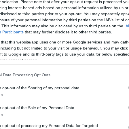
r selection. Please note that after your opt-out request is processed y
eing interest-based ads based on personal information utilized by us or
disclosed to third parties prior to your opt-out. You may separately opt-
losure of your personal information by third parties on the IAB’s list of
. This information may also be disclosed by us to third parties on the
IA
Participants
that may further disclose it to other third parties.
 that this website/app uses one or more Google services and may gath
including but not limited to your visit or usage behaviour. You may click 
 to Google and its third-party tags to use your data for below specifi
ogle consent section.
l Data Processing Opt Outs
o opt-out of the Sharing of my personal data.
In
o opt-out of the Sale of my Personal Data.
In
ρχική φάση της φωτιάς.
to opt-out of processing my Personal Data for Targeted