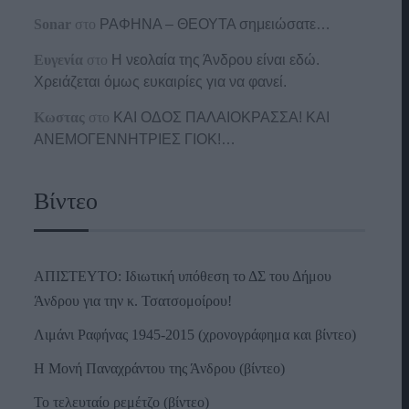
Sonar
στο
ΡΑΦΗΝΑ – ΘΕΟΥΤΑ σημειώσατε…
Ευγενία
στο
Η νεολαία της Άνδρου είναι εδώ.
Χρειάζεται όμως ευκαιρίες για να φανεί.
Κωστας
στο
ΚΑΙ ΟΔΟΣ ΠΑΛΑIΟΚΡΑΣΣΑ! ΚΑΙ
ΑΝΕΜΟΓΕΝΝΗΤΡΙΕΣ ΓΙΟΚ!…
Βίντεο
ΑΠΙΣΤΕΥΤΟ: Ιδιωτική υπόθεση το ΔΣ του Δήμου
Άνδρου για την κ. Τσατσομοίρου!
Λιμάνι Ραφήνας 1945-2015 (χρονογράφημα και βίντεο)
Η Μονή Παναχράντου της Άνδρου (βίντεο)
Το τελευταίο ρεμέτζο (βίντεο)