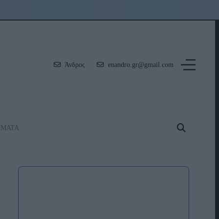
Άνδρος
enandro.gr@gmail.com
ΗΜΑΤΑ