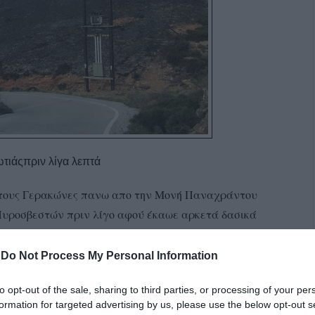
τιάςπριν λίγα λεπτά
στους Γερακώνες πανω απο την Μονή Παναχράντου
Πυροσβεστών πριν λίγο αφού έκαωε αρκετά δασικά
-
Do Not Process My Personal Information
to opt-out of the sale, sharing to third parties, or processing of your per
formation for targeted advertising by us, please use the below opt-out s