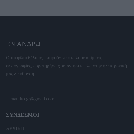
ΕΝ ΆΝΔΡΩ
Όσοι φίλοι θέλουν, μπορούν να στείλουν κείμενα,
φωτογραφίες, παρατηρήσεις, απαντήσεις κλπ στην ηλεκτρονική
μας διεύθυνση.
enandro.gr@gmail.com
ΣΥΝΔΕΣΜΟΙ
ΑΡΧΙΚΗ