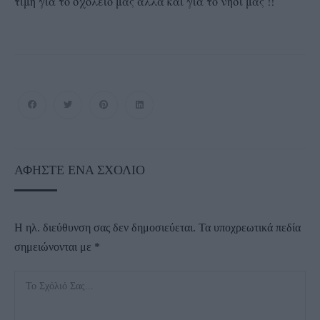
τιμή για το σχολείο μας αλλά και για το νησί μας !!
ΑΦΉΣΤΕ ΈΝΑ ΣΧΌΛΙΟ
Η ηλ. διεύθυνση σας δεν δημοσιεύεται.
Τα υποχρεωτικά πεδία
σημειώνονται με
*