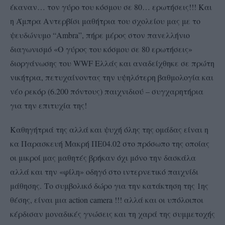
έκαναν… τον γύρο του κόσμου σε 80… ερωτήσεις!!! Και
η Άμπρα Αντερβίσι μαθήτρια του σχολείου μας με το
ψευδώνυμο “Ambra”, πήρε μέρος στον πανελλήνιο
διαγωνισμό «Ο γύρος του κόσμου σε 80 ερωτήσεις»
διοργάνωσης του WWF Ελλάς και α
ναδείχθηκε σε πρώτη
νικήτρια, πετυχαίνοντας την υψηλότερη βαθμολογία και
νέο ρεκόρ (6.200 πόντους) παιχνιδιού – συγχαρητήρια
για την επιτυχία της!
Καθηγήτριά της αλλά και ψυχή όλης της ομάδας είναι η
κα Παρασκευή Μακρή ΠΕ04.02 στο πρόσωπο της οποίας
οι μικροί μας μαθητές βρήκαν όχι μόνο την δασκάλα
αλλά και την «φίλη» οδηγό στο ιντερνετικό παιχνίδι
μάθησης.
Το συμβολικό δώρο για την κατάκτηση της 1ης
θέσης, είναι μια action camera !!! αλλά και οι υπόλοιποι
κέρδισαν μοναδικές γνώσεις και τη χαρά της συμμετοχής