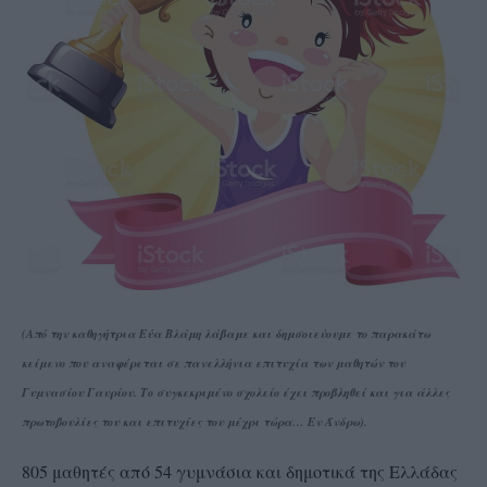
(Από την καθηγήτρια Εύα Βλάμη λάβαμε και δημσοιεύουμε το παρακάτω
κείμενο που αναφέρεται σε πανελλήνια επιτυχία των μαθητών του
Γυμνασίου Γαυρίου. Το συγκεκριμένο σχολείο έχει προβληθεί και για άλλες
πρωτοβουλίες του και επιτυχίες του μέχρι τώρα… Εν Άνδρω).
805 μαθητές από 54 γυμνάσια και δημοτικά της Ελλάδας