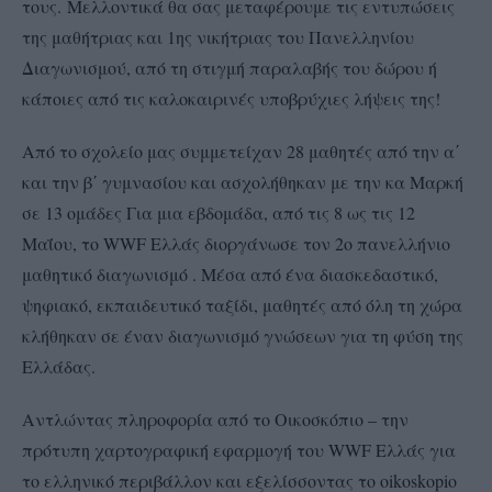
τους.
Μελλοντικά θα σας μεταφέρουμε τις εντυπώσεις
της μαθήτριας και 1ης νικήτριας του Πανελληνίου
Διαγωνισμού, από τη στιγμή παραλαβής του δώρου ή
κάποιες από τις καλοκαιρινές υποβρύχιες λήψεις της!
Από το σχολείο μας συμμετείχαν 28 μαθητές από την α΄
και την β΄ γυμνασίου και ασχολήθηκαν με την κα Μαρκή
σε 13 ομάδες Για μια εβδομάδα, από τις 8 ως τις 12
Μαΐου, το WWF Ελλάς διοργάνωσε τον 2ο πανελλήνιο
μαθητικό διαγωνισμό . Μέσα από ένα διασκεδαστικό,
ψηφιακό, εκπαιδευτικό ταξίδι, μαθητές από όλη τη χώρα
κλήθηκαν σε έναν διαγωνισμό γνώσεων για τη φύση της
Ελλάδας.
Αντλώντας πληροφορία από το Οικοσκόπιο – την
πρότυπη χαρτογραφική εφαρμογή του WWF Ελλάς για
το ελληνικό περιβάλλον και εξελίσσοντας το oikoskopio