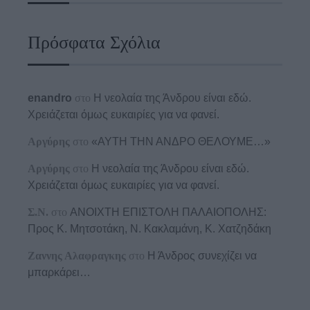
Πρόσφατα Σχόλια
enandro
στο
Η νεολαία της Άνδρου είναι εδώ.
Χρειάζεται όμως ευκαιρίες για να φανεί.
Αργύρης
στο
«ΑΥΤΗ ΤΗΝ ΑΝΔΡΟ ΘΕΛΟΥΜΕ…»
Αργύρης
στο
Η νεολαία της Άνδρου είναι εδώ.
Χρειάζεται όμως ευκαιρίες για να φανεί.
Σ.Ν.
στο
ΑΝΟΙΧΤΗ ΕΠΙΣΤΟΛΗ ΠΑΛΑΙΟΠΟΛΗΣ:
Προς K. Μητσοτάκη, N. Κακλαμάνη, K. Χατζηδάκη
Ζαννης Αλαφραγκης
στο
Η Άνδρος συνεχίζει να
μπαρκάρει…