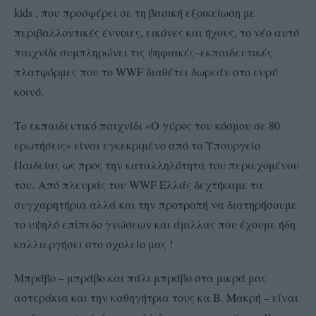
kids , που προσφέρει σε τη βασική εξοικείωση με
περιβαλλοντικές έννοιες, εικόνες και ήχους, το νέο αυτό
παιχνίδι συμπληρώνει τις ψηφιακές–εκπαιδευτικές
πλατφόρμες που το WWF διαθέτει δωρεάν στο ευρύ
κοινό.
Το εκπαιδευτικό παιχνίδι «Ο γύρος του κόσμου σε 80
ερωτήσεις» είναι εγκεκριμένο από το Υπουργείο
Παιδείας ως προς την καταλληλότητα του περιεχομένου
του.
Από πλευράς του WWF Ελλάς δεχτήκαμε τα
συγχαρητήρια αλλά και την προτροπή να διατηρήσουμε
το υψηλό επίπεδο γνώσεων και άμιλλας που έχουμε ήδη
καλλιεργήσει στο σχολείο μας !
Μπράβο – μπράβο και πάλι μπράβο στα μικρά μας
αστεράκια και την καθηγήτρια τους κα Β. Μακρή – είναι