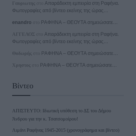
Γαυριωτης
στο
Απαράδεκτη εμπειρία στη Ραφήνα.
Φωτογραφίες από βίντεο εκείνης της ώρας…
enandro
στο
ΡΑΦΗΝΑ – ΘΕΟΥΤΑ σημειώσατε…
ΑΓΓΕΛΟΣ
στο
Απαράδεκτη εμπειρία στη Ραφήνα.
Φωτογραφίες από βίντεο εκείνης της ώρας…
Θοδωρής
στο
ΡΑΦΗΝΑ – ΘΕΟΥΤΑ σημειώσατε…
Χρηστος
στο
ΡΑΦΗΝΑ – ΘΕΟΥΤΑ σημειώσατε…
Βίντεο
ΑΠΙΣΤΕΥΤΟ: Ιδιωτική υπόθεση το ΔΣ του Δήμου
Άνδρου για την κ. Τσατσομοίρου!
Λιμάνι Ραφήνας 1945-2015 (χρονογράφημα και βίντεο)