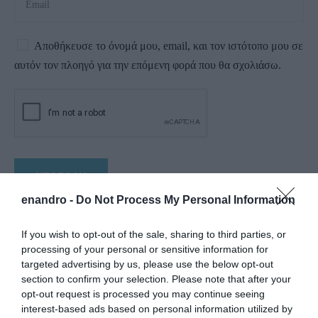
Αποθήκευσε το όνομά μου, email, και τον ιστότοπο μου σε
αυτόν τον πλοηγό για την επόμενη φορά που θα σχολιάσω.
enandro -
Do Not Process My Personal Information
If you wish to opt-out of the sale, sharing to third parties, or
processing of your personal or sensitive information for
targeted advertising by us, please use the below opt-out
section to confirm your selection. Please note that after your
opt-out request is processed you may continue seeing
interest-based ads based on personal information utilized by