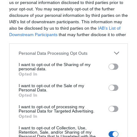
us or personal information disclosed to third parties prior to
your opt-out. You may separately opt-out of the further
disclosure of your personal information by third parties on the
IAB’s list of downstream participants. This information may
also be disclosed by us to third parties on the
IAB’s List of
Downstream Participants
that may further disclose it to other
third parties.
Please note that this website/app uses one or more Google
Personal Data Processing Opt Outs
services and may gather and store information including but
not limited to your visit or usage behaviour. You may click to
I want to opt-out of the Sharing of my
personal data.
grant or deny consent to Google and its third-party tags to
Opted In
use your data for below specified purposes in below Google
consent section.
I want to opt-out of the Sale of my
Personal Data.
Opted In
I want to opt-out of processing my
Personal Data for Targeted Advertising.
Opted In
I want to opt-out of Collection, Use,
Retention, Sale, and/or Sharing of my
Personal Data that Is Unrelated with the