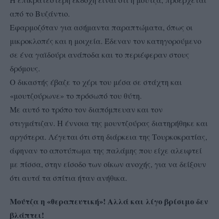
από το Βυζάντιο.
Εφαρμοζόταν για ασήμαντα παραπτώματα, όπως οι
μικροκλοπές και η μοιχεία. Έδεναν τον κατηγορούμενο
σε ένα γαϊδούρι ανάποδα και το περιέφεραν στους
δρόμους.
Ο δικαστής έβαζε το χέρι του μέσα σε στάχτη και
«μουτζούρωνε» το πρόσωπό του θύτη.
Με αυτό το τρόπο τον διαπόμπευαν και τον
στιγμάτιζαν. Η έννοια της μουντζούρας διατηρήθηκε και
αργότερα. Λέγεται ότι στη διάρκεια της Τουρκοκρατίας,
άφηναν το αποτύπωμα της παλάμης που είχε αλειφτεί
με πίσσα, στην είσοδο των οίκων ανοχής, για να δείξουν
ότι αυτά τα σπίτια ήταν ανήθικα.
Μούτζα η «θεραπευτική»! Αλλά και λίγο βρίσιμο δεν
βλάπτει!