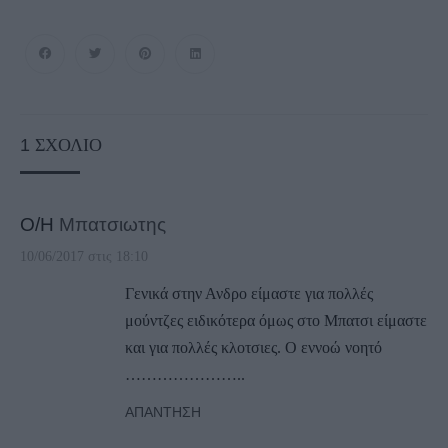
1
ΣΧΌΛΙΟ
Ο/Η
Μπατσιωτης
10/06/2017 στις 18:10
Γενικά στην Ανδρο είμαστε για πολλές
μούντζες ειδικότερα όμως στο Μπατσι είμαστε
και για πολλές κλοτσιες. Ο εννοώ νοητό
…………………..
ΑΠΆΝΤΗΣΗ