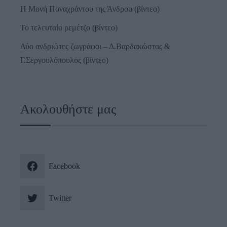
Η Μονή Παναχράντου της Άνδρου (βίντεο)
Το τελευταίο ρεμέτζο (βίντεο)
Δύο ανδριώτες ζωγράφοι – Δ.Βαρδακώστας &
Γ.Σεργουλόπουλος (βίντεο)
Ακολουθήστε μας
Facebook
Twitter