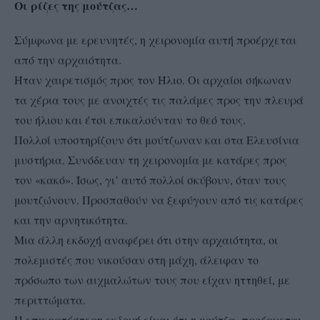
Οι ρίζες της μούτζας…
Σύμφωνα με ερευνητές, η χειρονομία αυτή προέρχεται
από την αρχαιότητα.
Ήταν χαιρετισμός προς τον Ήλιο. Οι αρχαίοι σήκωναν
τα χέρια τους με ανοιχτές τις παλάμες προς την πλευρά
του ήλιου και έτσι επικαλούνταν το θεό τους.
Πολλοί υποστηρίζουν ότι μούτζωναν και στα Ελευσίνια
μυστήρια. Συνόδευαν τη χειρονομία με κατάρες προς
τον «κακό». Ίσως, γι’ αυτό πολλοί σκύβουν, όταν τους
μουτζώνουν. Προσπαθούν να ξεφύγουν από τις κατάρες
και την αρνητικότητα.
Μια άλλη εκδοχή αναφέρει ότι στην αρχαιότητα, οι
πολεμιστές που νικούσαν στη μάχη, άλειφαν το
πρόσωπο των αιχμαλώτων τους που είχαν ηττηθεί, με
περιττώματα.
Η επικρατέστερη εκδοχή είναι ότι η μούτζα, προέρχεται