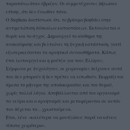
παραπάνω όταν έβριζαν. Οι συμμετέχοντες δήλωσαν
επίσης, ότι δεν ένιωθαν πόνο.
Ο Stephens διαπίστωσε ότι, το βρίσιμο βοηθάει στην
αντιμετώπιση δύσκολων καταστάσεων. Εκτονώνεται ο
θυμός και το άγχος. Δημιουργεί το αίσθημα της
ανακούφισης και βελτιώνει τη ψυχική κατάσταση, γιατί
εξωτερικεύονται τα αρνητικά συναισθήματα. Κάπως
έτσι λειτουργεί και η μούτζα για τους Έλληνες.
Σύμφωνα με ψυχολόγους, οι χειρονομίες δείχνουν αυτά
που δεν μπορούν ή δεν πρέπει να ειπωθούν. Εκφράζεται
άμεσα το μήνυμα της αποδοκιμασίας και του θυμού,
χωρίς πολλά λόγια. Αποβάλλονται από τον οργανισμό
τα νεύρα και ο αρνητισμός και μεταφέρονται σε αυτόν
που δέχεται τα…χρωστούμενα.
Έτσι, λένε «καλύτερα να μουτζώσεις παρά να κάνεις
τίποτα χειρότερο».