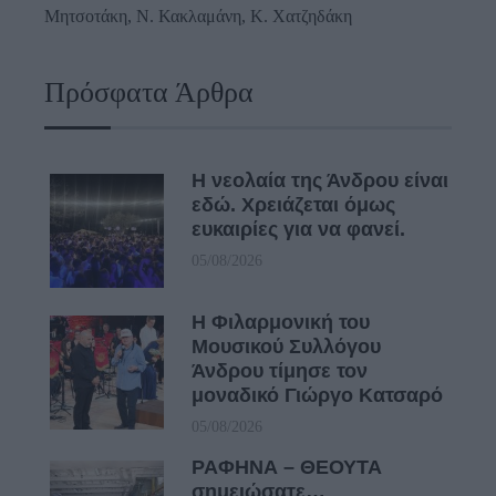
Μητσοτάκη, N. Κακλαμάνη, K. Χατζηδάκη
Πρόσφατα Άρθρα
Η νεολαία της Άνδρου είναι
εδώ. Χρειάζεται όμως
ευκαιρίες για να φανεί.
05/08/2026
Η Φιλαρμονική του
Μουσικού Συλλόγου
Άνδρου τίμησε τον
μοναδικό Γιώργο Κατσαρό
05/08/2026
ΡΑΦΗΝΑ – ΘΕΟΥΤΑ
σημειώσατε…