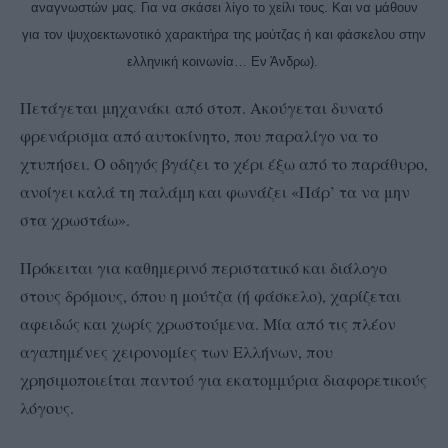
αναγνωστών μας. Για να σκάσει λίγο το χείλι τους. Και να μάθουν
για τον ψυχοεκτωνοτικό χαρακτήρα της μούτζας ή και φάσκελου στην
ελληνική κοινωνία… Εν Άνδρω).
Πετάγεται μηχανάκι από στοπ. Ακούγεται δυνατό
φρενάρισμα από αυτοκίνητο, που παραλίγο να το
χτυπήσει. Ο οδηγός βγάζει το χέρι έξω από το παράθυρο,
ανοίγει καλά τη παλάμη και φωνάζει «Πάρ’ τα να μην
στα χρωστάω».
Πρόκειται για καθημερινό περιστατικό και διάλογο
στους δρόμους, όπου η μούτζα (ή φάσκελο), χαρίζεται
αφειδώς και χωρίς χρωστούμενα. Μία από τις πλέον
αγαπημένες χειρονομίες των Ελλήνων, που
χρησιμοποιείται παντού για εκατομμύρια διαφορετικούς
λόγους.