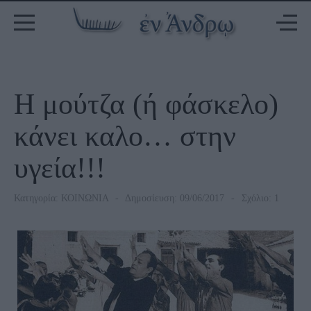
Η μούτζα (ή φάσκελο)
κάνει καλο… στην
υγεία!!!
Κατηγορία:
ΚΟΙΝΩΝΙΑ
Δημοσίευση: 09/06/2017
Σχόλιο: 1