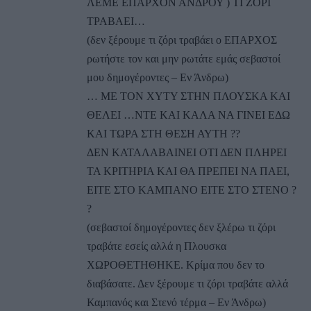
ΛΕΜΕ ΕΠΑΡΧΟΝ ΑΝΔΡΟΥ ) ΤΙ ΖΟΡΙ
ΤΡΑΒΑΕΙ…
(δεν ξέρουμε τι ζόρι τραβάει ο ΕΠΑΡΧΟΣ
ρωτήστε τον και μην ρωτάτε εμάς σεβαστοί
μου δημογέροντες – Εν Άνδρω)
… ΜΕ ΤΟΝ ΧΥΤΥ ΣΤΗΝ ΠΛΟΥΣΚΑ ΚΑΙ
ΘΕΛΕΙ …ΝΤΕ ΚΑΙ ΚΑΛΑ ΝΑ ΓΙΝΕΙ ΕΔΩ
ΚΑΙ ΤΩΡΑ ΣΤΗ ΘΕΣΗ ΑΥΤΗ ??
ΔΕΝ ΚΑΤΑΛΑΒΑΙΝΕΙ ΟΤΙ ΔΕΝ ΠΛΗΡΕΙ
ΤΑ ΚΡΙΤΗΡΙΑ ΚΑΙ ΘΑ ΠΡΕΠΕΙ ΝΑ ΠΑΕΙ,
ΕΙΤΕ ΣΤΟ ΚΑΜΠΑΝΟ ΕΙΤΕ ΣΤΟ ΣΤΕΝΟ ?
?
(σεβαστοί δημογέροντες δεν ξλέρω τι ζόρι
τραβάτε εσείς αλλά η Πλουσκα
ΧΩΡΟΘΕΤΗΘΗΚΕ. Κρίμα που δεν το
διαβάσατε. Δεν ξέρουμε τι ζόρι τραβάτε αλλά
Καμπανός και Στενό τέρμα – Εν Άνδρω)