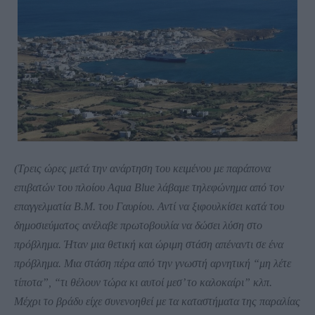
(
Τρεις ώρες μετά την ανάρτηση του κειμένου με παράπονα
επιβατών του πλοίου Aqua Blue λάβαμε τηλεφώνημα από τον
επαγγελματία Β.Μ. του Γαυρίου. Αντί να ξιφουλκίσει κατά του
δημοσιεύματος ανέλαβε πρωτοβουλία να δώσει λύση στο
πρόβλημα. Ήταν μια θετική και ώριμη στάση απέναντι σε ένα
πρόβλημα. Μια στάση πέρα από την γνωστή αρνητική “μη λέτε
τίποτα”, “τι θέλουν τώρα κι αυτοί μεσ’ το καλοκαίρι” κλπ.
Μέχρι το βράδυ είχε συνενοηθεί με τα καταστήματα της παραλίας