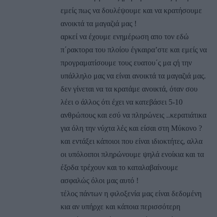
εμείς πως να δουλέψουμε και να κρατήσουμε
ανοικτά τα μαγαζιά μας !
αρκεί να έχουμε ενημέρωση απο τον εδώ
π΄ρακτορα του πλοίου έγκαιρα’στε και εμείς να
προγραματίσουμε τους ευατου΄ς μα ςή την
υπάλληλο μας να είναι ανοικτά τα μαγαζιά μας.
δεν γίνεται να τα κρατάμε ανοικτά, όταν σου
λέει ο άλλος ότι έχει να κατεβάσει 5-10
ανθρώπους και εσύ να πληρώνεις ..κερατιάτικα
για όλη την νύχτα λές και είσαι στη Μύκονο ?
και εντάξει κάποιοι που είναι ιδιοκτήτες, αλλα
οι υπόλοιποι πληρώνουμε ψηλά ενοίκια και τα
έξοδα τρέχουν και το καταλαβαίνουμε
ασφαλώς όλοι μας αυτό !
τέλος πάντων η φιλοξενία μας είναι δεδομένη
κια αν υπήρχε και κάποια περισσότερη