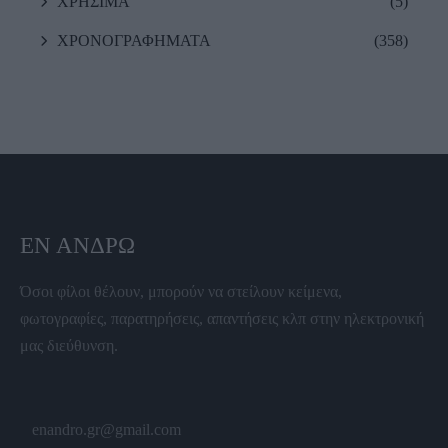
ΧΡΗΣΙΜΑ
(5)
ΧΡΟΝΟΓΡΑΦΗΜΑΤΑ
(358)
ΕΝ ΆΝΔΡΩ
Όσοι φίλοι θέλουν, μπορούν να στείλουν κείμενα,
φωτογραφίες, παρατηρήσεις, απαντήσεις κλπ στην ηλεκτρονική
μας διεύθυνση.
enandro.gr@gmail.com