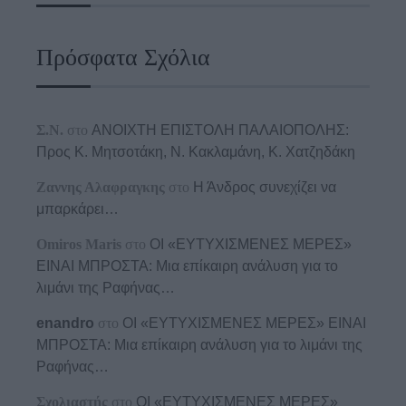
Πρόσφατα Σχόλια
Σ.Ν.
στο
ΑΝΟΙΧΤΗ ΕΠΙΣΤΟΛΗ ΠΑΛΑΙΟΠΟΛΗΣ:
Προς K. Μητσοτάκη, N. Κακλαμάνη, K. Χατζηδάκη
Ζαννης Αλαφραγκης
στο
Η Άνδρος συνεχίζει να
μπαρκάρει…
Omiros Maris
στο
ΟΙ «ΕΥΤΥΧΙΣΜΕΝΕΣ ΜΕΡΕΣ»
ΕΙΝΑΙ ΜΠΡΟΣΤΑ: Μια επίκαιρη ανάλυση για το
λιμάνι της Ραφήνας…
enandro
στο
ΟΙ «ΕΥΤΥΧΙΣΜΕΝΕΣ ΜΕΡΕΣ» ΕΙΝΑΙ
ΜΠΡΟΣΤΑ: Μια επίκαιρη ανάλυση για το λιμάνι της
Ραφήνας…
Σχολιαστής
στο
ΟΙ «ΕΥΤΥΧΙΣΜΕΝΕΣ ΜΕΡΕΣ»