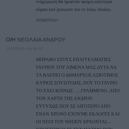
ενημέρωση θα ήμασταν ακόμη καλύτερα
κύριοι εκπ΄ροσωποι του εν λόγω πλοίου.
ΑΠΆΝΤΗΣΗ
Ο/Η
ΝΕΟΛΑΙΑ ΑΝΔΡΟΥ
12/07/2018 στις 06:42
ΜΠΡΑΒΟ ΣΤΟΥΣ ΕΠΑΓΓΕΛΜΑΤΙΕΣ
ΓΑΥΡΙΟΥ ΤΟΥ ΛΙΜΕΝΑ ΜΑΣ.ΑΥΤΑ ΝΑ
ΤΑ ΒΛΕΠΕΙ Ο ΔΗΜΑΡΧΟΣ ΑΞΙΟΤΙΜΟΣ
ΚΥΡΙΟΣ ΣΟΥΣΟΥΔΗΣ, ΠΟΥ ΤΟ ΓΑΥΡΙΟ
ΤΟ ΕΧΕΙ ΚΟΙΝΩΣ …..ΓΡΑΜΜΕΝΟ ,ΑΠΟ
ΤΟΝ ΧΑΡΤΗ ΤΗΣ ΑΝΔΡΟΥ.
ΕΥΤΥΧΩΣ ΠΟΥ ΣΕ ΛΙΓΟΤΕΡΟ ΑΠΟ
ΕΝΑΝ ΧΡΟΝΟ ΕΧΟΥΜΕ ΕΚΛΟΓΕΣ ΚΑΙ
ΟΙ ΝΕΟΙ ΤΟΥ ΝΗΣΙΟΥ ΕΡΧΟΝΤΑΙ…