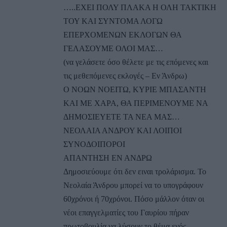
…..ΕΧΕΙ ΠΟΛΥ ΠΛΑΚΑ Η ΟΛΗ ΤΑΚΤΙΚΗ
ΤΟΥ ΚΑΙ ΣΥΝΤΟΜΑ ΛΟΓΩ
ΕΠΕΡΧΟΜΕΝΩΝ ΕΚΛΟΓΩΝ ΘΑ
ΓΕΛΑΣΟΥΜΕ ΟΛΟΙ ΜΑΣ…
(να γελάσετε όσο θέλετε με τις επόμενες και
τις μεθεπόμενες εκλογές – Εν Άνδρω)
Ο ΝΟΩΝ ΝΟΕΙΤΩ, ΚΥΡΙΕ ΜΠΑΣΑΝΤΗ
ΚΑΙ ΜΕ ΧΑΡΑ, ΘΑ ΠΕΡΙΜΕΝΟΥΜΕ ΝΑ
ΔΗΜΟΣΙΕΥΕΤΕ ΤΑ ΝΕΑ ΜΑΣ…
ΝΕΟΛΑΙΑ ΑΝΔΡΟΥ ΚΑΙ ΛΟΙΠΟΙ
ΣΥΝΟΔΟΙΠΟΡΟΙ
ΑΠΑΝΤΗΣΗ ΕΝ ΑΝΔΡΩ
Δημοσιεύουμε ότι δεν ειναι τρολάρισμα. Το
Νεολαία Άνδρου μπορεί να το υπογράφουν
60χρόνοι ή 70χρόνοι. Πόσο μάλλον όταν οι
νέοι επαγγελματίες του Γαυρίου πήραν
πρωτοβουλία να λύσουν το θέμα ενός