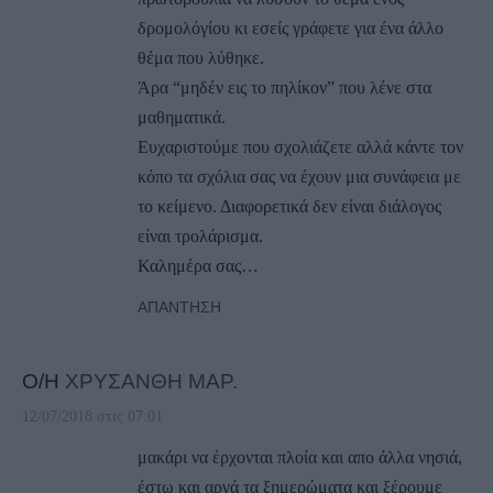
δρομολόγίου κι εσείς γράφετε για ένα άλλο
θέμα που λύθηκε.
Άρα “μηδέν εις το πηλίκον” που λένε στα
μαθηματικά.
Ευχαριστούμε που σχολιάζετε αλλά κάντε τον
κόπο τα σχόλια σας να έχουν μια συνάφεια με
το κείμενο. Διαφορετικά δεν είναι διάλογος
είναι τρολάρισμα.
Καλημέρα σας…
ΑΠΆΝΤΗΣΗ
Ο/Η
ΧΡΥΣΑΝΘΗ ΜΑΡ.
12/07/2018 στις 07:01
μακάρι να έρχονται πλοία και απο άλλα νησιά,
έστω και αργά τα ξημερώματα και ξέρουμε