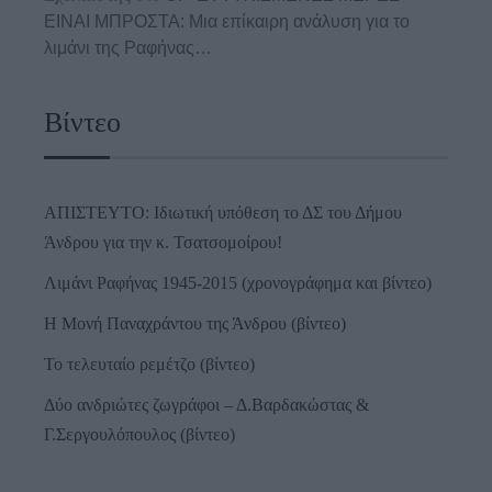
ΕΙΝΑΙ ΜΠΡΟΣΤΑ: Μια επίκαιρη ανάλυση για το
λιμάνι της Ραφήνας…
Βίντεο
ΑΠΙΣΤΕΥΤΟ: Ιδιωτική υπόθεση το ΔΣ του Δήμου
Άνδρου για την κ. Τσατσομοίρου!
Λιμάνι Ραφήνας 1945-2015 (χρονογράφημα και βίντεο)
Η Μονή Παναχράντου της Άνδρου (βίντεο)
Το τελευταίο ρεμέτζο (βίντεο)
Δύο ανδριώτες ζωγράφοι – Δ.Βαρδακώστας &
Γ.Σεργουλόπουλος (βίντεο)