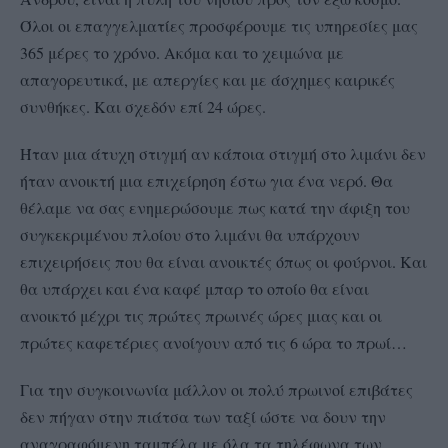
Όλοι οι επαγγελματίες προσφέρουμε τις υπηρεσίες μας
365 μέρες το χρόνο. Ακόμα και το χειμώνα με
απαγορευτικά, με απεργίες και με άσχημες καιρικές
συνθήκες. Και σχεδόν επί 24 ώρες.
Ήταν μια άτυχη στιγμή αν κάποια στιγμή στο λιμάνι δεν
ήταν ανοικτή μια επιχείρηση έστω για ένα νερό. Θα
θέλαμε να σας ενημερώσουμε πως κατά την άφιξη του
συγκεκριμένου πλοίου στο λιμάνι θα υπάρχουν
επιχειρήσεις που θα είναι ανοικτές όπως οι φούρνοι. Και
θα υπάρχει και ένα καφέ μπαρ το οποίο θα είναι
ανοικτό μέχρι τις πρώτες πρωινές ώρες μιας και οι
πρώτες καφετέριες ανοίγουν από τις 6 ώρα το πρωί…
Για την συγκοινωνία μάλλον οι πολύ πρωινοί επιβάτες
δεν πήγαν στην πιάτσα των ταξί ώστε να δουν την
αναγραφόμενη ταμπέλα με όλα τα τηλέφωνα των