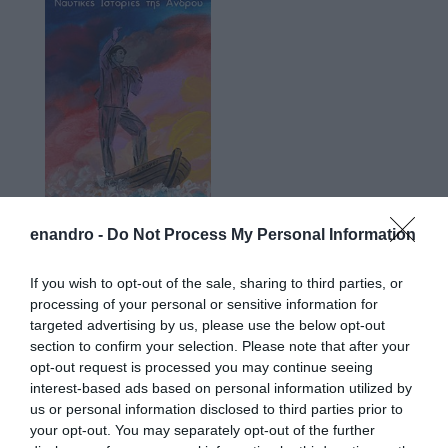
enandro -
Do Not Process My Personal Information
If you wish to opt-out of the sale, sharing to third parties, or
processing of your personal or sensitive information for
targeted advertising by us, please use the below opt-out
Προτεινόμενα άρθρα
section to confirm your selection. Please note that after your
opt-out request is processed you may continue seeing
interest-based ads based on personal information utilized by
us or personal information disclosed to third parties prior to
Φωτογραφίες-κειμήλια από καλοκαίρια στην Άνδρο –
your opt-out. You may separately opt-out of the further
Από τον 19ο αιώνα μέχρι και την δεκαετία του 1970