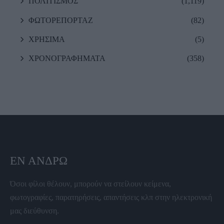
ΠΟΛΙΤΙΣΜΟΣ
(1,119)
ΦΩΤΟΡΕΠΟΡΤΑΖ
(82)
ΧΡΗΣΙΜΑ
(5)
ΧΡΟΝΟΓΡΑΦΗΜΑΤΑ
(358)
ΕΝ ΆΝΔΡΩ
Όσοι φίλοι θέλουν, μπορούν να στείλουν κείμενα,
φωτογραφίες, παρατηρήσεις, απαντήσεις κλπ στην ηλεκτρονική
μας διεύθυνση.