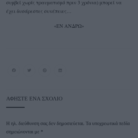
συμβεί χωρίς τραυματισμό πριν 3 χρόνια) μπορεί να
έχει δυσάρεστες συνέπειες…
«ΕΝ ΑΝΔΡΩ»
ΑΦΉΣΤΕ ΈΝΑ ΣΧΌΛΙΟ
Η ηλ. διεύθυνση σας δεν δημοσιεύεται.
Τα υποχρεωτικά πεδία
σημειώνονται με
*