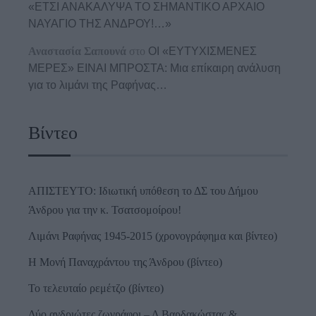
«ΕΤΣΙ ΑΝΑΚΑΛΥΨΑ ΤΟ ΣΗΜΑΝΤΙΚΟ ΑΡΧΑΙΟ
ΝΑΥΑΓΙΟ ΤΗΣ ΑΝΔΡΟΥ!…»
Αναστασία Σαπουνά
στο
ΟΙ «ΕΥΤΥΧΙΣΜΕΝΕΣ
ΜΕΡΕΣ» ΕΙΝΑΙ ΜΠΡΟΣΤΑ: Μια επίκαιρη ανάλυση
για το λιμάνι της Ραφήνας…
Βίντεο
ΑΠΙΣΤΕΥΤΟ: Ιδιωτική υπόθεση το ΔΣ του Δήμου
Άνδρου για την κ. Τσατσομοίρου!
Λιμάνι Ραφήνας 1945-2015 (χρονογράφημα και βίντεο)
Η Μονή Παναχράντου της Άνδρου (βίντεο)
Το τελευταίο ρεμέτζο (βίντεο)
Δύο ανδριώτες ζωγράφοι – Δ.Βαρδακώστας &