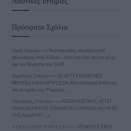
Ναυτικές Ιστορίες
Πρόσφατα Σχόλια
Πηγή Μακρα.
στο
Φωτογραφίες-κειμήλια από
καλοκαίρια στην Άνδρο – Από τον 19ο αιώνα μέχρι
και την δεκαετία του 1970
Δημήτρης Σπύρου
στο
ΟΙ «ΕΥΤΥΧΙΣΜΕΝΕΣ
ΜΕΡΕΣ» ΕΙΝΑΙ ΜΠΡΟΣΤΑ: Μια επίκαιρη ανάλυση
για το λιμάνι της Ραφήνας…
Αθανάσιος Τσίντζας
στο
ΑΠΟΚΛΕΙΣΤΙΚΟ: «ΕΤΣΙ
ΑΝΑΚΑΛΥΨΑ ΤΟ ΣΗΜΑΝΤΙΚΟ ΑΡΧΑΙΟ ΝΑΥΑΓΙΟ
ΤΗΣ ΑΝΔΡΟΥ!…»
ATHANASIOS TSINTZAS
στο
ΑΠΟΚΛΕΙΣΤΙΚΟ: