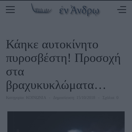
Κάηκε αυτοκίνητο
πυροσβέστη! Προσοχή
στα
βραχυκυκλώματα…
Κατηγορία:
ΚΟΙΝΩΝΙΑ
Δημοσίευση: 15/10/2018
Σχόλια: 0