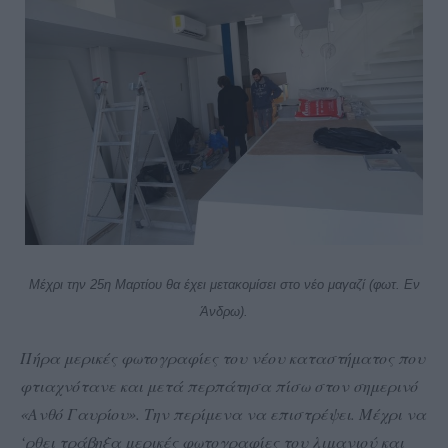
Μέχρι την 25η Μαρτίου θα έχει μετακομίσει στο νέο μαγαζί (φωτ. Εν
Άνδρω).
Πήρα μερικές φωτογραφίες του νέου καταστήματος που
φτιαχνότανε και μετά περπάτησα πίσω στον σημερινό
«Ανθό Γαυρίου». Την περίμενα να επιστρέψει. Μέχρι να
‘ρθει τράβηξα μερικές φωτογραφίες του λιμανιού και