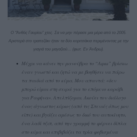
Ο “Άνθός Γαυρίου” χτες. Σα να μην πέρασε μια μέρα από το 2005.
Αριστερά στο τραπεζάκι ήταν τα δύο κοριτσάκια περιμένοντας με την
γιαγιά του μαγαζιού… (φωτ. Εν Άνδρω).
Μέχρι να κάνει την μανούβρα το “Aqua” βρίσκω
έναν γνωστό και ζητώ να με βοηθήσει να πάρω
τα παιδιά από τo κύμα. Μου απαντά: «δεν
μπορώ είμαι στη σειρά για το επόμενο καράβι
για Ραφήνα». Απελπίζομαι. Ακούει τον διάλογο
ένας άγνωστος κύριος (από τις Στενιές όπως μου
είπε) και βγάζει αμέσως το δικό του αυτοκίνητο,
ένα λαδί τζιπ, από την γραμμή το φέρνει δίπλα
στο κύμα και επιβιβάζει τα τρία φοβισμένα