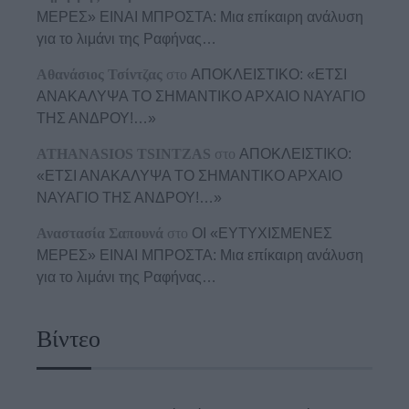
ΜΕΡΕΣ» ΕΙΝΑΙ ΜΠΡΟΣΤΑ: Μια επίκαιρη ανάλυση
για το λιμάνι της Ραφήνας…
Αθανάσιος Τσίντζας
στο
ΑΠΟΚΛΕΙΣΤΙΚΟ: «ΕΤΣΙ
ΑΝΑΚΑΛΥΨΑ ΤΟ ΣΗΜΑΝΤΙΚΟ ΑΡΧΑΙΟ ΝΑΥΑΓΙΟ
ΤΗΣ ΑΝΔΡΟΥ!…»
ATHANASIOS TSINTZAS
στο
ΑΠΟΚΛΕΙΣΤΙΚΟ:
«ΕΤΣΙ ΑΝΑΚΑΛΥΨΑ ΤΟ ΣΗΜΑΝΤΙΚΟ ΑΡΧΑΙΟ
ΝΑΥΑΓΙΟ ΤΗΣ ΑΝΔΡΟΥ!…»
Αναστασία Σαπουνά
στο
ΟΙ «ΕΥΤΥΧΙΣΜΕΝΕΣ
ΜΕΡΕΣ» ΕΙΝΑΙ ΜΠΡΟΣΤΑ: Μια επίκαιρη ανάλυση
για το λιμάνι της Ραφήνας…
Βίντεο