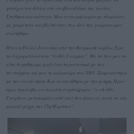
φτιάχνεται δίπλα στο σουβλατζίδικο της γωνίας.
Στάθηκα και κοίταγα. Μια ευγενική κυρία με πλησίασε,
με χαιρέτισε και βλέποντας πως δεν την γνώρισα μου
συστήθηκε.
Ήταν η Ρούλα Ζαννάκη από την Βουρκωτή νομίζω. Έχει
το ζαχαροπλαστείο “Ανθός Γαυρίου”. Με το που μου το
είπε θυμηθήκαμε μαζί ένα περιστατικό με τον
πεντάμηνο γιό μου το καλοκαίρι του 2005. Ξαφνιάστηκα
με την συνάντηση. Και συγκινήθηκα με την μνήμη. Πριν
όμως προλάβω να πω κάτι συμπλήρωσε: “ο «Ανθός
Γαυρίου» μετακομίζει από εκεί που ήταν σε αυτό το νέο
μαγαζί μέχρι την 25η Μαρτίου”.