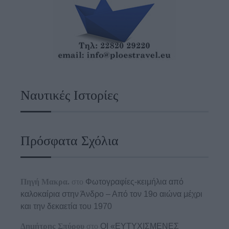
Ναυτικές Ιστορίες
Πρόσφατα Σχόλια
Πηγή Μακρα.
στο
Φωτογραφίες-κειμήλια από
καλοκαίρια στην Άνδρο – Από τον 19ο αιώνα μέχρι
και την δεκαετία του 1970
Δημήτρης Σπύρου
στο
ΟΙ «ΕΥΤΥΧΙΣΜΕΝΕΣ