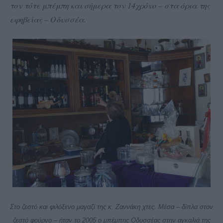
τον τότε μπέμπη και σήμερα τον 14χρόνο – στα όρια της
εφηβείας – Οδυσσέα.
Στο ζεστό και φιλόξενο μαγαζί της κ. Ζαννάκη χτες. Μέσα – δίπλα στον
ζεστό φούρνο – ήταν το 2005 ο μπέμπης Οδυσσέας στην αγκαλιά της