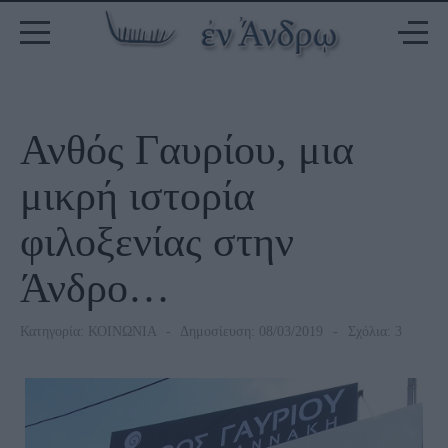
Ανθός Γαυρίου, μια
μικρή ιστορία
φιλοξενίας στην
Άνδρο…
Κατηγορία:
ΚΟΙΝΩΝΙΑ
Δημοσίευση: 08/03/2019
Σχόλια: 3