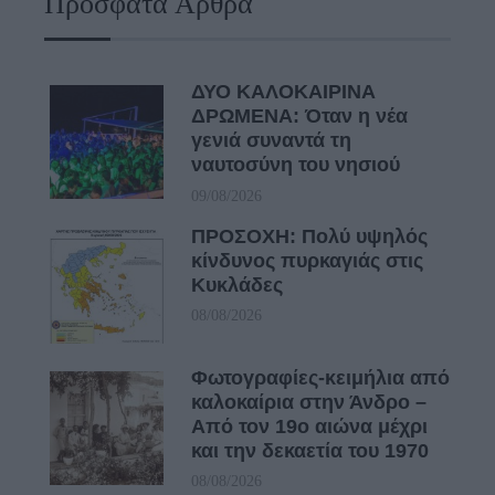
Πρόσφατα Άρθρα
ΔΥΟ ΚΑΛΟΚΑΙΡΙΝΑ
ΔΡΩΜΕΝΑ: Όταν η νέα
γενιά συναντά τη
ναυτοσύνη του νησιού
09/08/2026
ΠΡΟΣΟΧΗ: Πολύ υψηλός
κίνδυνος πυρκαγιάς στις
Κυκλάδες
08/08/2026
Φωτογραφίες-κειμήλια από
καλοκαίρια στην Άνδρο –
Από τον 19ο αιώνα μέχρι
και την δεκαετία του 1970
08/08/2026