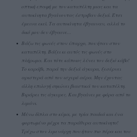
οπτική επαφή με τον καταπέλτη μιας και τα
αυτοκίνητα βγαίνοντας έστριβαν δεξιά. Έτσι
έμεινα εκεί. Τα αυτοκίνητα έβγαιναν, αλλά το
δικό μου δεν έβγαινε…
Βάζω τις φωνές στον ύπαρχο, που ήταν στον
καταπέλτη. Βάζει κι αυτός τις φωνές στο
πλήρωμα. Και τότε κάποιος λύνει τον δεξιό κάβο!
Το καράβι, παρά την δεξιά άγκυρα, ξεσέρνει
αριστερά από τον ισχυρό αέρα. Μην έχοντας
άλλη επιλογή σηκώνει βιαστικά τον καταπέλτη.
Βιράρει τις άγκυρες. Και βγαίνει με φόρα από το
λιμάνι.
Μένω δίπλα στο κύμα, με τρία παιδιά και ένα
φορτωμένο μέχρι τα παράθυρα αυτοκίνητο!
Τρέχω στον λιμενάρχη που ήταν πιο πέρα και του