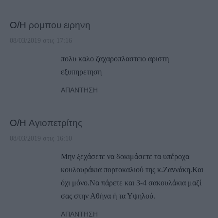
Ο/Η
ρομπου ειρηνη
08/03/2019 στις 17:16
πολυ καλο ζαχαροπλαστειο αριστη
εξυπηρετηση
ΑΠΆΝΤΗΣΗ
Ο/Η
Αγιοπετρίτης
08/03/2019 στις 16:10
Μην ξεχάσετε να δοκιμάσετε τα υπέροχα
κουλουράκια πορτοκαλιού της κ.Ζαννάκη.Και
όχι μόνο.Να πάρετε και 3-4 σακουλάκια μαζί
σας στην Αθήνα ή τα Υψηλού.
ΑΠΆΝΤΗΣΗ