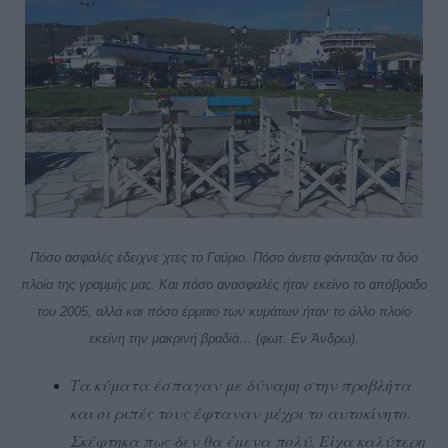
Πόσο ασφαλές έδειχνε χτες το Γαύριο. Πόσο άνετα φάνταζαν τα δύο
πλοία της γραμμής μας. Και πόσο ανασφαλές ήταν εκείνο το απόβραδο
του 2005, αλλά και πόσο έρμαιο των κυμάτων ήταν το άλλο πλοίο
εκείνη την μακρινή βραδιά… (φωτ. Εν Άνδρω).
Τα κύματα έσπαγαν με δύναμη στην προβλήτα
και οι ριπές τους έφταναν μέχρι το αυτοκίνητο.
Σκέφτηκα πως δεν θα έμενα πολύ. Είχα καλύτερη