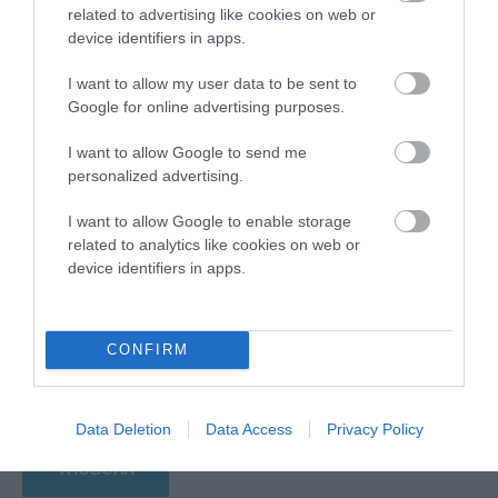
related to advertising like cookies on web or
device identifiers in apps.
I want to allow my user data to be sent to
Google for online advertising purposes.
I want to allow Google to send me
personalized advertising.
I want to allow Google to enable storage
related to analytics like cookies on web or
Αποθήκευσε το όνομά μου, email, και τον ιστότοπο μου σε
device identifiers in apps.
αυτόν τον πλοηγό για την επόμενη φορά που θα σχολιάσω.
CONFIRM
Data Deletion
Data Access
Privacy Policy