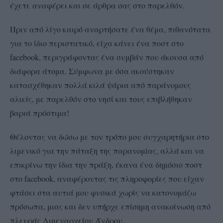
έχετε αναφέρει και σε άρθρα σας στο παρελθόν.
Πριν από λίγο καιρό αναρτήσατε ένα θέμα, πιθανότατα
για το ίδιο περιστατικό, είχα κάνει ένα ποστ στο
facebook, περιγράφοντας ένα συμβάν που άκουσα από
διάφορα άτομα. Σύμφωνα με όσα ακούστηκαν
κατασχέθηκαν πολλά κιλά ψάρια από παράνομους
αλιείς, με παρελθόν στο νησί και τους επιβλήθηκαν
βαριά πρόστιμα!
Θέλοντας να δώσω με τον τρόπο μου συγχαρητήρια στο
λιμενικό για την πάταξη της παρανομίας, αλλά και να
επικρίνω την ίδια την πράξη, έκανα ένα δημόσιο ποστ
στο facebook, αναφέροντας τις πληροφορίες που είχαν
φτάσει στα αυτιά μου φυσικά χωρίς να κατονομάζω
πρόσωπα, μιας και δεν υπήρχε επίσημη ανακοίνωση από
πλευράς Λιμεναρχείου Άνδρου.