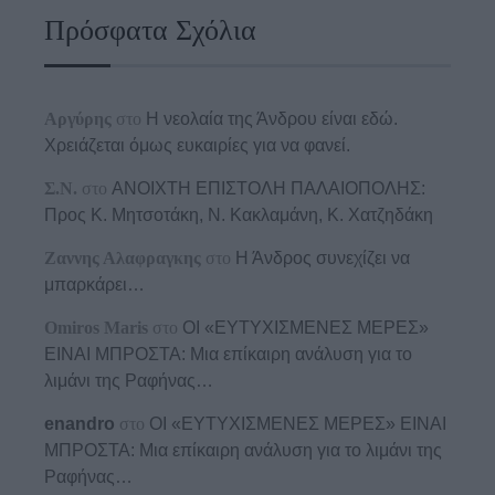
Πρόσφατα Σχόλια
Αργύρης
στο
Η νεολαία της Άνδρου είναι εδώ.
Χρειάζεται όμως ευκαιρίες για να φανεί.
Σ.Ν.
στο
ΑΝΟΙΧΤΗ ΕΠΙΣΤΟΛΗ ΠΑΛΑΙΟΠΟΛΗΣ:
Προς K. Μητσοτάκη, N. Κακλαμάνη, K. Χατζηδάκη
Ζαννης Αλαφραγκης
στο
Η Άνδρος συνεχίζει να
μπαρκάρει…
Omiros Maris
στο
ΟΙ «ΕΥΤΥΧΙΣΜΕΝΕΣ ΜΕΡΕΣ»
ΕΙΝΑΙ ΜΠΡΟΣΤΑ: Μια επίκαιρη ανάλυση για το
λιμάνι της Ραφήνας…
enandro
στο
ΟΙ «ΕΥΤΥΧΙΣΜΕΝΕΣ ΜΕΡΕΣ» ΕΙΝΑΙ
ΜΠΡΟΣΤΑ: Μια επίκαιρη ανάλυση για το λιμάνι της
Ραφήνας…