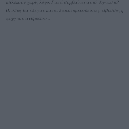
μπλέκουν χωρίς λόγο. Γιατί συμβαίνει αυτό; Άγνωστό!
Ή, όπως θα έλεγαν και οι λαϊκοί ημεροδείκτες: άβυσσος η
ψυχή του ανθρώπου…