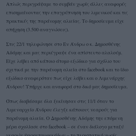
Απλώς περιγράψαμε το συμβάν χωρίς άλλες αναφορές
επισημαίνοντας την επαγρύπνηση του λιμενικού και τις
πρακτικές της παράνομης αλιείας. Το δημοσίευμα είχε
απήχηση (3.500 αναγνώσεις).
Στις 22/1 τηλεφώνησε στο Εν Άνδρω ο κ. Δημοσθένης
Αδάμης και μας περιέγραψε ένα απίστευτο αλαλούμ.
Είχε λάβει από κάποιο άτομο εξώδικο για σχόλιο του
σχετικά με την παράνομη αλιεία στο facebook και το ίδιο
εξώδικο αναφερόταν πως είχε λάβει και ο Λιμενάρχης
Άνδρου! Υπήρχε και αναφορά στο δικό μας δημοσίευμα.
Όπως διαβάσαμε όλα
ξεκίνησαν στις 11/1 όταν το
Λιμεναρχείο Άνδρου έλεγξε κάποιους νεαρούς για
παράνομη αλιεία. Ο Δημοσθένης Αδάμης την επόμενη
μέρα σχολίασε στο facebook – σε έναν διάλογο μεταξύ
νεαρών ψαροντουφεκάδων – το περιστατικό χωρίς