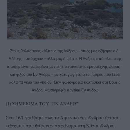
Στους θαλάσσιους κόλπους της Άνδρου – όπως μας εξήγησε ο Δ.
Αδάμης – υπάρχουν πολλά μικρά ψάρια. Η Άνδρος από αλιευτικής
άποψης είναι μωρομάνα μας είπε ο ικανότατος ερασιτέχνης ψαράς –
και φίλος του Εν Άνδρω – με καταγωγή από το Γαύριο, που ξέρει
καλά τα νερά του νησιού. Στην φωτογραφία κολπίσκοι στη Βόρεια
Άνδρο, Φωτογραφία αρχείου Εν Άνδρω
(1) ΣΗΜΕΙΩΜΑ ΤΟΥ “ΕΝ ΑΝΔΡΩ”
Στις 16/1 γράψαμε πως το Λιμενικό της Άνδρου έπιασε
κάποιους που ψάρευαν παράνομα στη Νότια Άνδρο.