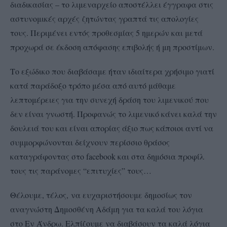
διαδικασίας – το λιμεναρχείο αποστέλλει έγγραφα στις
αστυνομικές αρχές
ζητώντας γραπτά τις απολογίες
τους. Περιμένει εντός προθεσμίας 5 ημερών και μετά
προχωρά σε έκδοση απόφασης επιβολής ή μη προστίμων.
Το εξώδικο που διαβάσαμε ήταν ιδιαίτερα χρήσιμο γιατί
κατά παράδοξο τρόπο μέσα από αυτό μάθαμε
λεπτομέρειες για την συνεχή δράση του λιμενικού που
δεν είναι γνωστή. Προφανώς το λιμενικό κάνει καλά την
δουλειά του και είναι απορίας άξιο πως κάποιοι αντί να
συμμορφώνονται δείχνουν περίσσιο θράσος
καταγράφοντας στο facebook και στα δημόσια προφίλ
τους τις παράνομες “επιτυχίες” τους…
Θ
έλουμε, τέλος,
να ευχαριστήσουμε δημοσίως τον
αναγνώστη Δημοσθένη Αδάμη για τα καλά του λόγια
στο Εν Άνδρω. Ελπίζουμε να διαβάσουν τα καλά λόγια