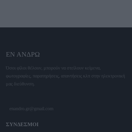
ΕΝ ΆΝΔΡΩ
Όσοι φίλοι θέλουν, μπορούν να στείλουν κείμενα,
φωτογραφίες, παρατηρήσεις, απαντήσεις κλπ στην ηλεκτρονική
μας διεύθυνση.
enandro.gr@gmail.com
ΣΥΝΔΕΣΜΟΙ