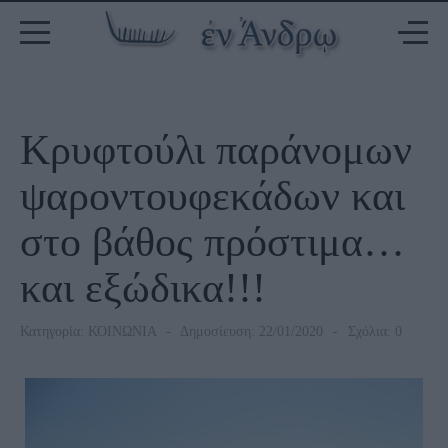
Κρυφτούλι παράνομων
ψαροντουφεκάδων και
στο βάθος πρόστιμα…
και εξώδικα!!!
Κατηγορία:
ΚΟΙΝΩΝΙΑ
Δημοσίευση: 22/01/2020
Σχόλια: 0