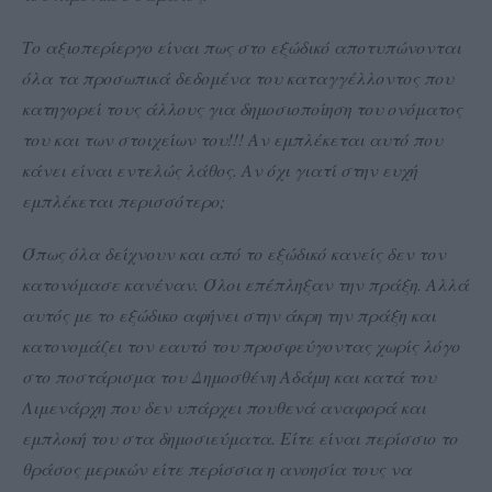
Το αξιοπερίεργο είναι πως στο εξώδικό αποτυπώνονται
όλα τα προσωπικά δεδομένα του καταγγέλλοντος που
κατηγορεί τους άλλους για δημοσιοποίηση του ονόματος
του και των στοιχείων του!!! Αν εμπλέκεται αυτό που
κάνει είναι εντελώς λάθος. Αν όχι γιατί στην ευχή
εμπλέκεται περισσότερο;
Όπως όλα δείχνουν και από το εξώδικό κανείς δεν τον
κατονόμασε κανέναν. Όλοι επέπληξαν την πράξη. Αλλά
αυτός με το εξώδικο αφήνει στην άκρη την πράξη και
κατονομάζει τον εαυτό του προσφεύγοντας χωρίς λόγο
στο ποστάρισμα του Δημοσθένη Αδάμη και κατά του
Λιμενάρχη που δεν υπάρχει πουθενά αναφορά και
εμπλοκή του στα
δημοσιεύματα
. Είτε είναι περίσσιο το
θράσος μερικών είτε περίσσια η ανοησία τους να