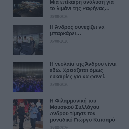
Μια επίκαιρη ανάλυση για
το λιμάνι της Ραφήνας…
06/08/2026
Η Άνδρος συνεχίζει να
μπαρκάρει…
06/08/2026
Η νεολαία της Άνδρου είναι
εδώ. Χρειάζεται όμως
ευκαιρίες για να φανεί.
05/08/2026
Η Φιλαρμονική του
Μουσικού Συλλόγου
Άνδρου τίμησε τον
μοναδικό Γιώργο Κατσαρό
05/08/2026