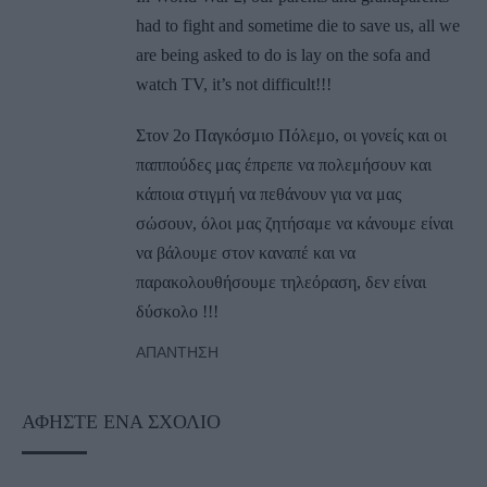
had to fight and sometime die to save us, all we
are being asked to do is lay on the sofa and
watch TV, it’s not difficult!!!
Στον 2ο Παγκόσμιο Πόλεμο, οι γονείς και οι
παππούδες μας έπρεπε να πολεμήσουν και
κάποια στιγμή να πεθάνουν για να μας
σώσουν, όλοι μας ζητήσαμε να κάνουμε είναι
να βάλουμε στον καναπέ και να
παρακολουθήσουμε τηλεόραση, δεν είναι
δύσκολο !!!
ΑΠΆΝΤΗΣΗ
ΑΦΉΣΤΕ ΈΝΑ ΣΧΌΛΙΟ