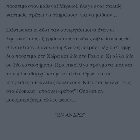
πρόστιμο στον καθένα! Μερικοί, έλεγε ένας παλιός
ναυτικός, πρέπει να πληρώσουν για να μάθουν!…
Πάντως και οι δύο ήταν συνεργάσιμοι κι όταν οι
λιμενικοί τους εξήγησαν τους κανόνες δήλωσαν πως θα
συνετιστούν. Συνολικά η Άνδρος μετράει μέχρι στιγμής
δύο πρόστιμα στη Χώρα και δύο στο Γαύριο. Κι άλλα δύο
σε δύο καταστήματα. Πρακτικά λίγα πράγματα μιας και
το νησί πειθαρχεί και μένει σπίτι. Όμως, και οι
υπηρεσίες ασφαλείας δουλεύουν. Κάτι που δείχνει πως
στα δύσκολα “υπάρχει κράτος”! Όσο και αν
μουρμουρίζουμε άλλες φορές…
“ΕΝ ΑΝΔΡΩ”