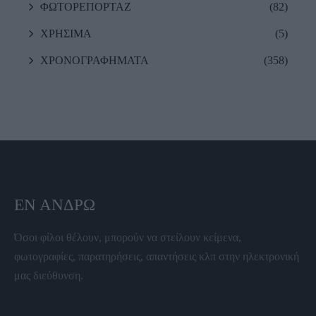
ΦΩΤΟΡΕΠΟΡΤΑΖ
(82)
ΧΡΗΣΙΜΑ
(5)
ΧΡΟΝΟΓΡΑΦΗΜΑΤΑ
(358)
ΕΝ ΆΝΔΡΩ
Όσοι φίλοι θέλουν, μπορούν να στείλουν κείμενα,
φωτογραφίες, παρατηρήσεις, απαντήσεις κλπ στην ηλεκτρονική
μας διεύθυνση.