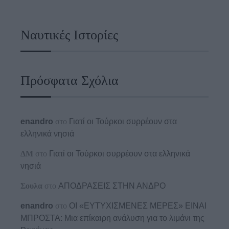
Ναυτικές Ιστορίες
Πρόσφατα Σχόλια
enandro
στο
Γιατί οι Τούρκοι συρρέουν στα
ελληνικά νησιά
ΔΜ
στο
Γιατί οι Τούρκοι συρρέουν στα ελληνικά
νησιά
Σουλα
στο
ΑΠΟΔΡΑΣΕΙΣ ΣΤΗΝ ΑΝΔΡΟ
enandro
στο
ΟΙ «ΕΥΤΥΧΙΣΜΕΝΕΣ ΜΕΡΕΣ» ΕΙΝΑΙ
ΜΠΡΟΣΤΑ: Μια επίκαιρη ανάλυση για το λιμάνι της