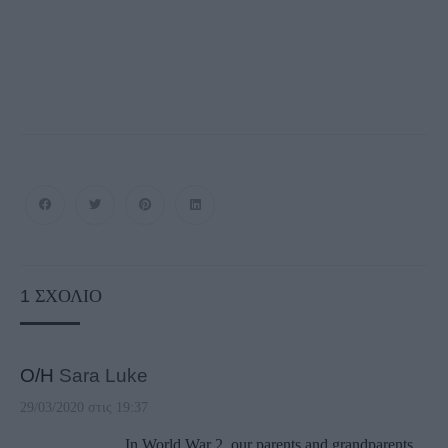
1
ΣΧΌΛΙΟ
Ο/Η
Sara Luke
29/03/2020 στις 19:37
In World War 2, our parents and grandparents