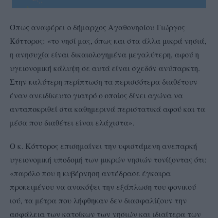
Όπως αναφέρει ο δήμαρχος Αγαθονησίου Γιώργος
Κόττορος: «το νησί μας, όπως και στα άλλα μικρά νησιά,
η ανησυχία είναι δικαιολογημένα μεγαλύτερη, αφού η
υγειονομική κάλυψη σε αυτά είναι σχεδόν ανύπαρκτη.
Στην καλύτερη περίπτωση τα περισσότερα διαθέτουν
έναν ανειδίκευτο γιατρό ο οποίος δίνει αγώνα να
ανταποκριθεί στα καθημερινά περιστατικά αφού και τα
μέσα που διαθέτει είναι ελάχιστα».
Ο κ. Κόττορος επισημαίνει την υφιστάμενη ανεπαρκή
υγειονομική υποδομή των μικρών νησιών τονίζοντας ότι:
«παρόλο που η κυβέρνηση αντέδρασε έγκαιρα
προκειμένου να ανακόψει την εξάπλωση του φονικού
ιού, τα μέτρα που λήφθηκαν δεν διασφαλίζουν την
ασφάλεια των κατοίκων των νησιών και ιδιαίτερα των