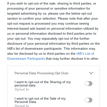
If you wish to opt-out of the sale, sharing to third parties, or
processing of your personal or sensitive information for
targeted advertising by us, please use the below opt-out
section to confirm your selection. Please note that after your
opt-out request is processed you may continue seeing
interest-based ads based on personal information utilized by
us or personal information disclosed to third parties prior to
your opt-out. You may separately opt-out of the further
disclosure of your personal information by third parties on the
IAB’s list of downstream participants. This information may
also be disclosed by us to third parties on the
IAB’s List of
Downstream Participants
that may further disclose it to other
third parties.
Please note that this website/app uses one or more Google
Personal Data Processing Opt Outs
services and may gather and store information including but
not limited to your visit or usage behaviour. You may click to
I want to opt-out of the Sharing of my
personal data.
grant or deny consent to Google and its third-party tags to
Opted In
use your data for below specified purposes in below Google
consent section.
I want to opt-out of the Sale of my
Personal Data.
Opted In