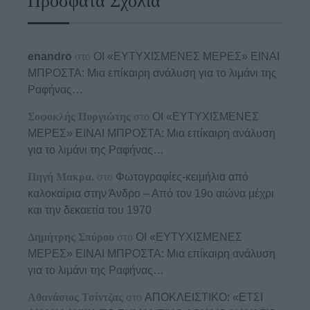
Πρόσφατα Σχόλια
enandro
στο
ΟΙ «ΕΥΤΥΧΙΣΜΕΝΕΣ ΜΕΡΕΣ» ΕΙΝΑΙ
ΜΠΡΟΣΤΑ: Μια επίκαιρη ανάλυση για το λιμάνι της
Ραφήνας…
Σοφοκλής Πυργιώτης
στο
ΟΙ «ΕΥΤΥΧΙΣΜΕΝΕΣ
ΜΕΡΕΣ» ΕΙΝΑΙ ΜΠΡΟΣΤΑ: Μια επίκαιρη ανάλυση
για το λιμάνι της Ραφήνας…
Πηγή Μακρα.
στο
Φωτογραφίες-κειμήλια από
καλοκαίρια στην Άνδρο – Από τον 19ο αιώνα μέχρι
και την δεκαετία του 1970
Δημήτρης Σπύρου
στο
ΟΙ «ΕΥΤΥΧΙΣΜΕΝΕΣ
ΜΕΡΕΣ» ΕΙΝΑΙ ΜΠΡΟΣΤΑ: Μια επίκαιρη ανάλυση
για το λιμάνι της Ραφήνας…
Αθανάσιος Τσίντζας
στο
ΑΠΟΚΛΕΙΣΤΙΚΟ: «ΕΤΣΙ