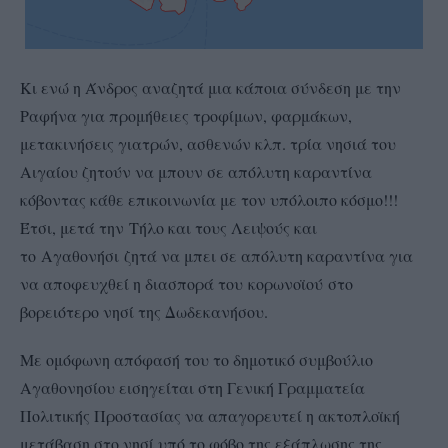
Κι ενώ η Άνδρος αναζητά μια κάποια σύνδεση με την
Ραφήνα για προμήθειες τροφίμων, φαρμάκων,
μετακινήσεις γιατρών, ασθενών κλπ. τρία νησιά του
Αιγαίου ζητούν να μπουν σε απόλυτη καραντίνα
κόβοντας κάθε επικοινωνία με τον υπόλοιπο κόσμο!!!
Έτσι, μετά την Τήλο και τους Λειψούς και
το Αγαθονήσι ζητά να μπει σε απόλυτη καραντίνα για
να αποφευχθεί η διασπορά του κορωνοϊού στο
βορειότερο νησί της Δωδεκανήσου.
Με ομόφωνη απόφασή του το δημοτικό συμβούλιο
Αγαθονησίου εισηγείται στη Γενική Γραμματεία
Πολιτικής Προστασίας να απαγορευτεί η ακτοπλοϊκή
μετάβαση στο νησί υπό το φόβο της εξάπλωσης της