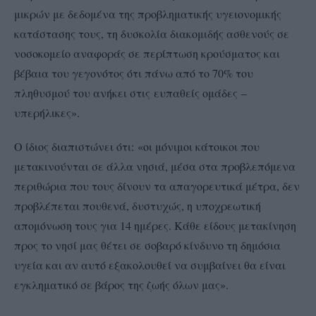
μικρών με δεδομένα της προβληματικής υγειονομικής
κατάστασης τους, τη δυσκολία διακομιδής ασθενούς σε
νοσοκομείο αναφοράς σε περίπτωση κρούσματος και
βέβαια του γεγονότος ότι πάνω από το 70% του
πληθυσμού του ανήκει στις ευπαθείς ομάδες –
υπερήλικες».
Ο ίδιος διαπιστώνει ότι: «οι μόνιμοι κάτοικοι που
μετακινούνται σε άλλα νησιά, μέσα στα προβλεπόμενα
περιθώρια που τους δίνουν τα απαγορευτικά μέτρα, δεν
προβλέπεται πουθενά, δυστυχώς, η υποχρεωτική
απομόνωση τους για 14 ημέρες. Κάθε είδους μετακίνηση
προς το νησί μας θέτει σε σοβαρό κίνδυνο τη δημόσια
υγεία και αν αυτό εξακολουθεί να συμβαίνει θα είναι
εγκληματικό σε βάρος της ζωής όλων μας».