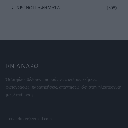
ΧΡΟΝΟΓΡΑΦΗΜΑΤΑ
(358)
ΕΝ ΆΝΔΡΩ
Όσοι φίλοι θέλουν, μπορούν να στείλουν κείμενα,
φωτογραφίες, παρατηρήσεις, απαντήσεις κλπ στην ηλεκτρονική
μας διεύθυνση.
enandro.gr@gmail.com