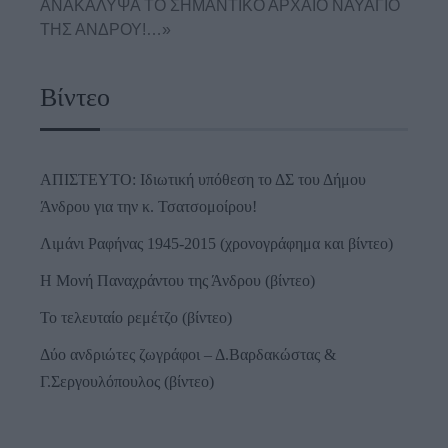
ΑΝΑΚΑΛΥΨΑ ΤΟ ΣΗΜΑΝΤΙΚΟ ΑΡΧΑΙΟ ΝΑΥΑΓΙΟ
ΤΗΣ ΑΝΔΡΟΥ!…»
Βίντεο
ΑΠΙΣΤΕΥΤΟ: Ιδιωτική υπόθεση το ΔΣ του Δήμου
Άνδρου για την κ. Τσατσομοίρου!
Λιμάνι Ραφήνας 1945-2015 (χρονογράφημα και βίντεο)
Η Μονή Παναχράντου της Άνδρου (βίντεο)
Το τελευταίο ρεμέτζο (βίντεο)
Δύο ανδριώτες ζωγράφοι – Δ.Βαρδακώστας &
Γ.Σεργουλόπουλος (βίντεο)