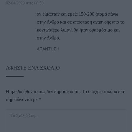
02/04/2020 στις 06:50
αν είμασταν και εμείς 150-200 άτομα πάνω
στην Άνδρο και σε απόσταση αναπνοής απο το
κοντινότερο λιμάνι θα ήταν εφαρμόσιμο και
στην Άνδρο.
ΑΠΆΝΤΗΣΗ
ΑΦΉΣΤΕ ΈΝΑ ΣΧΌΛΙΟ
Η ηλ. διεύθυνση σας δεν δημοσιεύεται.
Τα υποχρεωτικά πεδία
σημειώνονται με
*