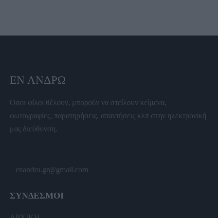
ΕΝ ΆΝΔΡΩ
Όσοι φίλοι θέλουν, μπορούν να στείλουν κείμενα,
φωτογραφίες, παρατηρήσεις, απαντήσεις κλπ στην ηλεκτρονική
μας διεύθυνση.
enandro.gr@gmail.com
ΣΥΝΔΕΣΜΟΙ
ΑΡΧΙΚΗ