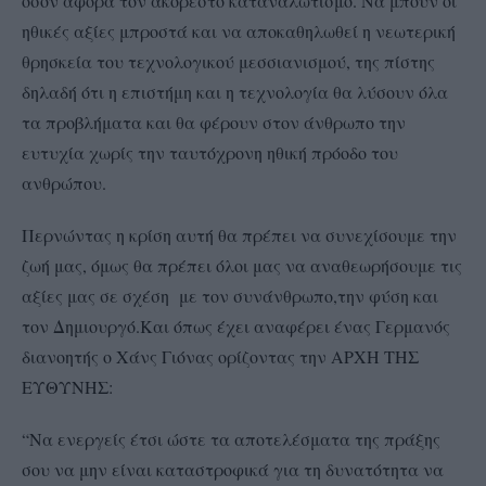
όσον αφορά τον ακόρεστο καταναλωτισμό. Να μπουν οι
ηθικές αξίες μπροστά και να αποκαθηλωθεί η νεωτερική
θρησκεία του τεχνολογικού μεσσιανισμού, της πίστης
δηλαδή ότι η επιστήμη και η τεχνολογία θα λύσουν όλα
τα προβλήματα και θα φέρουν στον άνθρωπο την
ευτυχία χωρίς την ταυτόχρονη ηθική πρόοδο του
ανθρώπου.
Περνώντας η κρίση αυτή θα πρέπει να συνεχίσουμε την
ζωή μας, όμως θα πρέπει όλοι μας να αναθεωρήσουμε τις
αξίες μας σε σχέση με τον συνάνθρωπο,την φύση και
τον Δημιουργό.Και όπως έχει αναφέρει ένας Γερμανός
διανοητής ο Χάνς Γιόνας ορίζοντας την ΑΡΧΗ ΤΗΣ
ΕΥΘΥΝΗΣ:
“Να ενεργείς έτσι ώστε τα αποτελέσματα της πράξης
σου να μην είναι καταστροφικά για τη δυνατότητα να