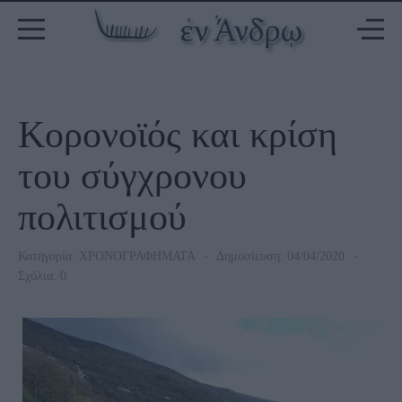
Κορονοϊός και κρίση
του σύγχρονου
πολιτισμού
Κατηγορία:
ΧΡΟΝΟΓΡΑΦΗΜΑΤΑ
Δημοσίευση: 04/04/2020
Σχόλια: 0