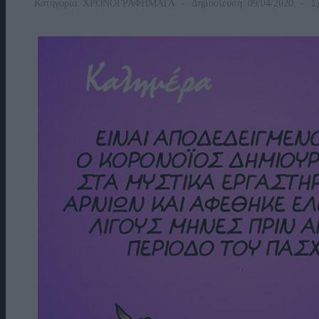
Κατηγορία:
ΧΡΟΝΟΓΡΑΦΗΜΑΤΑ
Δημοσίευση: 09/04/2020
Σχ