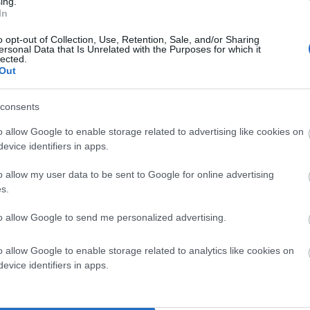
ing.
In
o opt-out of Collection, Use, Retention, Sale, and/or Sharing
ersonal Data that Is Unrelated with the Purposes for which it
lected.
Out
consents
o allow Google to enable storage related to advertising like cookies on
evice identifiers in apps.
o allow my user data to be sent to Google for online advertising
s.
to allow Google to send me personalized advertising.
o allow Google to enable storage related to analytics like cookies on
evice identifiers in apps.