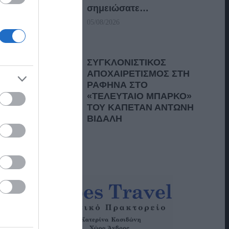
σημειώσατε…
05/08/2026
ΣΥΓΚΛΟΝΙΣΤΙΚΟΣ
ΑΠΟΧΑΙΡΕΤΙΣΜΟΣ ΣΤΗ
ΡΑΦΗΝΑ ΣΤΟ
«ΤΕΛΕΥΤΑΙΟ ΜΠΑΡΚΟ»
ΤΟΥ ΚΑΠΕΤΑΝ ΑΝΤΩΝΗ
ΒΙΔΑΛΗ
05/08/2026