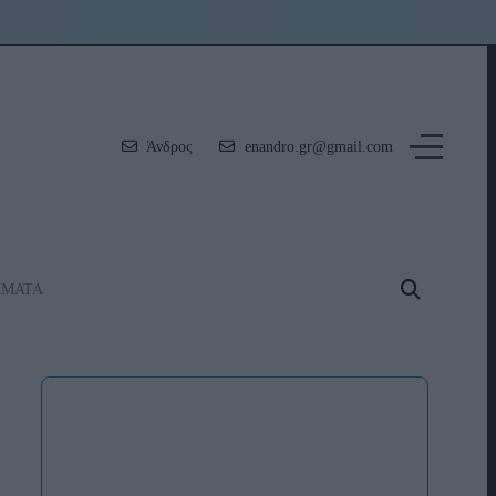
Άνδρος
enandro.gr@gmail.com
ΗΜΑΤΑ