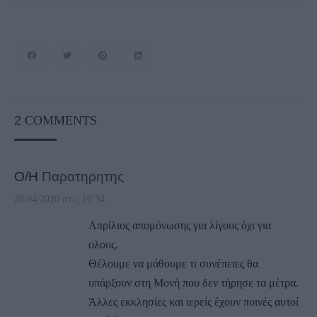
2
COMMENTS
Ο/Η
Παρατηρητης
20/04/2020 στις 10:34
Απρίλιος απομόνωσης για λίγους όχι για
ολους.
Θέλουμε να μάθουμε τι συνέπειες θα
υπάρξουν στη Μονή που δεν τήρησε τα μέτρα.
Άλλες εκκλησίες και ιερείς έχουν ποινές αυτοί