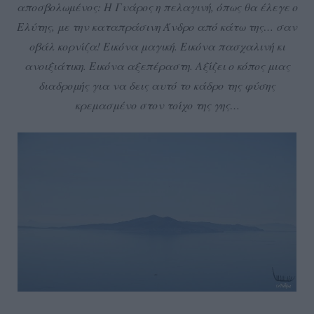
αποσβολωμένος: Η Γυάρος η πελαγινή, όπως θα έλεγε ο
Ελύτης, με την καταπράσινη Άνδρο από κάτω της… σαν
οβάλ κορνίζα! Εικόνα μαγική. Εικόνα πασχαλινή κι
ανοιξιάτικη. Εικόνα αξεπέραστη. Αξίζει ο κόπος μιας
διαδρομής για να δεις αυτό το κάδρο της φύσης
κρεμασμένο στον τοίχο της γης…