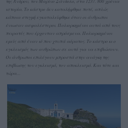
της Άνδρου, τον Μαρίνο Δάνδολο, στα 1237. 800 χρόνια
ιστορία. Το κάστρο δεν καταλήφθηκε ποτέ, απλώς
κάποια στιγμή εγκαταλείφθηκε όταν οι άνθρωποι
ένιωσαν ασφαλέστεροι. Πολιορκημένοι αυτοί από τους
πειρατές που έρχονταν απρόσμενα. Πολιορκημένοι
εμείς από έναν ιό που χτυπά αόρατος. Το κάστρο κι ο
εγκλεισμός των ανθρώπων σε αυτό για να επιβιώσουν.
Οι άνθρωποι επιλέγουν μπροστά στην ανάγκη της
επιβίωσης τον εγκλεισμό, τον αποκλεισμό. Και τότε και
τώρα…