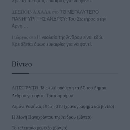
Χρειάζεται όμως ευκαιρίες για να φανεί.
ΔΕΣΠΟΙΝΑ ΧΑΛΑ
στο
ΤΟ ΜΕΓΑΛΥΤΕΡΟ
ΠΑΝΗΓΥΡΙ ΤΗΣ ΑΝΔΡΟΥ: Του Σωτήρος στην
Άρνη!…
Γιώργος
στο
Η νεολαία της Άνδρου είναι εδώ.
Χρειάζεται όμως ευκαιρίες για να φανεί.
Βίντεο
ΑΠΙΣΤΕΥΤΟ: Ιδιωτική υπόθεση το ΔΣ του Δήμου
Άνδρου για την κ. Τσατσομοίρου!
Λιμάνι Ραφήνας 1945-2015 (χρονογράφημα και βίντεο)
Η Μονή Παναχράντου της Άνδρου (βίντεο)
Το τελευταίο ρεμέτζο (βίντεο)