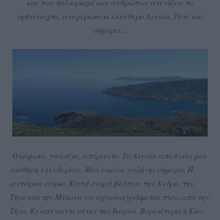
και των πολιορκημένων ανθρώπων ατενίζεις το
ορθάνοιχτο, ανοχύρωτο κι ελεύθερο Αιγαίο. Τότε και
σήμερα…
Ολόφωτο, γαλάζιο, απέραντο. Το Αιγαίο αποπνέει μια
αίσθηση ελευθερίας. Μια εικόνα γαλήνης σήμερα. Ή,
αντάρας αύριο. Κατά σειρά βλέπεις την Άνδρο, την
Τήνο και την Μύκονο να αχνοδιαγράφεται πίσω από την
Τήνο. Κι απέναντι νότια την Ικαρία. Βορειότερα η Χίος.