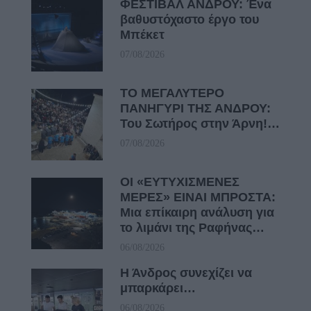
ΦΕΣΤΙΒΑΛ ΑΝΔΡΟΥ: Ένα
βαθυστόχαστο έργο του
Μπέκετ
07/08/2026
ΤΟ ΜΕΓΑΛΥΤΕΡΟ
ΠΑΝΗΓΥΡΙ ΤΗΣ ΑΝΔΡΟΥ:
Του Σωτήρος στην Άρνη!…
07/08/2026
ΟΙ «ΕΥΤΥΧΙΣΜΕΝΕΣ
ΜΕΡΕΣ» ΕΙΝΑΙ ΜΠΡΟΣΤΑ:
Μια επίκαιρη ανάλυση για
το λιμάνι της Ραφήνας…
06/08/2026
Η Άνδρος συνεχίζει να
μπαρκάρει…
06/08/2026