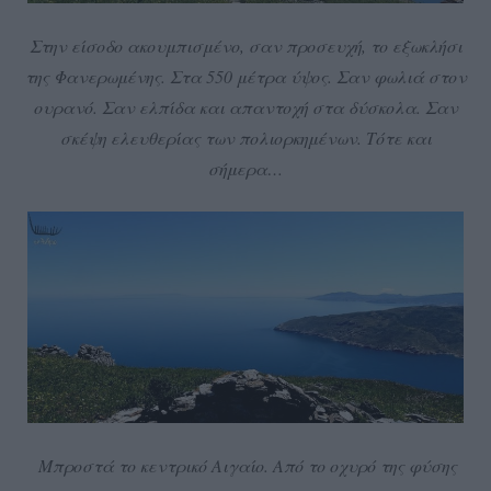
Στην είσοδο ακουμπισμένο, σαν προσευχή, το εξωκλήσι
της Φανερωμένης. Στα 550 μέτρα ύψος. Σαν φωλιά στον
ουρανό. Σαν ελπίδα και απαντοχή στα δύσκολα. Σαν
σκέψη ελευθερίας των πολιορκημένων. Τότε και
σήμερα…
Μπροστά το κεντρικό Αιγαίο. Από το οχυρό της φύσης