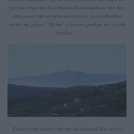
μαγικό στίχο των Ελεύθερων Πολιορκημένων του που
στοίχειωσε την ιστορία και τις ζωές των ανθρώπων
αυτής της χώρας: “Έστησ’ ο έρωτας χορό με τον ξανθό
Απρίλη…”
Γυρίζεις την ματιά από την άλλη μεριά. Και μένεις