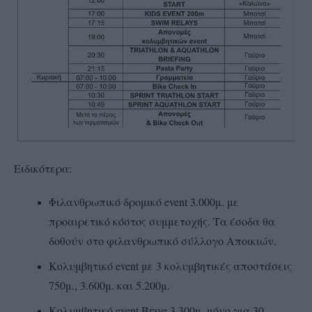
Ειδικότερα:
Φιλανθρωπικό δρομικό event 3.000μ. με
προαιρετικό κόστος συμμετοχής. Τα έσοδα θα
δοθούν στο φιλανθρωπικό σύλλογο Αποικιών.
Κολυμβητικό event με 3 κολυμβητικές αποστάσεις
750μ., 3.600μ. και 5.200μ.
Κολυμβητικό event Brave 3.300μ. μόνο για 30