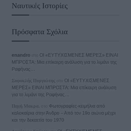
Ναυτικές Ιστορίες
Πρόσφατα Σχόλια
enandro
στο
ΟΙ «ΕΥΤΥΧΙΣΜΕΝΕΣ ΜΕΡΕΣ» ΕΙΝΑΙ
ΜΠΡΟΣΤΑ: Μια επίκαιρη ανάλυση για το λιμάνι της
Ραφήνας…
Σοφοκλής Πυργιώτης
στο
ΟΙ «ΕΥΤΥΧΙΣΜΕΝΕΣ
ΜΕΡΕΣ» ΕΙΝΑΙ ΜΠΡΟΣΤΑ: Μια επίκαιρη ανάλυση
για το λιμάνι της Ραφήνας…
Πηγή Μακρα.
στο
Φωτογραφίες-κειμήλια από
καλοκαίρια στην Άνδρο – Από τον 19ο αιώνα μέχρι
και την δεκαετία του 1970