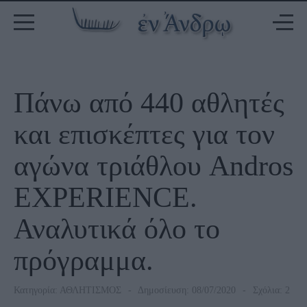
Πάνω από 440 αθλητές
και επισκέπτες για τον
αγώνα τριάθλου Andros
EXPERIENCE.
Αναλυτικά όλο το
πρόγραμμα.
Κατηγορία:
ΑΘΛΗΤΙΣΜΟΣ
Δημοσίευση: 08/07/2020
Σχόλια: 2