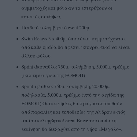
συμμετοχές και μόνο αν το επιτρέψουν οι
καιρικές συνθήκες.
Παιδικό κολυμβητικό event 200μ.
Swim Relays 3 x 400μ. όπου ένας συμμετέχοντας
από κάθε ομάδα θα πρέπει υποχρεωτικά να είναι
άλλου φύλου.
Sprint άκουαθλο: 750μ. κολύμβηση, 5.000μ. τρέξιμο
(υπό την αιγίδα της ΕΟΜΟΠ)
Sprint τρίαθλο: 750μ. κολύμβηση, 20.000μ.
ποδηλασία, 5.000μ. τρέξιμο (υπό την αιγίδα της
ΕΟΜΟΠ) Οι εκκινήσεις θα πραγματοποιηθούν
από παραλίες και τοποθεσίες της Άνδρου εκτός
από το κολυμβητικό event Brave του οποίου η
εκκίνηση θα διεξαχθεί από τη νήσο «Μεγάλο».