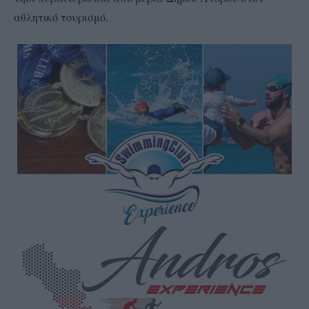
αθλητικό τουρισμό.