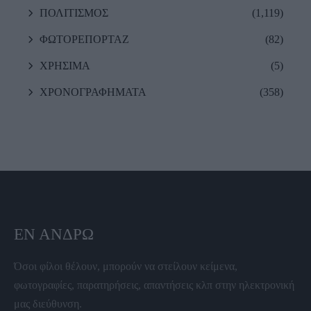
ΠΟΛΙΤΙΣΜΟΣ
(1,119)
ΦΩΤΟΡΕΠΟΡΤΑΖ
(82)
ΧΡΗΣΙΜΑ
(5)
ΧΡΟΝΟΓΡΑΦΗΜΑΤΑ
(358)
ΕΝ ΆΝΔΡΩ
Όσοι φίλοι θέλουν, μπορούν να στείλουν κείμενα,
φωτογραφίες, παρατηρήσεις, απαντήσεις κλπ στην ηλεκτρονική
μας διεύθυνση.