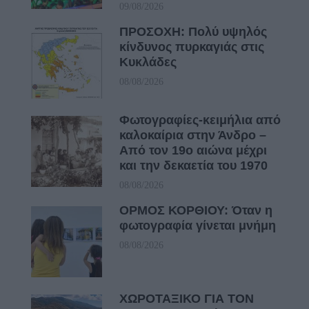
09/08/2026
ΠΡΟΣΟΧΗ: Πολύ υψηλός
κίνδυνος πυρκαγιάς στις
Κυκλάδες
08/08/2026
Φωτογραφίες-κειμήλια από
καλοκαίρια στην Άνδρο –
Από τον 19ο αιώνα μέχρι
και την δεκαετία του 1970
08/08/2026
ΟΡΜΟΣ ΚΟΡΘΙΟΥ: Όταν η
φωτογραφία γίνεται μνήμη
08/08/2026
ΧΩΡΟΤΑΞΙΚΟ ΓΙΑ ΤΟΝ