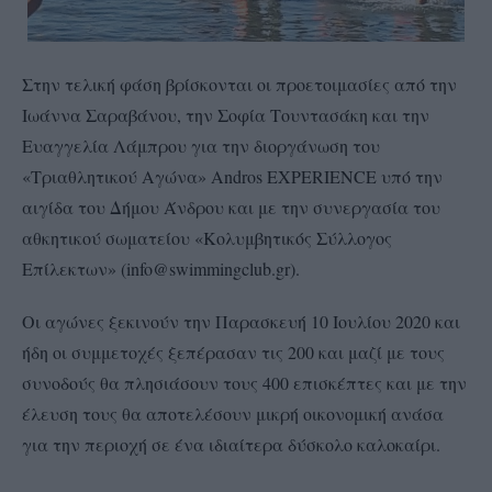
Στην τελική φάση βρίσκονται οι προετοιμασίες από την
Ιωάννα Σαραβάνου, την Σοφία Τουντασάκη και την
Ευαγγελία Λάμπρου για την διοργάνωση του
«Τριαθλητικού Αγώνα» Andros EXPERIENCE υπό την
αιγίδα του Δήμου Άνδρου και με την συνεργασία του
αθκητικού σωματείου «Κολυμβητικός Σύλλογος
Επίλεκτων» (info@swimmingclub.gr).
Οι αγώνες ξεκινούν την Παρασκευή 10 Ιουλίου 2020 και
ήδη οι συμμετοχές ξεπέρασαν τις 200 και μαζί με τους
συνοδούς θα πλησιάσουν τους 400 επισκέπτες και με την
έλευση τους θα αποτελέσουν μικρή οικονομική ανάσα
για την περιοχή σε ένα ιδιαίτερα δύσκολο καλοκαίρι.