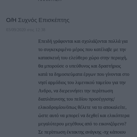
Ο/Η
Συχνός Επισκέπτης
03/09/2020 στις 12:38
Επειδή γράφονται και σχολιάζονται πολλά για
το συγκεκριμένο μέρος που κατέλαβε με την
κατασκευή του ελεύθερο χώρο στην περιοχή,
θα μπορούσε ο υπεύθυνος και δραστήριος
κατά τα δημοσιεύματα έργων που γίνονται στο
νησί αρμόδιος του λιμενικού ταμείου για την
Ανδρο, να διερευνήσει την περίπτωση
διαπλάτυνσης του πεδίου προσέγγισης/
ελικοδρομίου/όπως θέλετε να το αποκαλείτε,
ώστε αυτό να μπορεί να δεχθεί και ελικόπτερα
μεγαλύτερου μεγέθους από το εικονιζόμενο?
Σε περίπτωση έκτακτης ανάγκης -πχ κάποιου