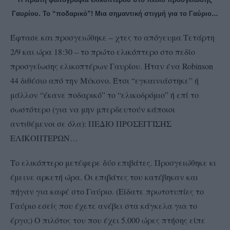
Γαυρίου. Το “ποδαρικό”! Μια σημαντική στιγμή για το Γαύριο…
Έφτασε και προσγειώθηκε – χτες το απόγευμα Τετάρτη
2/9 και ώρα 18:30 – το πρώτο ελικόπτερο στο πεδίο
προσγείωσης ελικοπτέρων Γαυρίου. Ήταν ένα Robinson
44 διθέσιο από την Μύκονο. Έτσι “εγκαινιάστηκε” ή
μάλλον “έκανε ποδαρικό” το “ελικοδρόμιο” ή επί το
σωστότερο (για να μην μπερδευτούν κάποιοι
αντιθέμενοι σε όλα): ΠΕΔΙΟ ΠΡΟΣΕΓΓΙΣΗΣ
ΕΛΙΚΟΠΤΕΡΩΝ…
Το ελικόπτερο μετέφερε δύο επιβάτες. Προσγειώθηκε κι
έμεινε αρκετή ώρα. Οι επιβάτες του κατέβηκαν και
πήγαν για καφέ στο Γαύριο. (Είδατε πρωτοτυπίες το
Γαύριο εσείς που έχετε ανέβει στα κάγκελα για το
έργο;) Ο πιλότος του που έχει 5.000 ώρες πτήσης είπε