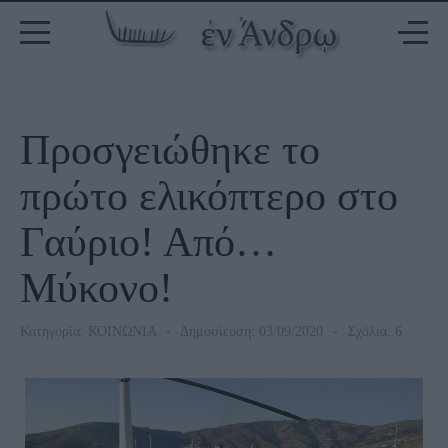
Προσγειώθηκε το
πρώτο ελικόπτερο στο
Γαύριο! Από…
Μύκονο!
Κατηγορία:
ΚΟΙΝΩΝΙΑ
Δημοσίευση: 03/09/2020
Σχόλια: 6