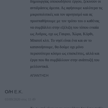
δημιουργίας οποιουδήποτε έργου, ξεκινούν οι
αντιδράσεις άμεσα. Ας αφήσουμε καλύτερα τις
μικροπολιτικές και τον αρνητισμό και ας
προσπαθήσουμε με τον τρόπο του ο καθένας
να συμβάλλει στην εξέλιξη του τόπου ενιαία
ως Ανδρος, οχι ως Γαυριο, Χώρα, Κόρθι,
Μπατσί κλπ. Το νησί είναι ένα και αν το
κατανοήσουμε, θα δούμε οχι μόνο
περισσότερο κόσμο ως επισκέπτες, αλλά και
έργα που θα συμβάλλουν στην ανάπτυξή του
μελλοντικά.
ΑΠΆΝΤΗΣΗ
Ο/Η
Ε.Κ.
03/09/2020 στις 11:49