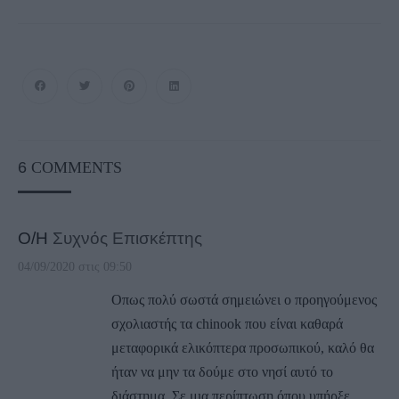
6
COMMENTS
Ο/Η
Συχνός Επισκέπτης
04/09/2020 στις 09:50
Οπως πολύ σωστά σημειώνει ο προηγούμενος
σχολιαστής τα chinook που είναι καθαρά
μεταφορικά ελικόπτερα προσωπικού, καλό θα
ήταν να μην τα δούμε στο νησί αυτό το
διάστημα. Σε μια περίπτωση όπου υπήρξε