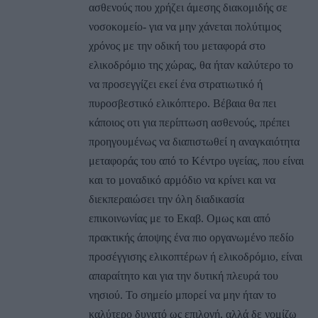
ασθενούς που χρήζει άμεσης διακομιδής σε
νοσοκομείο- για να μην χάνεται πολύτιμος
χρόνος με την οδική του μεταφορά στο
ελικοδρόμιο της χώρας, θα ήταν καλύτερο το
να προσεγγίζει εκεί ένα στρατιωτικό ή
πυροσβεστικό ελικόπτερο. Βέβαια θα πει
κάποιος οτι για περίπτωση ασθενούς, πρέπει
προηγουμένως να διαπιστωθεί η αναγκαιότητα
μεταφοράς του από το Κέντρο υγείας, που είναι
και το μοναδικό αρμόδιο να κρίνει και να
διεκπεραιώσει την όλη διαδικασία
επικοινωνίας με το Εκαβ. Ομως και από
πρακτικής άποψης ένα πιο οργανωμένο πεδίο
προσέγγισης ελικοπτέρων ή ελικοδρόμιο, είναι
απαραίτητο και για την δυτική πλευρά του
νησιού. Το σημείο μπορεί να μην ήταν το
καλύτερο δυνατό ως επιλογή, αλλά δε νομίζω