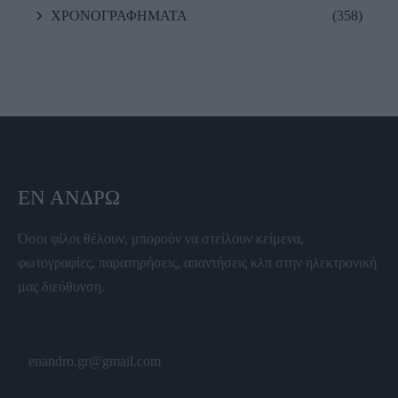
ΧΡΟΝΟΓΡΑΦΗΜΑΤΑ
(358)
ΕΝ ΆΝΔΡΩ
Όσοι φίλοι θέλουν, μπορούν να στείλουν κείμενα,
φωτογραφίες, παρατηρήσεις, απαντήσεις κλπ στην ηλεκτρονική
μας διεύθυνση.
enandro.gr@gmail.com