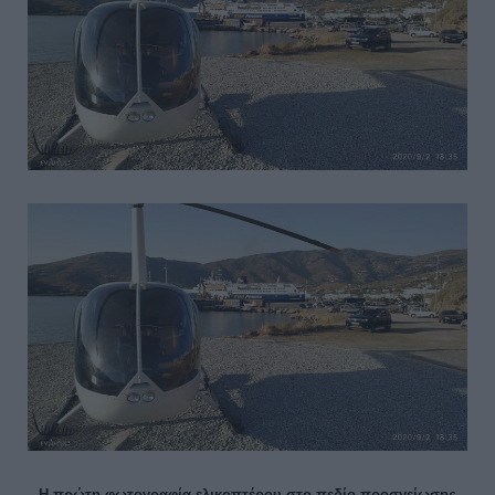
Η πρώτη φωτογραφία ελικοπτέρου στο πεδίο προσγείωσης