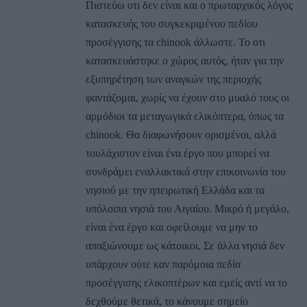
Πιστεύω οτι δεν είναι και ο πρωταρχικός λόγος
κατασκευής του συγκεκριμένου πεδίου
προσέγγισης τα chinook άλλωστε. Το οτι
κατασκευάστηκε ο χώρος αυτός, ήταν για την
εξυπηρέτηση των αναγκών της περιοχής
φαντάζομαι, χωρίς να έχουν στο μυαλό τους οι
αρμόδιοι τα μεταγωγικά ελικόπτερα, όπως τα
chinook. Θα διαφωνήσουν ορισμένοι, αλλά
τουλάχιστον είναι ένα έργο που μπορεί να
συνδράμει εναλλακτικά στην επικοινωνία του
νησιού με την ηπειρωτική Ελλάδα και τα
υπόλοιπα νησιά του Αιγαίου. Μικρό ή μεγάλο,
είναι ένα έργο και οφείλουμε να μην το
απαξιώνουμε ως κάτοικοι. Σε άλλα νησιά δεν
υπάρχουν ούτε καν παρόμοια πεδία
προσέγγισης ελικοπτέρων και εμείς αντί να το
δεχθούμε θετικά, το κάνουμε σημείο