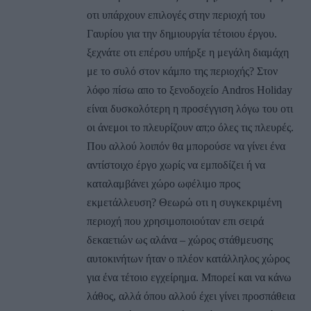
οτι υπάρχουν επιλογές στην περιοχή του
Γαυρίου για την δημιουργία τέτοιου έργου.
ξεχνάτε οτι επέρσυ υπήρξε η μεγάλη διαμάχη
με το συλό στον κάμπο της περιοχής? Στον
λόφο πίσω απο το ξενοδοχείο Andros Holiday
είναι δυσκολότερη η προσέγγιση λόγω του οτι
οι άνεμοι το πλευρίζουν απ;o όλες τις πλευρές.
Που αλλού λοιπόν θα μπορούσε να γίνει ένα
αντίστοιχο έργο χωρίς να εμποδίζει ή να
καταλαμβάνει χώρο ωφέλιμο προς
εκμετάλλευση? Θεωρώ οτι η συγκεκριμένη
περιοχή που χρησιμοποιούταν επι σειρά
δεκαετιών ως αλάνα – χώρος στάθμευσης
αυτοκινήτων ήταν ο πλέον κατάλληλος χώρος
για ένα τέτοιο εγχείρημα. Μπορεί και να κάνω
λάθος, αλλά όπου αλλού έχει γίνει προσπάθεια