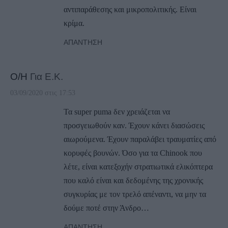
αντιπαράθεσης και μικροπολιτικής. Είναι
κρίμα.
ΑΠΆΝΤΗΣΗ
Ο/Η
Για Ε.Κ.
03/09/2020 στις 17:53
Τα super puma δεν χρειάζεται να
προσγειωθούν καν. Έχουν κάνει διασώσεις
αιωρούμενα. Έχουν παραλάβει τραυματίες από
κορυφές βουνών. Όσο για τα Chinook που
λέτε, είναι κατεξοχήν στρατιωτικά ελικόπτερα
που καλό είναι και δεδομένης της χρονικής
συγκυρίας με τον τρελό απέναντι, να μην τα
δούμε ποτέ στην Άνδρο…
ΑΠΆΝΤΗΣΗ