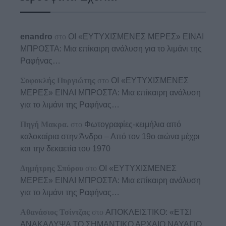
enandro
στο
ΟΙ «ΕΥΤΥΧΙΣΜΕΝΕΣ ΜΕΡΕΣ» ΕΙΝΑΙ
ΜΠΡΟΣΤΑ: Μια επίκαιρη ανάλυση για το λιμάνι της
Ραφήνας…
Σοφοκλής Πυργιώτης
στο
ΟΙ «ΕΥΤΥΧΙΣΜΕΝΕΣ
ΜΕΡΕΣ» ΕΙΝΑΙ ΜΠΡΟΣΤΑ: Μια επίκαιρη ανάλυση
για το λιμάνι της Ραφήνας…
Πηγή Μακρα.
στο
Φωτογραφίες-κειμήλια από
καλοκαίρια στην Άνδρο – Από τον 19ο αιώνα μέχρι
και την δεκαετία του 1970
Δημήτρης Σπύρου
στο
ΟΙ «ΕΥΤΥΧΙΣΜΕΝΕΣ
ΜΕΡΕΣ» ΕΙΝΑΙ ΜΠΡΟΣΤΑ: Μια επίκαιρη ανάλυση
για το λιμάνι της Ραφήνας…
Αθανάσιος Τσίντζας
στο
ΑΠΟΚΛΕΙΣΤΙΚΟ: «ΕΤΣΙ
ΑΝΑΚΑΛΥΨΑ ΤΟ ΣΗΜΑΝΤΙΚΟ ΑΡΧΑΙΟ ΝΑΥΑΓΙΟ