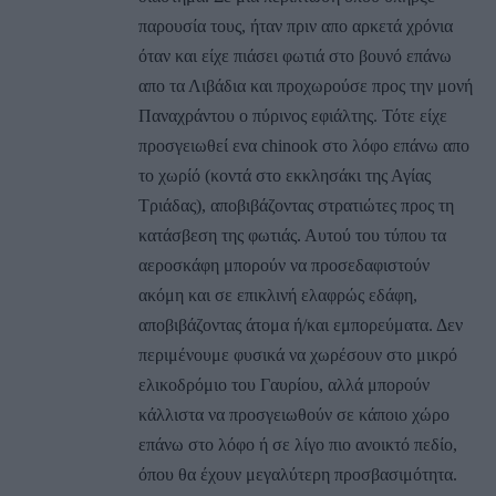
παρουσία τους, ήταν πριν απο αρκετά χρόνια
όταν και είχε πιάσει φωτιά στο βουνό επάνω
απο τα Λιβάδια και προχωρούσε προς την μονή
Παναχράντου ο πύρινος εφιάλτης. Τότε είχε
προσγειωθεί ενα chinook στο λόφο επάνω απο
το χωρίό (κοντά στο εκκλησάκι της Αγίας
Τριάδας), αποβιβάζοντας στρατιώτες προς τη
κατάσβεση της φωτιάς. Αυτού του τύπου τα
αεροσκάφη μπορούν να προσεδαφιστούν
ακόμη και σε επικλινή ελαφρώς εδάφη,
αποβιβάζοντας άτομα ή/και εμπορεύματα. Δεν
περιμένουμε φυσικά να χωρέσουν στο μικρό
ελικοδρόμιο του Γαυρίου, αλλά μπορούν
κάλλιστα να προσγειωθούν σε κάποιο χώρο
επάνω στο λόφο ή σε λίγο πιο ανοικτό πεδίο,
όπου θα έχουν μεγαλύτερη προσβασιμότητα.