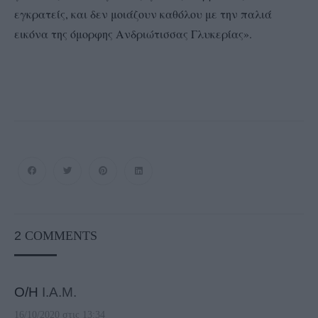
εγκρατείς, και δεν μοιάζουν καθόλου με την παλιά
εικόνα της όμορφης Ανδριώτισσας Γλυκερίας».
2
COMMENTS
Ο/Η
I.A.M.
16/10/2020 στις 13:34