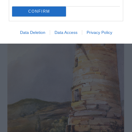
Η αγροτική οικονομία του νησιού
CONFIRM
Data Deletion
Data Access
Privacy Policy