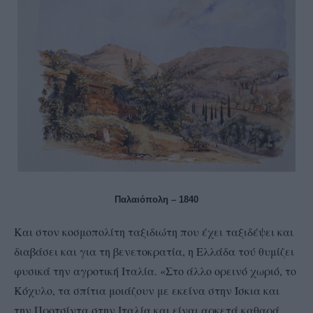
Παλαιόπολη – 1840
Και στον κοσμοπολίτη ταξιδιώτη που έχει ταξιδέψει και
διαβάσει και για τη βενετοκρατία, η Ελλάδα τού θυμίζει
φυσικά την αγροτική Ιταλία. «Στο άλλο ορεινό χωριό, το
Κόχυλο, τα σπίτια μοιάζουν με εκείνα στην Ίσκια και
την Προτσίντα στην Ιταλία και είναι αρκετά καθαρά,