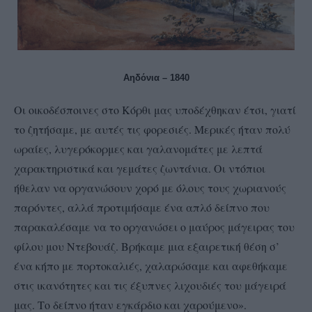
Αηδόνια – 1840
Οι οικοδέσποινες στο Κόρθι μας υποδέχθηκαν έτσι, γιατί
το ζητήσαμε, με αυτές τις φορεσιές. Μερικές ήταν πολύ
ωραίες, λυγερόκορμες και γαλανομάτες με λεπτά
χαρακτηριστικά και γεμάτες ζωντάνια. Οι ντόπιοι
ήθελαν να οργανώσουν χορό με όλους τους χωριανούς
παρόντες, αλλά προτιμήσαμε ένα απλό δείπνο που
παρακαλέσαμε να το οργανώσει ο μαύρος μάγειρας του
φίλου μου Ντεβουάζ. Βρήκαμε μια εξαιρετική θέση σ’
ένα κήπο με πορτοκαλιές, χαλαρώσαμε και αφεθήκαμε
στις ικανότητες και τις έξυπνες λιχουδιές του μάγειρά
μας. Το δείπνο ήταν εγκάρδιο και χαρούμενο».