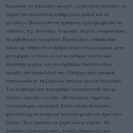
θεωρούσε τις θάλασσες φτωχές, αυτές είναι πλούσιες σε
ψάρια που αλιεύονται καθημερινά, καθώς και σε
χελώνες». Πολλά από τα προϊόντα είχαν βραβευθεί σε
εκθέσεις, π.χ. το σιτάρι, το μετάξι, το μέλι, ο κορίανδρος,
τα ροβύθια και τα κρασιά. Παράλληλα, ο Hautecoeur
τόνιζε με νόημα ότι οι δρόμοι είναι λίγοι και κακοί, μέσα
μεταφοράς λείπουν, αλλά το εμπόριο γίνεται διά
θαλάσσης κυρίως, και το ατμόπλοιο ποστάλι είναι
ακριβές στο δρομολόγιό του. Υπάρχει τηλεγραφική
επικοινωνία με τη Σύρο και από εκεί με όλο τον κόσμο.
Τον πληθυσμό τον περιγράφει συγκρίνοντάς τον με
άλλους νησιώτες ως εξής: «Είναι καλοί, νηφάλιοι,
γενναιόδωροι, εργατικοί. Είναι επίσης πατριώτες,
φιλεύσπλαχνοι ανάμεσά τους και φιλόξενοι προς τους
ξένους. Τους αρέσουν οι χαρές και οι γιορτές. Οι
γυναίκες είναι ευγενικές, γλυκές, θαρραλέες και