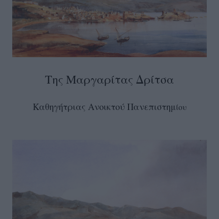
Της Μαργαρίτας Δρίτσα
Καθηγήτριας Ανοικτού Πανεπιστημ
ίου