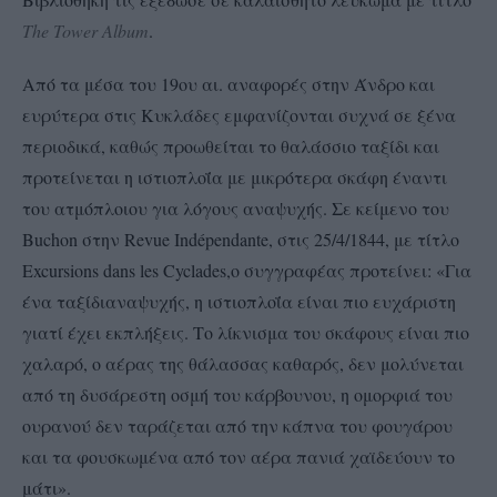
The
Tower
Album
.
Από τα μέσα του 19ου αι. αναφορές στην Άνδρο και
ευρύτερα στις Κυκλάδες εμφανίζονται συχνά σε ξένα
περιοδικά, καθώς προωθείται το θαλάσσιο ταξίδι και
προτείνεται η ιστιοπλοΐα με μικρότερα σκάφη έναντι
του ατμόπλοιου για λόγους αναψυχής. Σε κείμενο του
Βuchon στην Revue Indépendante, στις 25/4/1844, με τίτλο
Excursions dans les Cyclades,ο συγγραφέας προτείνει: «Για
ένα ταξίδιαναψυχής, η ιστιοπλοΐα είναι πιο ευχάριστη
γιατί έχει εκπλήξεις. Το λίκνισμα του σκάφους είναι πιο
χαλαρό, ο αέρας της θάλασσας καθαρός, δεν μολύνεται
από τη δυσάρεστη οσμή του κάρβουνου, η ομορφιά του
ουρανού δεν ταράζεται από την κάπνα του φουγάρου
και τα φουσκωμένα από τον αέρα πανιά χαϊδεύουν το
μάτι».