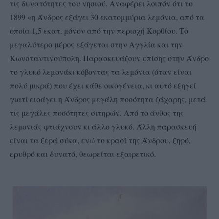
τις δυνατότητες του νησιού. Αναφέρει λοιπόν ότι το
1899 «η Άνδρος εξάγει 30 εκατομμύρια λεμόνια, από τα
οποία 1,5 εκατ. μόνον από την περιοχή Κορθίου. Το
μεγαλύτερο μέρος εξάγεται στην Αγγλία και την
Κωνσταντινούπολη. Παρασκευάζουν επίσης στην Άνδρο
το γλυκό λεμονάκι κόβοντας τα λεμόνια (όταν είναι
πολύ μικρά) που έχει κάθε οικογένεια, κι αυτό εξηγεί
γιατί εισάγει η Άνδρος μεγάλη ποσότητα ζάχαρης, μετά
τις μεγάλες ποσότητες σιτηρών. Από το άνθος της
λεμονιάς φτιάχνουν κι άλλο γλυκό. Άλλη παρασκευή
είναι τα ξερά σύκα, ενώ το κρασί της Άνδρου, ξηρό,
ερυθρό και δυνατό, θεωρείται εξαιρετικό.