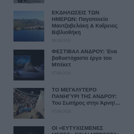
ΕΚΔΗΛΩΣΕΙΣ ΤΩΝ
ΗΜΕΡΩΝ: Παγοποιείο
Μαντζαβελάκη & Καΐρειος
Βιβλιοθήκη
08/08/2026
ΦΕΣΤΙΒΑΛ ΑΝΔΡΟΥ: Ένα
βαθυστόχαστο έργο του
Μπέκετ
07/08/2026
ΤΟ ΜΕΓΑΛΥΤΕΡΟ
ΠΑΝΗΓΥΡΙ ΤΗΣ ΑΝΔΡΟΥ:
Του Σωτήρος στην Άρνη!…
07/08/2026
ΟΙ «ΕΥΤΥΧΙΣΜΕΝΕΣ