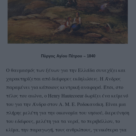
Πύργος Αγίου Πέτρου – 1840
Ο θαυμασμός των ξένων για την Ελλάδα συνεχίζει και
χαρακτηρίζεται από διάφορες εκδηλώσεις. Η Άνδρος
παραμένει για κάποιους κεντρική αναφορά. Έτσι, στο
τέλος του αιώνα, ο Henry Hautecoeur δωρίζει ένα κείμενό
του για την Άνδρο στον Α. Μ. Ε. Ροδοκανάκη. Είναι μια
πλήρης μελέτη για την οικονομία του νησιού, διερεύνηση
του εδάφους, μελέτη για τα νερά, το περιβάλλον, το
κλίμα, την παραγωγή, τους ανθρώπους, γενικότερα για