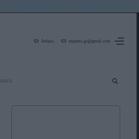
Άνδρος
enandro.gr@gmail.com
ΗΜΑΤΑ