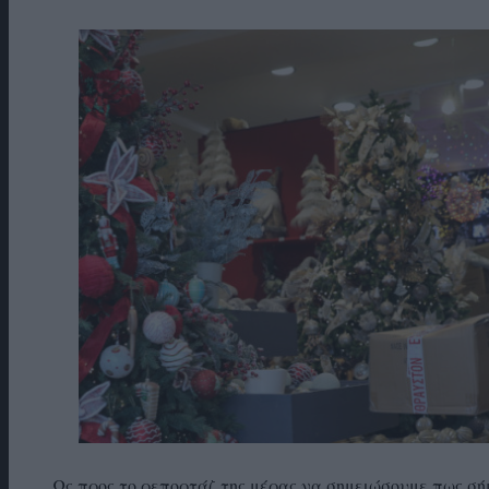
Ως προς το ρεπορτάζ της μέρας να σημειώσουμε πως σ