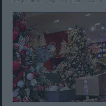
Κατηγορία:
ΚΟΙΝΩΝΙΑ
Δημοσίευση: 22/12/2020
Σχόλια: 0