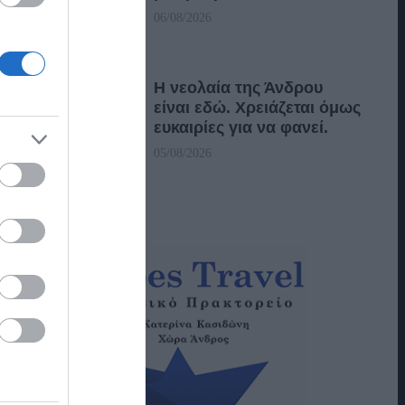
06/08/2026
Η νεολαία της Άνδρου
είναι εδώ. Χρειάζεται όμως
ευκαιρίες για να φανεί.
05/08/2026