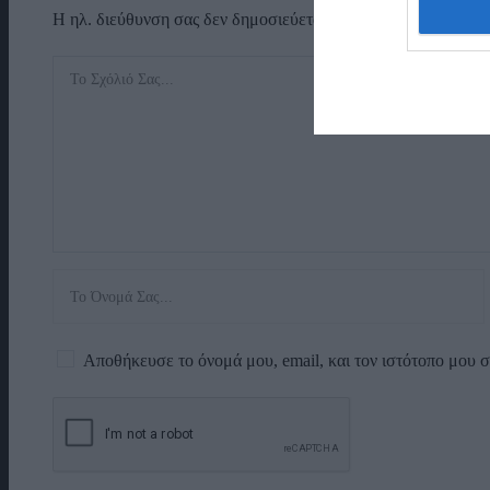
Η ηλ. διεύθυνση σας δεν δημοσιεύεται.
Τα υποχρεωτικά πεδί
Αποθήκευσε το όνομά μου, email, και τον ιστότοπο μου 