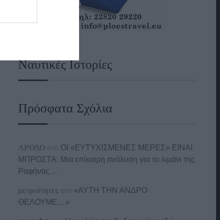
Ναυτικές Ιστορίες
Πρόσφατα Σχόλια
ΑΡΟΔΟ
στο
ΟΙ «ΕΥΤΥΧΙΣΜΕΝΕΣ ΜΕΡΕΣ» ΕΙΝΑΙ
ΜΠΡΟΣΤΑ: Μια επίκαιρη ανάλυση για το λιμάνι της
Ραφήνας…
μετριότητες
στο
«ΑΥΤΗ ΤΗΝ ΑΝΔΡΟ
ΘΕΛΟΥΜΕ…»