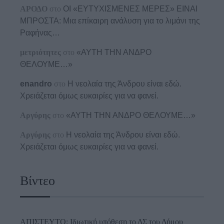
ΑΡΟΔΟ
στο
ΟΙ «ΕΥΤΥΧΙΣΜΕΝΕΣ ΜΕΡΕΣ» ΕΙΝΑΙ
ΜΠΡΟΣΤΑ: Μια επίκαιρη ανάλυση για το λιμάνι της
Ραφήνας…
μετριότητες
στο
«ΑΥΤΗ ΤΗΝ ΑΝΔΡΟ
ΘΕΛΟΥΜΕ…»
enandro
στο
Η νεολαία της Άνδρου είναι εδώ.
Χρειάζεται όμως ευκαιρίες για να φανεί.
Αργύρης
στο
«ΑΥΤΗ ΤΗΝ ΑΝΔΡΟ ΘΕΛΟΥΜΕ…»
Αργύρης
στο
Η νεολαία της Άνδρου είναι εδώ.
Χρειάζεται όμως ευκαιρίες για να φανεί.
Βίντεο
ΑΠΙΣΤΕΥΤΟ: Ιδιωτική υπόθεση το ΔΣ του Δήμου