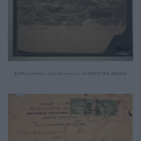
ΚΑΡΤΑ εκδοθείσα τέλη 18ου αιώνα – Ο ΦΑΡΟΣ ΤΗΣ ΦΑΣΣΑΣ