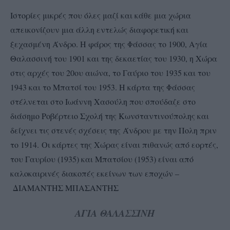
Ιστορίες μικρές που όλες μαζί και κάθε μια χώρια
απεικονίζουν μια άλλη εντελώς διαφορετική και
ξεχασμένη Άνδρο. Η φάρος της Φάσσας το 1900, Αγία
Θαλασσινή του 1901 και της δεκαετίας του 1930, η Χώρα
στις αρχές του 20ου αιώνα, το Γαύριο του 1935 και του
1943 και το Μπατσί του 1953. Η κάρτα της Φάσσας
στέλνεται στο Ιωάννη Χασούλη που σπούδαζε στο
διάσημο Ροβέρτειο Σχολή της Κωνσταντινούπολης και
δείχνει τις στενές σχέσεις της Άνδρου με την Πολη πριν
το 1914.
Οι κάρτες της Χώρας είναι πιθανώς από εορτές,
του Γαυρίου (1935) και Μπατσίου (1953) είναι από
καλοκαιρινές διακοπές εκείνων των εποχών –
ΔΙΑΜΑΝΤΗΣ ΜΠΑΣΑΝΤΗΣ
ΑΓΙΑ ΘΑΛΑΣΣΙΝΗ