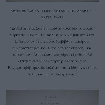
ΑΡΧΕΣ 20ου ΑΙΩΝΑ – ΓΙΟΡΤΗ ΣΤΗ ΧΩΡΑ ΤΗΣ ΑΝΔΡΟΥ – Η
ΚΑΡΤΑ ΓΡΑΦΕΙ:
“Σεβαστή θεία, Σαε ευχαριστώ πολύ δια το ωραίον
δώρον που είχατε την καλωσύνην να μου στείλετε.
Ε΄’ιπα στον θείο να σας διαβιβάσει απείρους
ευχαριστίας μου και τώρα σας τας εκφράζω και
απευθείας. Το εσπέρας του γάμου είμεθα πολύ
λυπημένοι που δεν παρευρίσκετο ο θείος.
Ευχαριστηθήκαμεν δε πολύ που τον είδαμεν κατόπιν
έστω και δι’ ολίγας ημέρας.”