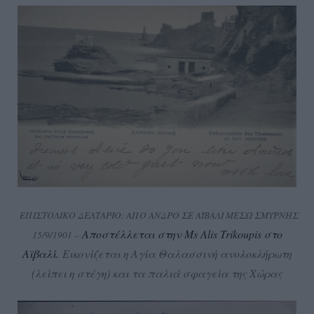
ΕΠΙΣΤΟΛΙΚΟ ΔΕΛΤΑΡΙΟ: ΑΠΟ ΑΝΔΡΟ ΣΕ ΑΪΒΑΛΙ ΜΕΣΩ ΣΜΥΡΝΗΣ
Αποστέλλεται στην Ms Alis Trikoupis στο
15/9/1901 –
Αϊβαλί.
Εικονίζεται η Αγία Θαλασσινή ανολοκλήρωτη
(λείπει η στέγη) και τα παλιά σφαγεία της Χώρας