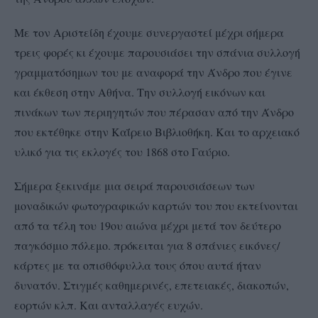
Με τον Αριστείδη έχουμε συνεργαστεί μέχρι σήμερα
τρεις φορές κι έχουμε παρουσιάσει την σπάνια συλλογή
γραμματόσημων του με αναφορά την Άνδρο που έγινε
και έκθεση στην Αθήνα. Την συλλογή εικόνων και
πινάκων των περιηγητών που πέρασαν από την Άνδρο
που εκτέθηκε στην Καΐρειο Βιβλιοθήκη. Και το αρχειακό
υλικό για τις εκλογές του 1868 στο Γαύριο.
Σήμερα ξεκινάμε μια σειρά παρουσιάσεων των
μοναδικών φωτογραφικών καρτών του που εκτείνονται
από τα τέλη του 19ου αιώνα μέχρι μετά τον δεύτερο
παγκόσμιο πόλεμο. πρόκειται για 8 σπάνιες εικόνες/
κάρτες με τα οπισθόφυλλα τους όπου αυτά ήταν
δυνατόν. Στιγμές καθημερινές, επετειακές, διακοπών,
εορτών κλπ. Και ανταλλαγές ευχών.