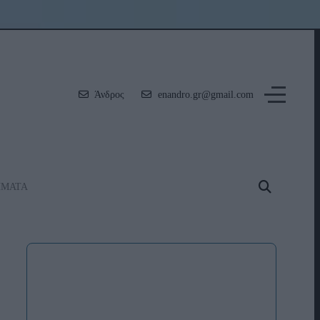
Άνδρος
enandro.gr@gmail.com
ΗΜΑΤΑ