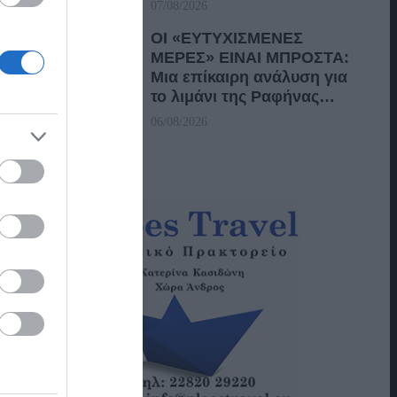
07/08/2026
ΟΙ «ΕΥΤΥΧΙΣΜΕΝΕΣ
ΜΕΡΕΣ» ΕΙΝΑΙ ΜΠΡΟΣΤΑ:
Μια επίκαιρη ανάλυση για
το λιμάνι της Ραφήνας…
06/08/2026