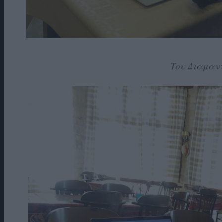
Του Διαμαν