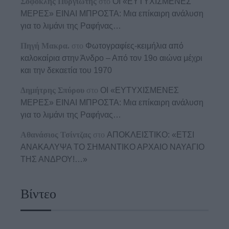
Σοφοκλής Πυργιώτης
στο
ΟΙ «ΕΥΤΥΧΙΣΜΕΝΕΣ
ΜΕΡΕΣ» ΕΙΝΑΙ ΜΠΡΟΣΤΑ: Μια επίκαιρη ανάλυση
για το λιμάνι της Ραφήνας…
Πηγή Μακρα.
στο
Φωτογραφίες-κειμήλια από
καλοκαίρια στην Άνδρο – Από τον 19ο αιώνα μέχρι
και την δεκαετία του 1970
Δημήτρης Σπύρου
στο
ΟΙ «ΕΥΤΥΧΙΣΜΕΝΕΣ
ΜΕΡΕΣ» ΕΙΝΑΙ ΜΠΡΟΣΤΑ: Μια επίκαιρη ανάλυση
για το λιμάνι της Ραφήνας…
Αθανάσιος Τσίντζας
στο
ΑΠΟΚΛΕΙΣΤΙΚΟ: «ΕΤΣΙ
ΑΝΑΚΑΛΥΨΑ ΤΟ ΣΗΜΑΝΤΙΚΟ ΑΡΧΑΙΟ ΝΑΥΑΓΙΟ
ΤΗΣ ΑΝΔΡΟΥ!…»
Βίντεο