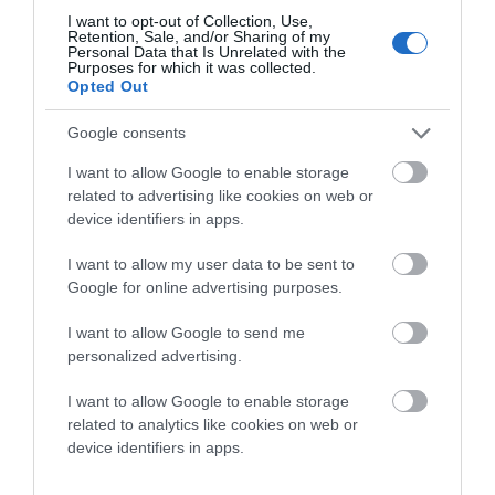
I want to opt-out of Collection, Use,
Retention, Sale, and/or Sharing of my
Personal Data that Is Unrelated with the
Purposes for which it was collected.
ΑΦΉΣΤΕ ΈΝΑ ΣΧΌΛΙΟ
Opted Out
Google consents
Η ηλ. διεύθυνση σας δεν δημοσιεύεται.
Τα υποχρεωτικά πεδία
I want to allow Google to enable storage
σημειώνονται με
*
related to advertising like cookies on web or
device identifiers in apps.
I want to allow my user data to be sent to
Google for online advertising purposes.
I want to allow Google to send me
personalized advertising.
I want to allow Google to enable storage
related to analytics like cookies on web or
device identifiers in apps.