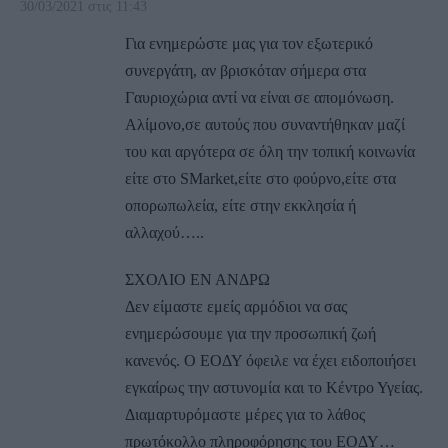
30/03/2021 στις 11:43
Για ενημερώστε μας για τον εξωτερικό
συνεργάτη, αν βρισκόταν σήμερα στα
Γαυριοχώρια αντί να είναι σε απομόνωση.
Αλίμονο,σε αυτούς που συναντήθηκαν μαζί
του και αργότερα σε όλη την τοπική κοινωνία
είτε στο SMarket,είτε στο φούρνο,είτε στα
οπορωπωλεία, είτε στην εκκλησία ή
αλλαχού…..
ΣΧΟΛΙΟ ΕΝ ΑΝΔΡΩ
Δεν είμαστε εμείς αρμόδιοι να σας
ενημερώσουμε για την προσωπική ζωή
κανενός. Ο ΕΟΔΥ όφειλε να έχει ειδοποιήσει
εγκαίρως την αστυνομία και το Κέντρο Υγείας.
Διαμαρτυρόμαστε μέρες για το λάθος
πρωτόκολλο πληροφόρησης του ΕΟΔΥ…