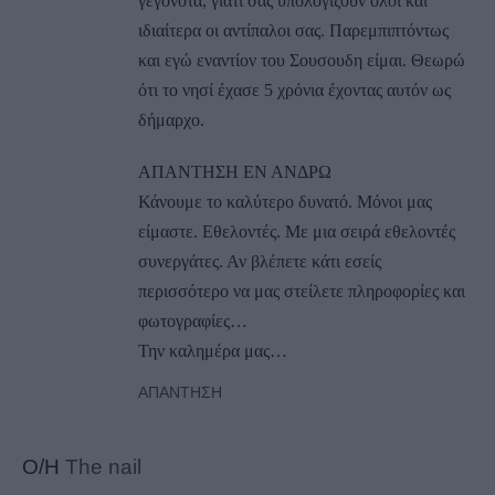
γεγονότα, γιατί σας υπολογίζουν όλοι και
ιδιαίτερα οι αντίπαλοι σας. Παρεμπιπτόντως
και εγώ εναντίον του Σουσουδη είμαι. Θεωρώ
ότι το νησί έχασε 5 χρόνια έχοντας αυτόν ως
δήμαρχο.
ΑΠΑΝΤΗΣΗ ΕΝ ΑΝΔΡΩ
Κάνουμε το καλύτερο δυνατό. Μόνοι μας
είμαστε. Εθελοντές. Με μια σειρά εθελοντές
συνεργάτες. Αν βλέπετε κάτι εσείς
περισσότερο να μας στείλετε πληροφορίες και
φωτογραφίες…
Την καλημέρα μας…
ΑΠΆΝΤΗΣΗ
Ο/Η
The nail