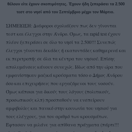
θέλουν είτε έχουν σκοπιμότητες. Έχουν ήδη ξεπεράσει τα 2.500
τεστ στο νησί από τον Σεπτέμβριο μέχρι τον Μάρτιο.
ΣΗΜΕΙΩΣΗ: Διάφοροι σχολιάζουν πως δεν γίνονται
τεστ και έλεγχοι στην Άνδρο. Όμως, τα rapid test έχουν
πλέον ξεπεράσει σε όλο το νησί τα 2.500!!! Συνεπώς
έλεγχοι γίνονται δεκάδες ή εκατοντάδες καθημερινά και
εκ περιτροπής σε όλα τα κέντρα του νησιού. Επίσης
απολυμάνσεις κάνουν συνεχώς. Ιδίως από την ώρα που
εμφανίστηκαν μαζικά κρούσματα τόσο ο Δήμος Άνδρου
όσο και επιχειρήσεις που εργαζόμενοι τους νοσούν.
Όμως κάποιοι για δικούς τους λόγους (πολιτικούς,
προσωπικούς κλπ) προσπαθούν να ενσπείρουν
αμφιβολίες και πανικό στην κοινωνία του νησιού για
τους ελέγχους, για τον αριθμό των κρουσμάτων.
Έφτασαν να μιλάνε για απίθανα πράγματα (πάρτι!!!