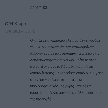
ΑΠΆΝΤΗΣΗ
Ο/Η
Χώρα
30/03/2021 στις 08:47
Όταν λέμε ανύπαρκτοι έλεγχοι, δεν εννοούμε
του ΕΟΔΥ. Κάνετε ότι δεν καταλαβαίνετε…
Μάλλον εσείς έχετε σκοπιμότητες. Έχετε τις
σουσουδοπαρωπίδες και δεν βλέπετε στα 5
μέτρα. Δεν είμαστε Κύριε Μπασαντή της
αντιπολίτευσης. Ξεκολλείστε επιτέλους. Βγείτε
στη γύρα να κάνετε ρεπορτάζ, εκεί που
κυκλοφορεί ο κόσμος χωρίς μάσκες και
αποστάσεις. Άλλο πανικός και άλλο επίστηση
της προσοχής.