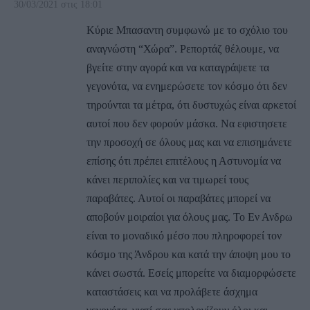
30/03/2021 στις 18:01
Κύριε Μπασαντη συμφωνώ με το σχόλιο του
αναγνώστη “Χώρα”. Ρεπορτάζ θέλουμε, να
βγείτε στην αγορά και να καταγράψετε τα
γεγονότα, να ενημερώσετε τον κόσμο ότι δεν
τηρούνται τα μέτρα, ότι δυστυχώς είναι αρκετοί
αυτοί που δεν φορούν μάσκα. Να εφιστησετε
την προσοχή σε όλους μας και να επισημάνετε
επίσης ότι πρέπει επιτέλους η Αστυνομία να
κάνει περιπολίες και να τιμωρεί τους
παραβάτες. Αυτοί οι παραβάτες μπορεί να
αποβούν μοιραίοι για όλους μας. Το Εν Ανδρω
είναι το μοναδικό μέσο που πληροφορεί τον
κόσμο της Άνδρου και κατά την άποψη μου το
κάνει σωστά. Εσείς μπορείτε να διαμορφώσετε
καταστάσεις και να προλάβετε άσχημα