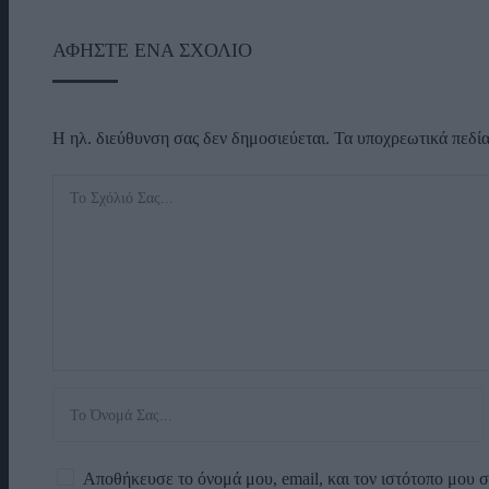
ΑΦΉΣΤΕ ΈΝΑ ΣΧΌΛΙΟ
Η ηλ. διεύθυνση σας δεν δημοσιεύεται.
Τα υποχρεωτικά πεδί
Αποθήκευσε το όνομά μου, email, και τον ιστότοπο μου 