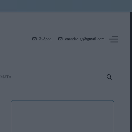
Άνδρος
enandro.gr@gmail.com
ΗΜΑΤΑ