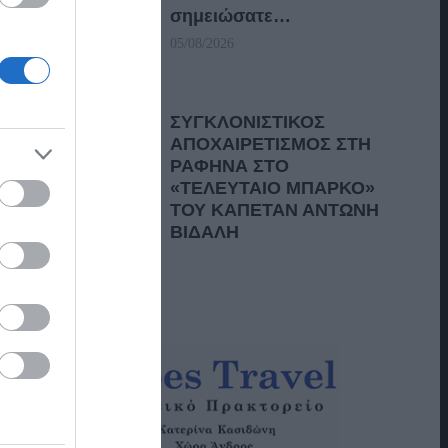
σημειώσατε…
05/08/2026
ΣΥΓΚΛΟΝΙΣΤΙΚΟΣ
ΑΠΟΧΑΙΡΕΤΙΣΜΟΣ ΣΤΗ
ΡΑΦΗΝΑ ΣΤΟ
«ΤΕΛΕΥΤΑΙΟ ΜΠΑΡΚΟ»
ΤΟΥ ΚΑΠΕΤΑΝ ΑΝΤΩΝΗ
ΒΙΔΑΛΗ
05/08/2026