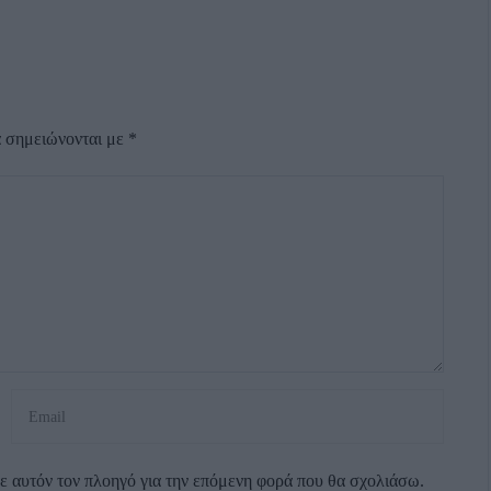
α σημειώνονται με
*
σε αυτόν τον πλοηγό για την επόμενη φορά που θα σχολιάσω.