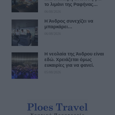
το λιμάνι της Ραφήνας…
06/08/2026
Η Άνδρος συνεχίζει να
μπαρκάρει…
06/08/2026
Η νεολαία της Άνδρου είναι
εδώ. Χρειάζεται όμως
ευκαιρίες για να φανεί.
05/08/2026