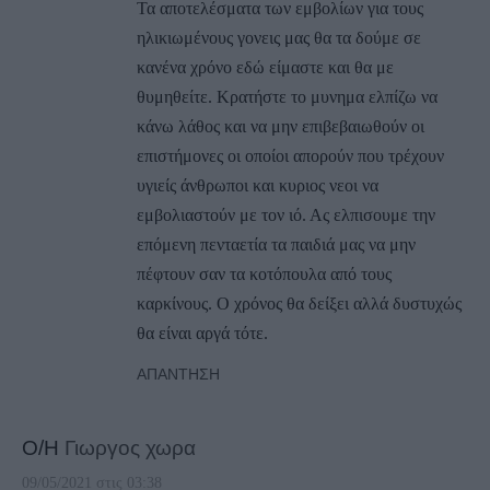
Τα αποτελέσματα των εμβολίων για τους
ηλικιωμένους γονεις μας θα τα δούμε σε
κανένα χρόνο εδώ είμαστε και θα με
θυμηθείτε. Κρατήστε το μυνημα ελπίζω να
κάνω λάθος και να μην επιβεβαιωθούν οι
επιστήμονες οι οποίοι απορούν που τρέχουν
υγιείς άνθρωποι και κυριος νεοι να
εμβολιαστούν με τον ιό. Ας ελπισουμε την
επόμενη πενταετία τα παιδιά μας να μην
πέφτουν σαν τα κοτόπουλα από τους
καρκίνους. Ο χρόνος θα δείξει αλλά δυστυχώς
θα είναι αργά τότε.
ΑΠΆΝΤΗΣΗ
Ο/Η
Γιωργος χωρα
09/05/2021 στις 03:38