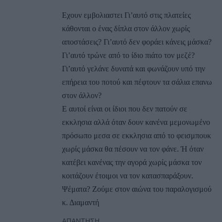
Εχουν εμβολιαστει Γι’αυτό στις πλατείες
κάθονται ο ένας δίπλα στον άλλον χωρίς
αποστάσεις? Γι’αυτό δεν φοράει κάνεις μάσκα?
Γι’αυτό τρώνε από το ίδιο πιάτο τον μεζέ?
Γι’αυτό γελάνε δυνατά και φωνάζουν υπό την
επήρεια του ποτού και πέφτουν τα σάλια επανω
στον άλλον?
Ε αυτοί είναι οι ίδιοι που δεν πατούν σε
εκκλησια αλλά όταν δουν κανένα μεμονωμένο
πρόσωπο μεσα σε εκκλησια από το φεισμπουκ
χωρίς μάσκα θα πέσουν να τον φάνε. Ή όταν
κατέβει κανένας την αγορά χωρίς μάσκα τον
κοιτάζουν έτοιμοι να τον κατασπαράξουν.
Ψέματα? Ζούμε στον αιώνα του παραλογισμού
κ. Διαμαντή
ΑΠΆΝΤΗΣΗ