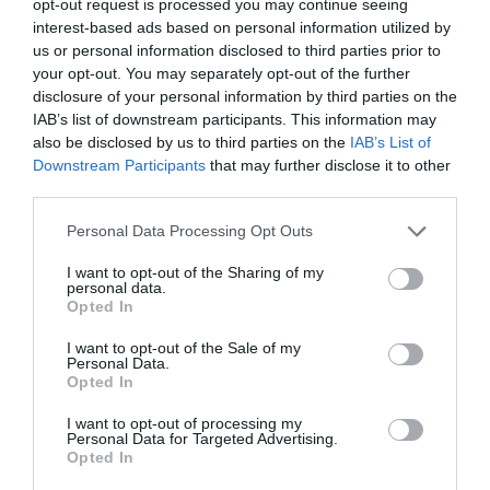
opt-out request is processed you may continue seeing
interest-based ads based on personal information utilized by
us or personal information disclosed to third parties prior to
your opt-out. You may separately opt-out of the further
disclosure of your personal information by third parties on the
IAB’s list of downstream participants. This information may
also be disclosed by us to third parties on the
IAB’s List of
Downstream Participants
that may further disclose it to other
third parties.
Please note that this website/app uses one or more Google
Personal Data Processing Opt Outs
services and may gather and store information including but
not limited to your visit or usage behaviour. You may click to
I want to opt-out of the Sharing of my
personal data.
grant or deny consent to Google and its third-party tags to
Opted In
use your data for below specified purposes in below Google
consent section.
I want to opt-out of the Sale of my
Personal Data.
Opted In
I want to opt-out of processing my
Personal Data for Targeted Advertising.
Opted In