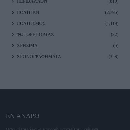
ΠΕΡΙΒΑΛΛΟΝ
(810)
ΠΟΛΙΤΙΚΗ
(2,795)
ΠΟΛΙΤΙΣΜΟΣ
(1,119)
ΦΩΤΟΡΕΠΟΡΤΑΖ
(82)
ΧΡΗΣΙΜΑ
(5)
ΧΡΟΝΟΓΡΑΦΗΜΑΤΑ
(358)
ΕΝ ΆΝΔΡΩ
Όσοι φίλοι θέλουν, μπορούν να στείλουν κείμενα,