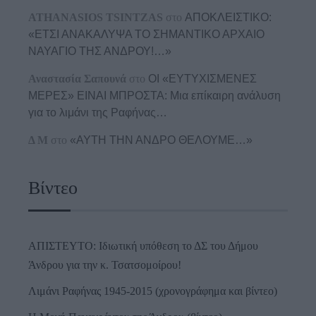
ATHANASIOS TSINTZAS
στο
ΑΠΟΚΛΕΙΣΤΙΚΟ:
«ΕΤΣΙ ΑΝΑΚΑΛΥΨΑ ΤΟ ΣΗΜΑΝΤΙΚΟ ΑΡΧΑΙΟ
ΝΑΥΑΓΙΟ ΤΗΣ ΑΝΔΡΟΥ!…»
Αναστασία Σαπουνά
στο
ΟΙ «ΕΥΤΥΧΙΣΜΕΝΕΣ
ΜΕΡΕΣ» ΕΙΝΑΙ ΜΠΡΟΣΤΑ: Μια επίκαιρη ανάλυση
για το λιμάνι της Ραφήνας…
Δ Μ
στο
«ΑΥΤΗ ΤΗΝ ΑΝΔΡΟ ΘΕΛΟΥΜΕ…»
Βίντεο
ΑΠΙΣΤΕΥΤΟ: Ιδιωτική υπόθεση το ΔΣ του Δήμου
Άνδρου για την κ. Τσατσομοίρου!
Λιμάνι Ραφήνας 1945-2015 (χρονογράφημα και βίντεο)