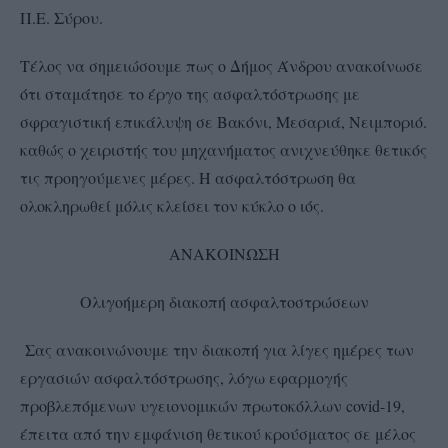
Π.Ε. Σύρου.
Τέλος να σημειώσουμε πως ο Δήμος Άνδρου ανακοίνωσε
ότι σταμάτησε το έργο της ασφαλτόστρωσης με
σφραγιστική επικάλυψη σε Βακόνι, Μεσαριά, Νειμποριό.
καθώς ο χειριστής του μηχανήματος ανιχνεύθηκε θετικός
τις προηγούμενες μέρες. Η ασφαλτόστρωση θα
ολοκληρωθεί μόλις κλείσει τον κύκλο ο ιός.
ΑΝΑΚΟΙΝΩΣΗ
Ολιγοήμερη διακοπή ασφαλτοστρώσεων
Σας ανακοινώνουμε την διακοπή για λίγες ημέρες των
εργασιών ασφαλτόστρωσης, λόγω εφαρμογής
προβλεπόμενων υγειονομικών πρωτοκόλλων covid-19,
έπειτα από την εμφάνιση θετικού κρούσματος σε μέλος