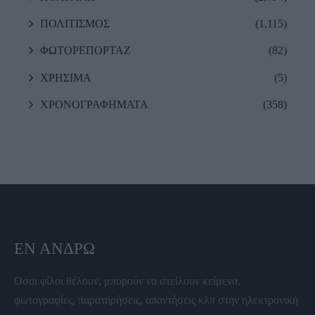
ΠΟΛΙΤΙΣΜΟΣ
(1,115)
ΦΩΤΟΡΕΠΟΡΤΑΖ
(82)
ΧΡΗΣΙΜΑ
(5)
ΧΡΟΝΟΓΡΑΦΗΜΑΤΑ
(358)
ΕΝ ΆΝΔΡΩ
Όσοι φίλοι θέλουν, μπορούν να στείλουν κείμενα,
φωτογραφίες, παρατηρήσεις, απαντήσεις κλπ στην ηλεκτρονική