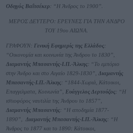
Οδηγός Βαΐτσέκερ
: “Η Άνδρος το 1900”.
ΜΕΡΟΣ ΔΕΥΤΕΡΟ: ΕΡΕΥΝΕΣ ΓΙΑ ΤΗΝ ΑΝΔΡΟ
ΤΟΥ 19ου ΑΙΩΝΑ.
ΓΡΑΦΟΥΝ:
Γενική Εφημερίς της Ελλάδος
:
“Οικονομία και κοινωνία της Άνδρου το 1830”,
Διαμαντής Μπασαντής-Ι.Π.-Άλκης
: “Το εμπόριο
στην Άνδρο και στο Αιγαίο 1829-1830”,
Διαμαντής
Μπασαντής-Ι.Π.-Άλκης
: “1844-Χωριά, Κάτοικοι,
Επαγγελματα, Κοινωνία”,
Ευάγγελος Δερτούζος
: “Η
ιστιοφόρος ναυτιλία της Άνδρου το 1857”,
Διαμαντής Μπασαντής
: “Η αποδημία 1877-
1890”,
Διαμαντής Μπασαντής-Ι.Π.-Άλκης
: “Η
Άνδρος το 1877 και το 1890: Κάτοικοι,