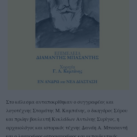
Στο κάλεσμα ανταποκρίθηκαν ο συγγραφέας και
λογοτέχνης Σταμάτης Μ. Καμπάνης, ο δικηγόρος Σύρου
και πρώην βουλευτή Κυκλάδων Αντώνης Συρίγος, η
αρχαιολόγος και ιστορικός τέχνης Δανάη Α. Μπασαντή
και ο λαογράφος-ιστοριογράφος και εκπαιδευτικός