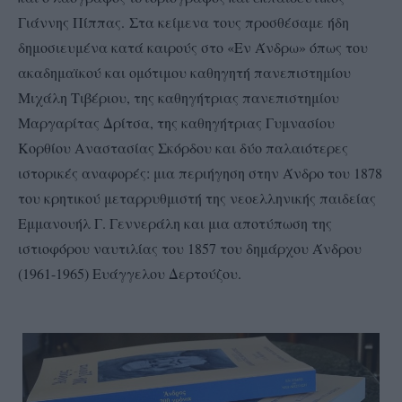
Γιάννης Πίππας. Στα κείμενα τους προσθέσαμε ήδη
δημοσιευμένα κατά καιρούς στο «Εν Άνδρω» όπως του
ακαδημαϊκού και ομότιμου καθηγητή πανεπιστημίου
Μιχάλη Τιβέριου, της καθηγήτριας πανεπιστημίου
Μαργαρίτας Δρίτσα, της καθηγήτριας Γυμνασίου
Κορθίου Αναστασίας Σκόρδου και δύο παλαιότερες
ιστορικές αναφορές: μια περιήγηση στην Άνδρο του 1878
του κρητικού μεταρρυθμιστή της νεοελληνικής παιδείας
Εμμανουήλ Γ. Γεννεράλη και μια αποτύπωση της
ιστιοφόρου ναυτιλίας του 1857 του δημάρχου Άνδρου
(1961-1965) Ευάγγελου Δερτούζου.