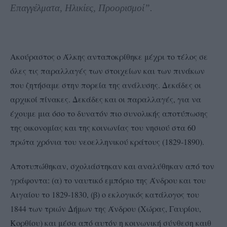
Επαγγέλματα, Ηλικίες, Προορισμοί”.
Ακούραστος ο Άλκης ανταποκρίθηκε μέχρι το τέλος σε
όλες τις παραλλαγές των στοιχείων και των πινάκων
που ζητήσαμε στην πορεία της ανάλυσης. Δεκάδες οι
αρχικοί πίνακες. Δεκάδες και οι παραλλαγές, για να
έχουμε μια όσο το δυνατόν πιο συνολικής αποτύπωσης
της οικονομίας και της κοινωνίας του νησιού στα 60
πρώτα χρόνια του νεοελληνικού κράτους (1829-1890).
Αποτυπώθηκαν, σχολιάστηκαν και αναλύθηκαν από τον
γράφοντα: (α) το ναυτικό εμπόριο της Άνδρου και του
Αιγαίου το 1829-1830, (β) ο εκλογικός κατάλογος του
1844 των τριών Δήμων της Άνδρου (Χώρας, Γαυρίου,
Κορθίου) και μέσα από αυτόν η κοινωνική σύνθεση καιθ