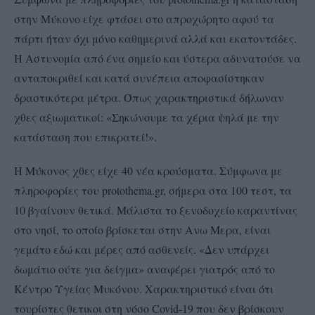
στην Μύκονο είχε φτάσει στο απροχώρητο αφού τα
πάρτι ήταν όχι μόνο καθημερινά αλλά και εκατοντάδες.
Η Αστυνομία από ένα σημείο και ύστερα αδυνατούσε να
ανταποκριθεί και κατά συνέπεια αποφασίστηκαν
δραστικότερα μέτρα. Όπως χαρακτηριστικά δήλωναν
χθες αξιωματικοί: «Σηκώνουμε τα χέρια ψηλά με την
κατάσταση που επικρατεί!».
Η Μύκονος χθες είχε 40 νέα κρούσματα. Σύμφωνα με
πληροφορίες του protothema.gr, σήμερα στα 100 τεστ, τα
10 βγαίνουν θετικά. Μάλιστα το ξενοδοχείο καραντίνας
στο νησί, το οποίο βρίσκεται στην Ανω Μερα, είναι
γεμάτο εδώ και μέρες από ασθενείς. «Δεν υπάρχει
δωμάτιο ούτε για δείγμα» αναφέρει γιατρός από το
Κέντρο Υγείας Μυκόνου. Χαρακτηριστικό είναι ότι
τουρίστες θετικοι στη νόσο Covid-19 που δεν βρίσκουν