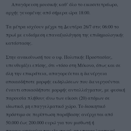
Απαγόρευση μουσικής καθ’ όλο το εικοσιτετράωρο,
αρχής γενομένης από σήμερα ώρα 18:00.
Τα μέτρα ισχύουν μέχρι τη Δευτέρα 26/7 στις 06:00 το
πρωί με ενδιάμεση επαναξιολόγηση της επιδημιολογικής
κατάστασης.
Στην ανακοίνωσή του ο υφ. Πολιτικής Προστασίας,
υπενθυμίζει επίσης, ότι «τόσο στη Μύκονο, όπως και σε
όλη την επικράτεια, απαγορεύεται η διενέργεια
οποιασδήποτε μορφής εκδηλώσεων που διενεργούνται
έναντι οποιασδήποτε μορφής ανταλλάγματος, με φυσική
παρουσία πλήθους άνω των είκοσι (20) ατόμων σε
ιδιωτικό, μη επαγγελματικό χώρο. Το διοικητικό
πρόστιμο σε περίπτωση παράβασης ανέρχεται από
50.000 έως 200.000 ευρώ για τον μισθωτή ή
παραχωρησιούχο του ιδιωτικού, μη επαγγελματικού