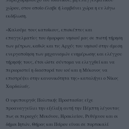
χώρου, στον οποίο έλαβε ή λαμβάνει χώρα η εν λόγω
εκδήλωση.
«Καλούμε τους κατοίκους, επισκέπτες και
επαγγελματίες του όμορφου νησιού μας σε πιστή τήρηση
των μέτρων, καθώς και τις Αρχές του νησιού στην άμεση
ενεργοποίηση των μηχανισμών ενημέρωσης και ελέγχου
τήρησής τους, έτσι ώστε σύντομα να ελεγχθεί και να
περιοριστεί η διασπορά του ιού και η Μύκονος να
επιστρέψει στην κανονικότητα της» καταλήγει ο Νίκος
Χαρδαλιάς.
Ο υφυπουργός Πολιτικής Προστασίας είχε
προαναγγείλει την εξέλιξη αυτή την Πέμπτη λέγοντας
πως οι περιοχές Μυκόνου, Ηρακλείου, Ρεθύμνου και οι
δήμοι Ιητών, Θήρας και Πάρου είναι σε πορτοκαλί