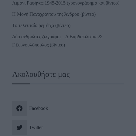
Λιμάνι Ραφήνας 1945-2015 (χρονογράφημα και βίντεο)
Η Μονή Παναχράντου της Άνδρου (βίντεο)
Το τελευταίο ρεμέτζο (βίντεο)
Δύο ανδριώτες ζωγράφοι – Δ.Βαρδακώστας &
Γ.Σεργουλόπουλος (βίντεο)
Ακολουθήστε μας
Facebook
Twitter