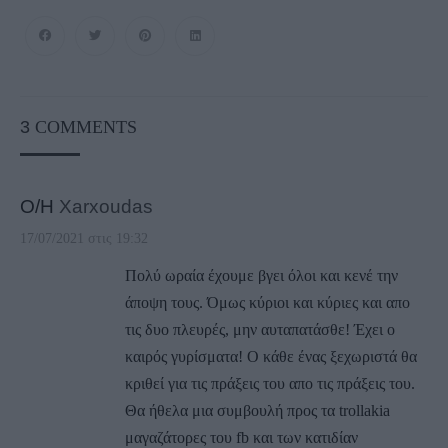
3
COMMENTS
Ο/Η
Xarxoudas
17/07/2021 στις 19:32
Πολύ ωραία έχουμε βγει όλοι και κενέ την
άποψη τους. Όμως κύριοι και κύριες και απο
τις δυο πλευρές, μην αυταπατάσθε! Έχει ο
καιρός γυρίσματα! Ο κάθε ένας ξεχωριστά θα
κριθεί για τις πράξεις του απο τις πράξεις του.
Θα ήθελα μια συμβουλή προς τα trollakia
μαγαζάτορες του fb και των κατιδίαν