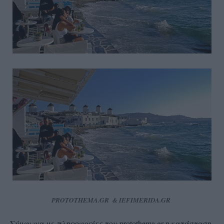
PROTOTHEMA.GR & IEFIMERIDA.GR
Σύμφωνα με πληροφορίες του protothema.gr η κατάσταση