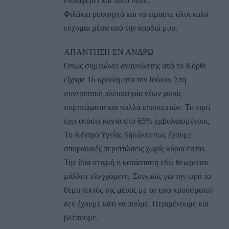
ενδιαφέρει και τόσο πολύ;
Φιλάκια ρουφηχτά και να είμαστε όλοι καλά
εύχομαι μέσα από την καρδιά μου.
ΑΠΑΝΤΗΣΗ ΕΝ ΑΝΔΡΩ
Όπως σημειώνει αναγνώστης από το Κόρθι
είχαμε 16 κρούσματα τον Ιούλιο. Στη
συντριπτική πλειοψηφία νέων χωρίς
συμπτώματα και πολλά επισκεπτών. Το νησί
έχει φτάσει κοντά στο 65% εμβολιασμένους.
Το Κέντρο Υγείας δηλώνει πως έχουμε
σποραδικές περιπτώσεις χωρίς κύρια εστία.
Την ίδια στιγμή η κατάσταση εδώ θεωρείται
μάλλον ελεγχόμενη. Συνεπώς για την ώρα το
θέμα (εκτός της μέρας με τα τρια κρούσματα)
δεν έχουμε κάτι να πούμε. Περιμένουμε και
βλέπουμε.