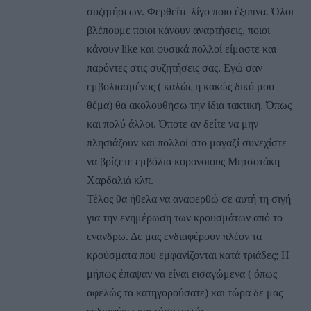
συζητήσεων. Φερθείτε λίγο ποιο έξυπνα. Όλοι
βλέπουμε ποιοι κάνουν αναρτήσεις, ποιοι
κάνουν like και φυσικά πολλοί είμαστε και
παρόντες στις συζητήσεις σας. Εγώ σαν
εμβολιασμένος ( καλώς η κακώς δικό μου
θέμα) θα ακολουθήσω την ίδια τακτική. Όπως
και πολύ άλλοι. Όποτε αν δείτε να μην
πλησιάζουν και πολλοί στο μαγαζί συνεχίστε
να βρίζετε εμβόλια κορονοιους Μητσοτάκη
Χαρδαλιά κλπ.
Τέλος θα ήθελα να αναφερθώ σε αυτή τη σιγή
για την ενημέρωση των κρουσμάτων από το
ενανδρω. Δε μας ενδιαφέρουν πλέον τα
κρούσματα που εμφανίζονται κατά τριάδες; Η
μήπως έπαψαν να είναι εισαγώμενα ( όπως
αφελώς τα κατηγορούσατε) και τώρα δε μας