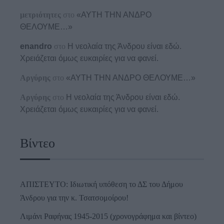
μετριότητες
στο
«ΑΥΤΗ ΤΗΝ ΑΝΔΡΟ
ΘΕΛΟΥΜΕ…»
enandro
στο
Η νεολαία της Άνδρου είναι εδώ.
Χρειάζεται όμως ευκαιρίες για να φανεί.
Αργύρης
στο
«ΑΥΤΗ ΤΗΝ ΑΝΔΡΟ ΘΕΛΟΥΜΕ…»
Αργύρης
στο
Η νεολαία της Άνδρου είναι εδώ.
Χρειάζεται όμως ευκαιρίες για να φανεί.
Βίντεο
ΑΠΙΣΤΕΥΤΟ: Ιδιωτική υπόθεση το ΔΣ του Δήμου
Άνδρου για την κ. Τσατσομοίρου!
Λιμάνι Ραφήνας 1945-2015 (χρονογράφημα και βίντεο)