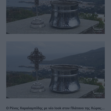
Ο Ρένος Χαραλαμπίδης με νέο look στον Πλάτανο της Χώρας…