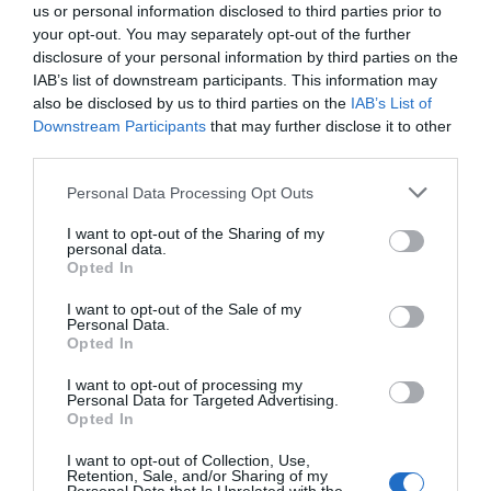
us or personal information disclosed to third parties prior to
your opt-out. You may separately opt-out of the further
disclosure of your personal information by third parties on the
IAB’s list of downstream participants. This information may
also be disclosed by us to third parties on the
IAB’s List of
Downstream Participants
that may further disclose it to other
third parties.
Please note that this website/app uses one or more Google
Personal Data Processing Opt Outs
services and may gather and store information including but
not limited to your visit or usage behaviour. You may click to
I want to opt-out of the Sharing of my
personal data.
grant or deny consent to Google and its third-party tags to
Opted In
use your data for below specified purposes in below Google
consent section.
I want to opt-out of the Sale of my
Personal Data.
Opted In
I want to opt-out of processing my
Personal Data for Targeted Advertising.
Opted In
I want to opt-out of Collection, Use,
Retention, Sale, and/or Sharing of my