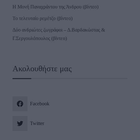
Η Μονή Παναχράντου της Άνδρου (βίντεο)
Το τελευταίο ρεμέτζο (βίντεο)
Δύο ανδριώτες ζωγράφοι – Δ.Βαρδακώστας &
Γ.Σεργουλόπουλος (βίντεο)
Ακολουθήστε μας
Facebook
Twitter