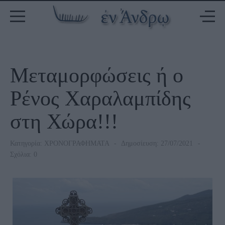
Μεταμορφώσεις ή ο
Ρένος Χαραλαμπίδης
στη Χώρα!!!
Κατηγορία:
ΧΡΟΝΟΓΡΑΦΗΜΑΤΑ
Δημοσίευση: 27/07/2021
Σχόλια: 0