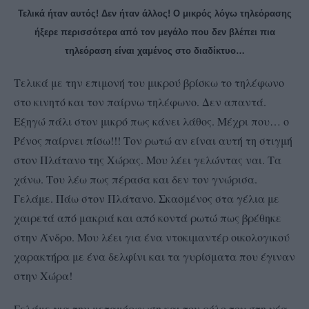
Τελικά ήταν αυτός! Δεν ήταν άλλος! Ο μικρός λόγω τηλεόρασης
ήξερε περισσότερα από τον μεγάλο που δεν βλέπει πια
τηλεόραση είναι χαμένος στο διαδίκτυο…
Τελικά με την επιμονή του μικρού βρίσκω το τηλέφωνο
στο κινητό και τον παίρνω τηλέφωνο. Δεν απαντά.
Εξηγώ πάλι στον μικρό πως κάνει λάθος. Μέχρι που… ο
Ρένος παίρνει πίσω!!! Τον ρωτώ αν είναι αυτή τη στιγμή
στον Πλάτανο της Χώρας. Μου λέει γελώντας ναι. Τα
χάνω. Του λέω πως πέρασα και δεν τον γνώρισα.
Γελάμε. Πάω στον Πλάτανο. Σκασμένος στα γέλια με
χαιρετά από μακριά και από κοντά ρωτώ πως βρέθηκε
στην Άνδρο. Μου λέει για ένα ντοκιμαντέρ οικολογικού
χαρακτήρα με ένα δελφίνι και τα γυρίσματα που έγιναν
στην Χώρα!
Γελάμε για την μεταμόρφωση και τον ρόλο του στη νέα