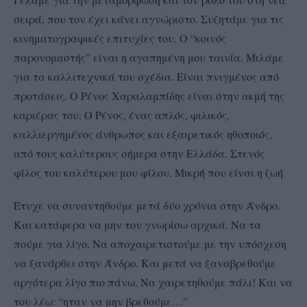
σειρά, που τον έχει κάνει αγνώριστο. Συζητάμε για τις
κινηματογραφικές επιτυχίες του. Ο “κοινός
παρονομαστής” είναι η αγαπημένη μου ταινία. Μιλάμε
για τα καλλιτεχνικά του σχέδια. Είναι πνιγμένος από
προτάσεις. Ο Ρένος Χαραλαμπίδης είναι στην ακμή της
καριέρας του. Ο Ρένος, ένας απλός, φιλικός,
καλλιεργημένος άνθρωπος και εξαιρετικός ηθοποιός,
από τους καλύτερους σήμερα στην Ελλάδα. Στενός
φίλος του καλύτερου μου φίλου. Μικρή που είναι η ζωή.
Έτυχε να συναντηθούμε μετά δύο χρόνια στην Άνδρο.
Και κατάφερα να μην τον γνωρίσω αρχικά. Να τα
πούμε για λίγο. Να αποχαιρετιστούμε με την υπόσχεση
να ξανάρθει στην Άνδρο. Και μετά να ξαναβρεθούμε
αργότερα λίγο πιο πάνω. Να χαιρετηθούμε πάλι! Και να
του λέω: “ηταν να μην βρεθούμε…”