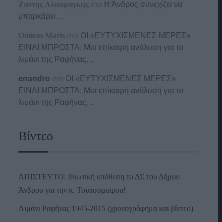
Ζαννης Αλαφραγκης
στο
Η Άνδρος συνεχίζει να
μπαρκάρει…
Omiros Maris
στο
ΟΙ «ΕΥΤΥΧΙΣΜΕΝΕΣ ΜΕΡΕΣ»
ΕΙΝΑΙ ΜΠΡΟΣΤΑ: Μια επίκαιρη ανάλυση για το
λιμάνι της Ραφήνας…
enandro
στο
ΟΙ «ΕΥΤΥΧΙΣΜΕΝΕΣ ΜΕΡΕΣ»
ΕΙΝΑΙ ΜΠΡΟΣΤΑ: Μια επίκαιρη ανάλυση για το
λιμάνι της Ραφήνας…
Βίντεο
ΑΠΙΣΤΕΥΤΟ: Ιδιωτική υπόθεση το ΔΣ του Δήμου
Άνδρου για την κ. Τσατσομοίρου!
Λιμάνι Ραφήνας 1945-2015 (χρονογράφημα και βίντεο)