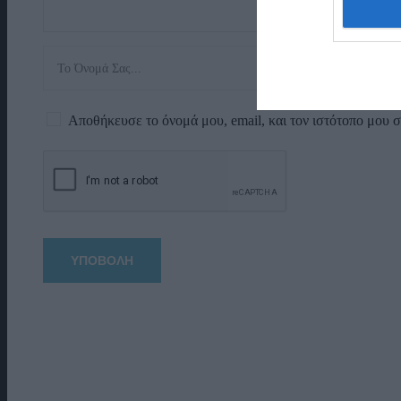
Αποθήκευσε το όνομά μου, email, και τον ιστότοπο μου 