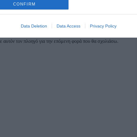
CONFIRM
Data Deletion
Data Access
Privacy Policy
σε αυτόν τον πλοηγό για την επόμενη φορά που θα σχολιάσω.