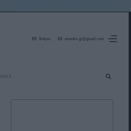
Άνδρος
enandro.gr@gmail.com
ΗΜΑΤΑ