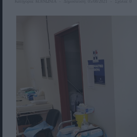
Κατηγορία:
ΚΟΙΝΩΝΙΑ
Δημοσίευση: 05/08/2021
Σχόλια: 0