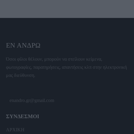
ΕΝ ΆΝΔΡΩ
Όσοι φίλοι θέλουν, μπορούν να στείλουν κείμενα,
φωτογραφίες, παρατηρήσεις, απαντήσεις κλπ στην ηλεκτρονική
μας διεύθυνση.
enandro.gr@gmail.com
ΣΥΝΔΕΣΜΟΙ
ΑΡΧΙΚΗ