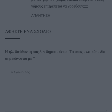
γάμους επιτρέπεται να χορεύουν;;;;;
ΑΠΆΝΤΗΣΗ
ΑΦΉΣΤΕ ΈΝΑ ΣΧΌΛΙΟ
Η ηλ. διεύθυνση σας δεν δημοσιεύεται.
Τα υποχρεωτικά πεδία
σημειώνονται με
*