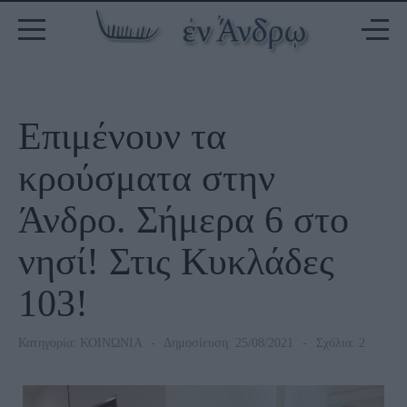
Επιμένουν τα
κρούσματα στην
Άνδρο. Σήμερα 6 στο
νησί! Στις Κυκλάδες
103!
Κατηγορία:
ΚΟΙΝΩΝΙΑ
Δημοσίευση: 25/08/2021
Σχόλια: 2