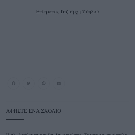
Επίτροπος Ταξιάρχη Υψηλού
ΑΦΉΣΤΕ ΈΝΑ ΣΧΌΛΙΟ