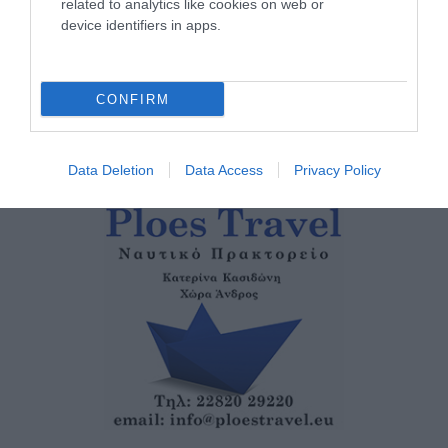
related to analytics like cookies on web or
ΟΙ «ΕΥΤΥΧΙΣΜΕΝΕΣ
device identifiers in apps.
ΜΕΡΕΣ» ΕΙΝΑΙ ΜΠΡΟΣΤΑ:
Μια επίκαιρη ανάλυση για
το λιμάνι της Ραφήνας…
CONFIRM
06/08/2026
Data Deletion
Data Access
Privacy Policy