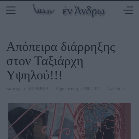
Απόπειρα διάρρηξης
στον Ταξιάρχη
Υψηλού!!!
Κατηγορία:
ΚΟΙΝΩΝΙΑ
Δημοσίευση: 30/08/2021
Σχόλια: 0