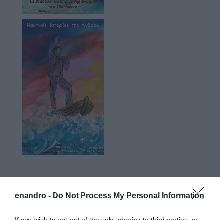
Προτεινόμενα άρθρα
enandro -
Do Not Process My Personal Information
If you wish to opt-out of the sale, sharing to third parties, or